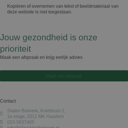
Kopiëren of overnemen van tekst of beeldmateriaal van
deze website is niet toegestaan.
Jouw gezondheid is onze
prioriteit
Maak een afspraak en krijg eerlijk advies
Maak een afspraak
Contact
Staten Bolwerk, Koetshuis 1,
1e etage, 2011 MK Haarlem
023-5837405
info@kliniekhetbolwerk.nl