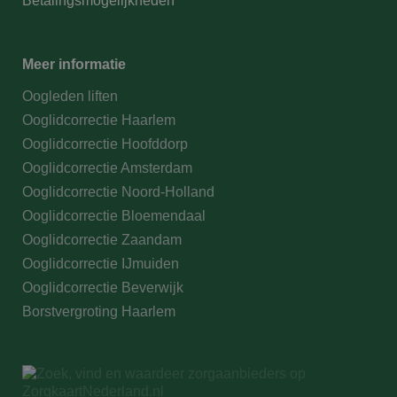
Betalingsmogelijkheden
Meer informatie
Oogleden liften
Ooglidcorrectie Haarlem
Ooglidcorrectie Hoofddorp
Ooglidcorrectie Amsterdam
Ooglidcorrectie Noord-Holland
Ooglidcorrectie Bloemendaal
Ooglidcorrectie Zaandam
Ooglidcorrectie IJmuiden
Ooglidcorrectie Beverwijk
Borstvergroting Haarlem