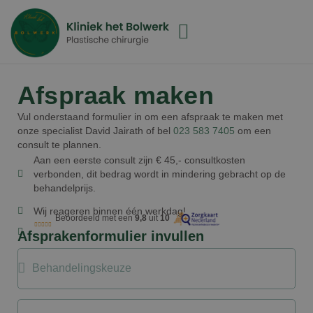
Afspraak maken
Vul onderstaand formulier in om een afspraak te maken met
onze specialist David Jairath of bel
023 583 7405
om een
consult te plannen.
Aan een eerste consult zijn € 45,- consultkosten
verbonden, dit bedrag wordt in mindering gebracht op de
behandelprijs.
Wij reageren binnen één werkdag!
Beoordeeld met een
9,8
uit
10
Afsprakenformulier invullen