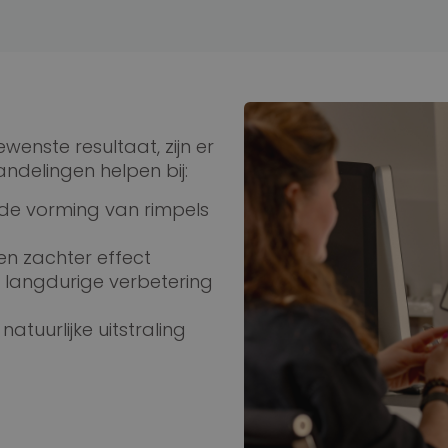
wenste resultaat, zijn er
ndelingen helpen bij:
de vorming van rimpels
en zachter effect
 langdurige verbetering
natuurlijke uitstraling