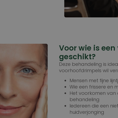
Voor wie is ee
geschikt?
Deze behandeling is idea
voorhoofdrimpels wil verm
Mensen met fijne lijn
Wie een frissere en 
Het voorkomen van d
behandeling
Iedereen die een nie
huidverjonging