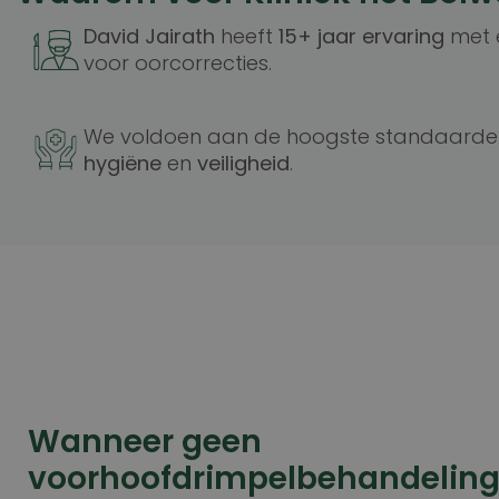
David Jairath
heeft
15+ jaar ervaring
met e
voor oorcorrecties.
We voldoen aan de hoogste standaarde
hygiëne
en
veiligheid
.
Wanneer geen
voorhoofdrimpelbehandeling