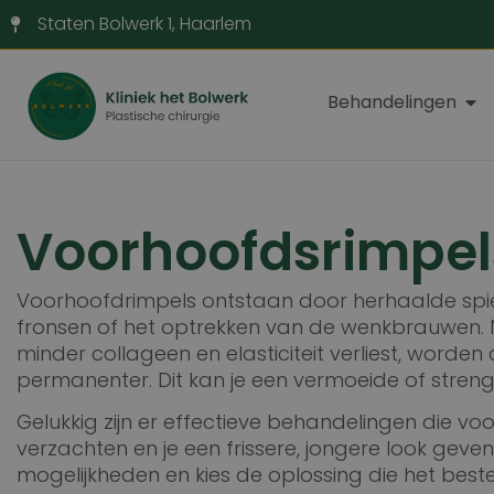
Staten Bolwerk 1, Haarlem
Behandelingen
Voorhoofdsrimpel
Voorhoofdrimpels ontstaan door herhaalde spi
fronsen of het optrekken van de wenkbrauwen.
minder collageen en elasticiteit verliest, worden
permanenter. Dit kan je een vermoeide of strenge
Gelukkig zijn er effectieve behandelingen die v
verzachten en je een frissere, jongere look geve
mogelijkheden en kies de oplossing die het beste