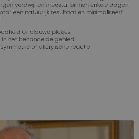
ingen verdwijnen meestal binnen enkele dagen.
voor een natuurlijk resultaat en minimaliseert
:
 roodheid of blauwe plekjes
d in het behandelde gebied
asymmetrie of allergische reactie