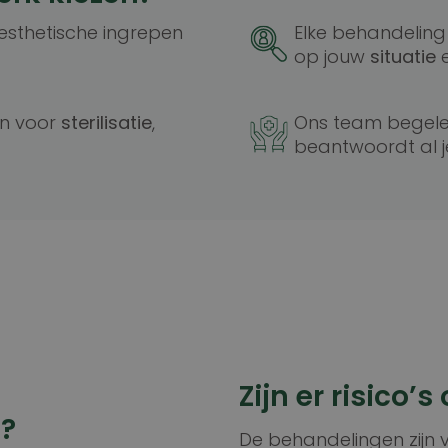
sthetische ingrepen
Elke behandeling
op jouw
situatie
Google Privacy Policy
n voor
sterilisatie
,
Ons team begelei
beantwoordt al 
Zijn er risico’
?
De behandelingen zijn v