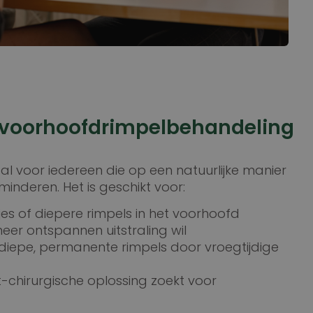
n voorhoofdrimpelbehandeling
al voor iedereen die op een natuurlijke manier
inderen. Het is geschikt voor:
tjes of diepere rimpels in het voorhoofd
meer ontspannen uitstraling wil
iepe, permanente rimpels door vroegtijdige
t-chirurgische oplossing zoekt voor