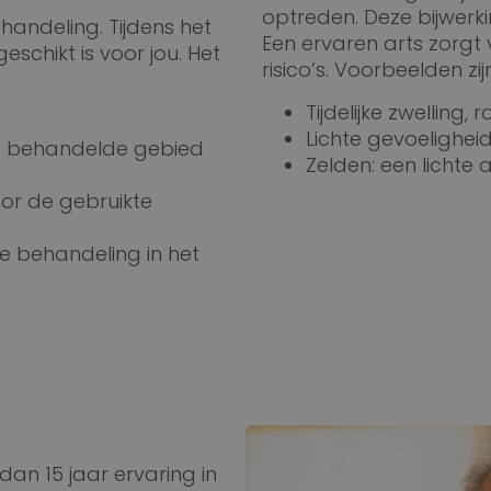
optreden. Deze bijwerk
andeling. Tijdens het
Een ervaren arts zorgt 
schikt is voor jou. Het
risico’s. Voorbeelden zijn
Tijdelijke zwelling,
Lichte gevoelighei
het behandelde gebied
Zelden: een lichte 
oor de gebruikte
e behandeling in het
dan 15 jaar ervaring in