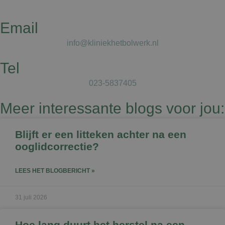
Email
info@kliniekhetbolwerk.nl
Tel
023-5837405
Meer interessante blogs voor jou:
Blijft er een litteken achter na een
ooglidcorrectie?
LEES HET BLOGBERICHT »
31 juli 2026
Hoe lang duurt het herstel na een