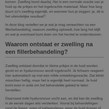
komen. Zwelling hoort daarbij. Het is een normale reactie van je
huid op de prikjes en het ingebrachte materiaal. Maar hoe lang
duurt zo’n zwelling eigenlijk, en wanneer kun je zeggen: ja, dit is
het uiteindelijke resultaat?
In deze blog vertellen we je wat je mag verwachten na een
fillerbehandeling, waarom zwelling optreedt, hoe lang het blijft
en wat je eventueel kunt doen om het herstel te ondersteunen.
Waarom ontstaat er zwelling na
een fillerbehandeling?
Zwelling ontstaat doordat er kleine prikjes in de huid worden
gezet en er hyaluronzuur wordt ingebracht. Je lichaam reageert
hier automatisch op met een milde ontstekingsreactie. Dat klinkt
misschien heftig, maar het is eigenlijk heel normaal. Je huid
komt even in actie om het behandelde gebied te laten
herstellen.
Daarnaast trekt hyaluronzuur vocht aan, en dat kan de zwelling
in de eerste dagen iets versterken. Vooral bij behandelingen
rond de lippen, ogen of jukbeenderen, waar de huid dunner of