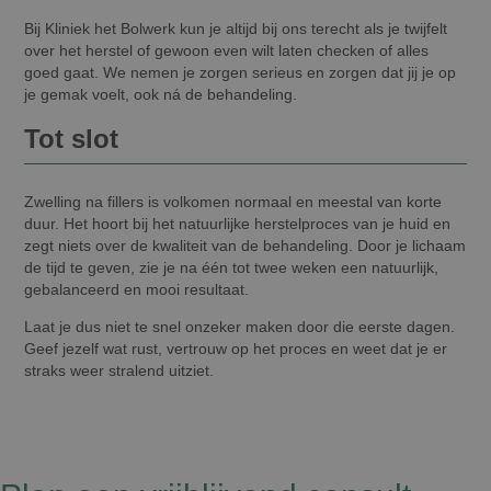
Bij Kliniek het Bolwerk kun je altijd bij ons terecht als je twijfelt
over het herstel of gewoon even wilt laten checken of alles
goed gaat. We nemen je zorgen serieus en zorgen dat jij je op
je gemak voelt, ook ná de behandeling.
Tot slot
Zwelling na fillers is volkomen normaal en meestal van korte
duur. Het hoort bij het natuurlijke herstelproces van je huid en
zegt niets over de kwaliteit van de behandeling. Door je lichaam
de tijd te geven, zie je na één tot twee weken een natuurlijk,
gebalanceerd en mooi resultaat.
Laat je dus niet te snel onzeker maken door die eerste dagen.
Geef jezelf wat rust, vertrouw op het proces en weet dat je er
straks weer stralend uitziet.