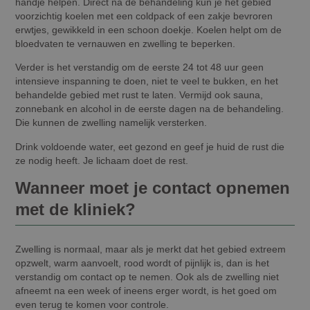
handje helpen. Direct na de behandeling kun je het gebied
voorzichtig koelen met een coldpack of een zakje bevroren
erwtjes, gewikkeld in een schoon doekje. Koelen helpt om de
bloedvaten te vernauwen en zwelling te beperken.
Verder is het verstandig om de eerste 24 tot 48 uur geen
intensieve inspanning te doen, niet te veel te bukken, en het
behandelde gebied met rust te laten. Vermijd ook sauna,
zonnebank en alcohol in de eerste dagen na de behandeling.
Die kunnen de zwelling namelijk versterken.
Drink voldoende water, eet gezond en geef je huid de rust die
ze nodig heeft. Je lichaam doet de rest.
Wanneer moet je contact opnemen
met de kliniek?
Zwelling is normaal, maar als je merkt dat het gebied extreem
opzwelt, warm aanvoelt, rood wordt of pijnlijk is, dan is het
verstandig om contact op te nemen. Ook als de zwelling niet
afneemt na een week of ineens erger wordt, is het goed om
even terug te komen voor controle.