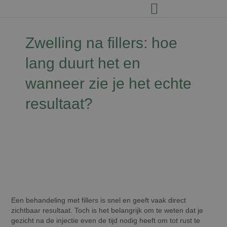
Zwelling na fillers: hoe
lang duurt het en
wanneer zie je het echte
resultaat?
David Jairath
12 september 2025
Een behandeling met fillers is snel en geeft vaak direct
zichtbaar resultaat. Toch is het belangrijk om te weten dat je
gezicht na de injectie even de tijd nodig heeft om tot rust te