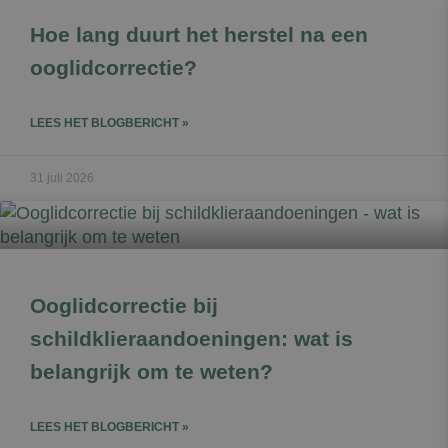
Hoe lang duurt het herstel na een
ooglidcorrectie?
Google Privacy Policy
LEES HET BLOGBERICHT »
31 juli 2026
Ooglidcorrectie bij
schildklieraandoeningen: wat is
belangrijk om te weten?
LEES HET BLOGBERICHT »