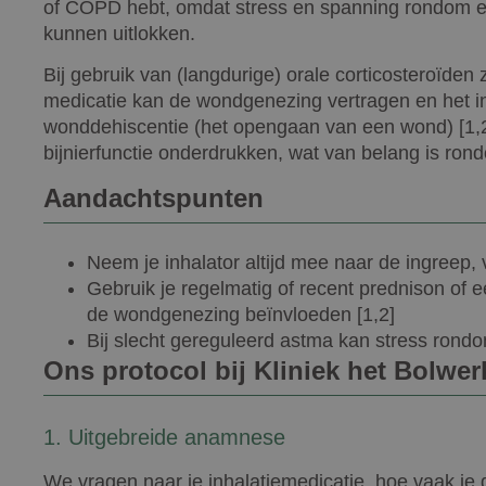
of COPD hebt, omdat stress en spanning rondom e
kunnen uitlokken.
Bij gebruik van (langdurige) orale corticosteroïden
medicatie kan de wondgenezing vertragen en het in
wonddehiscentie (het opengaan van een wond) [1,2
bijnierfunctie onderdrukken, wat van belang is ron
Aandachtspunten
Neem je inhalator altijd mee naar de ingreep, 
Gebruik je regelmatig of recent prednison of ee
de wondgenezing beïnvloeden [1,2]
Bij slecht gereguleerd astma kan stress rond
Ons protocol bij Kliniek het Bolwer
1. Uitgebreide anamnese
We vragen naar je inhalatiemedicatie, hoe vaak je 