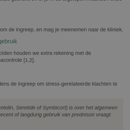
dom de ingreep, en mag je meenemen naar de kliniek.
gebruik
teroïden houden we extra rekening met de
controle [1,2].
dens de ingreep om stress-gerelateerde klachten te
tolin, Seretide of Symbicort) is over het algemeen
Recent of langdurig gebruik van prednison vraagt