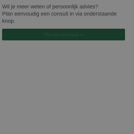
Wil je meer weten of persoonlijk advies?
Plan eenvoudig een consult in via onderstaande
knop.
Plan een afspraak in