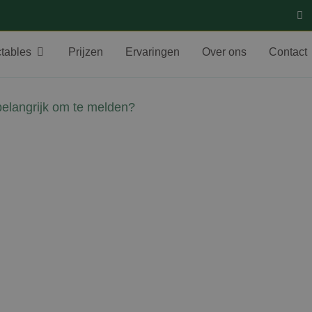
ctables
Prijzen
Ervaringen
Over ons
Contact
belangrijk om te melden?