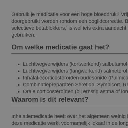
Gebruik je medicatie voor een hoge bloeddruk? Vri
doorgebruikt worden rondom een ooglidcorrectie. B
selectieve bètablokkers,’ is wel iets extra aandac
gebruiken.
Om welke medicatie gaat het?
Luchtwegverwijders (kortwerkend) salbutamol (
Luchtwegverwijders (langwerkend) salmeterol,
Inhalatiecorticosteroïden budesonide (Pulmicort
Combinatiepreparaten Seretide, Symbicort, R
Orale corticosteroïden (bij ernstig astma of l
Waarom is dit relevant?
Inhalatiemedicatie heeft over het algemeen weinig 
deze medicatie werkt voornamelijk lokaal in de long