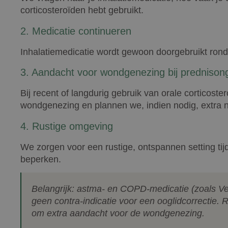
corticosteroïden hebt gebruikt.
2. Medicatie continueren
Inhalatiemedicatie wordt gewoon doorgebruikt ron
3. Aandacht voor wondgenezing bij prednison
Bij recent of langdurig gebruik van orale corticos
wondgenezing en plannen we, indien nodig, extra na
4. Rustige omgeving
We zorgen voor een rustige, ontspannen setting tij
beperken.
Belangrijk: astma- en COPD-medicatie (zoals Ven
geen contra-indicatie voor een ooglidcorrectie. 
om extra aandacht voor de wondgenezing.