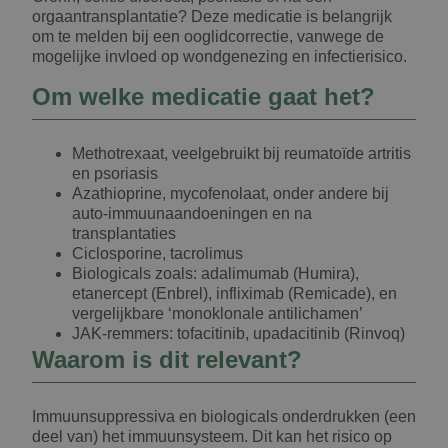
orgaantransplantatie? Deze medicatie is belangrijk
om te melden bij een ooglidcorrectie, vanwege de
mogelijke invloed op wondgenezing en infectierisico.
Om welke medicatie gaat het?
Methotrexaat, veelgebruikt bij reumatoïde artritis
en psoriasis
Azathioprine, mycofenolaat, onder andere bij
auto-immuunaandoeningen en na
transplantaties
Ciclosporine, tacrolimus
Biologicals zoals: adalimumab (Humira),
etanercept (Enbrel), infliximab (Remicade), en
vergelijkbare ‘monoklonale antilichamen’
JAK-remmers: tofacitinib, upadacitinib (Rinvoq)
Waarom is dit relevant?
Immuunsuppressiva en biologicals onderdrukken (een
deel van) het immuunsysteem. Dit kan het risico op