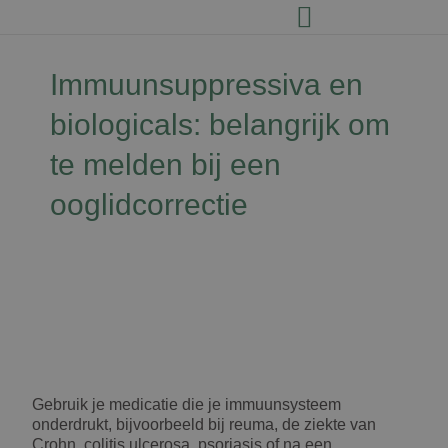
Immuunsuppressiva en
biologicals: belangrijk om
te melden bij een
ooglidcorrectie
David Jairath
16 juni 2026
Gebruik je medicatie die je immuunsysteem
onderdrukt, bijvoorbeeld bij reuma, de ziekte van
Crohn, colitis ulcerosa, psoriasis of na een