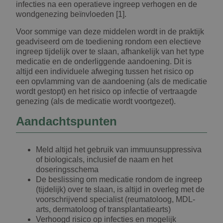
infecties na een operatieve ingreep verhogen en de
wondgenezing beïnvloeden [1].
Voor sommige van deze middelen wordt in de praktijk
geadviseerd om de toediening rondom een electieve
ingreep tijdelijk over te slaan, afhankelijk van het type
medicatie en de onderliggende aandoening. Dit is
altijd een individuele afweging tussen het risico op
een opvlamming van de aandoening (als de medicatie
wordt gestopt) en het risico op infectie of vertraagde
genezing (als de medicatie wordt voortgezet).
Aandachtspunten
Meld altijd het gebruik van immuunsuppressiva
of biologicals, inclusief de naam en het
doseringsschema
De beslissing om medicatie rondom de ingreep
(tijdelijk) over te slaan, is altijd in overleg met de
voorschrijvend specialist (reumatoloog, MDL-
arts, dermatoloog of transplantatiearts)
Verhoogd risico op infecties en mogelijk