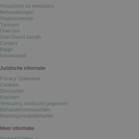
Huisartsen en verwijzers
Behandelingen
Ooglidcorrectie
Tarieven
Over ons
Over David Jairath
Contact
Blogs
Kennisbank
Juridische informatie
Privacy Statement
Cookies
Disclaimer
Klachten
Verklaring medische gegevens
Behandelvoorwaarden
Betalingsmogelijkheden
Meer informatie
Oogleden liften