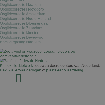
Ooglidcorrectie Haarlem
Ooglidcorrectie Hoofddorp
Ooglidcorrectie Amsterdam
Ooglidcorrectie Noord-Holland
Ooglidcorrectie Bloemendaal
Ooglidcorrectie Zaandam
Ooglidcorrectie IJmuiden
Ooglidcorrectie Beverwijk
Borstvergroting Haarlem
Kliniek Het Bolwerk
is gewaardeerd op ZorgkaartNederland.
Bekijk alle waarderingen
of
plaats een waardering