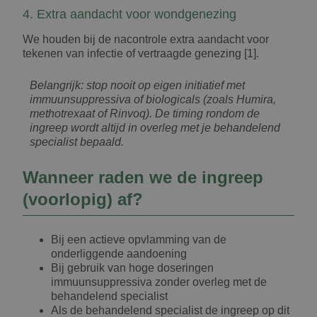
4. Extra aandacht voor wondgenezing
We houden bij de nacontrole extra aandacht voor
tekenen van infectie of vertraagde genezing [1].
Belangrijk: stop nooit op eigen initiatief met
immuunsuppressiva of biologicals (zoals Humira,
methotrexaat of Rinvoq). De timing rondom de
ingreep wordt altijd in overleg met je behandelend
specialist bepaald.
Wanneer raden we de ingreep
(voorlopig) af?
Bij een actieve opvlamming van de
onderliggende aandoening
Bij gebruik van hoge doseringen
immuunsuppressiva zonder overleg met de
behandelend specialist
Als de behandelend specialist de ingreep op dit