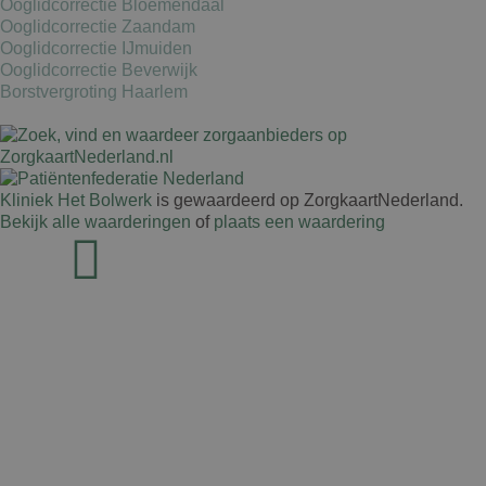
Ooglidcorrectie Bloemendaal
Ooglidcorrectie Zaandam
Ooglidcorrectie IJmuiden
Ooglidcorrectie Beverwijk
Borstvergroting Haarlem
Kliniek Het Bolwerk
is gewaardeerd op ZorgkaartNederland.
Bekijk alle waarderingen
of
plaats een waardering