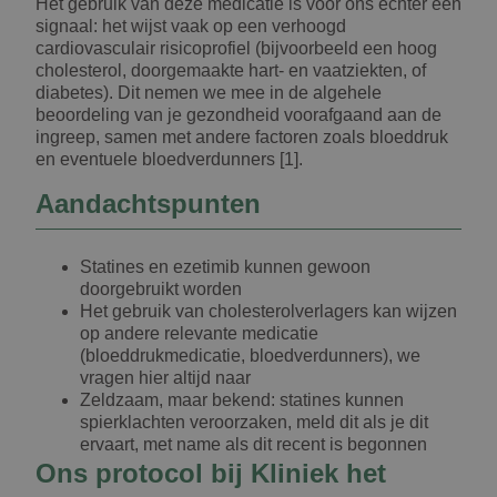
Het gebruik van deze medicatie is voor ons echter een
signaal: het wijst vaak op een verhoogd
cardiovasculair risicoprofiel (bijvoorbeeld een hoog
cholesterol, doorgemaakte hart- en vaatziekten, of
diabetes). Dit nemen we mee in de algehele
beoordeling van je gezondheid voorafgaand aan de
ingreep, samen met andere factoren zoals bloeddruk
en eventuele bloedverdunners [1].
Aandachtspunten
Statines en ezetimib kunnen gewoon
doorgebruikt worden
Het gebruik van cholesterolverlagers kan wijzen
op andere relevante medicatie
(bloeddrukmedicatie, bloedverdunners), we
vragen hier altijd naar
Zeldzaam, maar bekend: statines kunnen
spierklachten veroorzaken, meld dit als je dit
ervaart, met name als dit recent is begonnen
Ons protocol bij Kliniek het