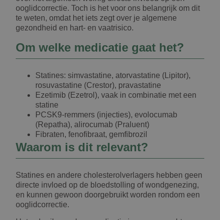
ooglidcorrectie. Toch is het voor ons belangrijk om dit
te weten, omdat het iets zegt over je algemene
gezondheid en hart- en vaatrisico.
Om welke medicatie gaat het?
Statines: simvastatine, atorvastatine (Lipitor),
rosuvastatine (Crestor), pravastatine
Ezetimib (Ezetrol), vaak in combinatie met een
statine
PCSK9-remmers (injecties), evolocumab
(Repatha), alirocumab (Praluent)
Fibraten, fenofibraat, gemfibrozil
Waarom is dit relevant?
Statines en andere cholesterolverlagers hebben geen
directe invloed op de bloedstolling of wondgenezing,
en kunnen gewoon doorgebruikt worden rondom een
ooglidcorrectie.