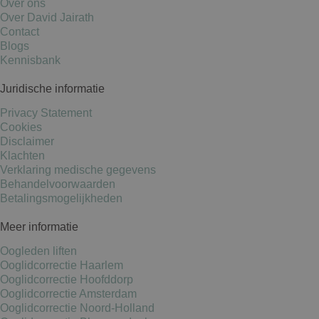
Over ons
Over David Jairath
Contact
Blogs
Kennisbank
Juridische informatie
Privacy Statement
Cookies
Disclaimer
Klachten
Verklaring medische gegevens
Behandelvoorwaarden
Betalingsmogelijkheden
Meer informatie
Oogleden liften
Ooglidcorrectie Haarlem
Ooglidcorrectie Hoofddorp
Ooglidcorrectie Amsterdam
Ooglidcorrectie Noord-Holland