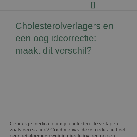
Cholesterolverlagers en
een ooglidcorrectie:
maakt dit verschil?
David Jairath
16 juni 2026
Gebruik je medicatie om je cholesterol te verlagen,
zoals een statine? Goed nieuws: deze medicatie heeft
over het algemeen weinig directe invloed op een