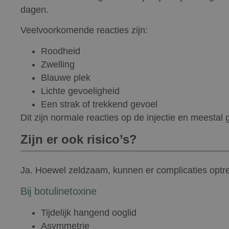
dagen.
Veelvoorkomende reacties zijn:
Roodheid
Zwelling
Blauwe plek
Lichte gevoeligheid
Een strak of trekkend gevoel
Dit zijn normale reacties op de injectie en meestal
Zijn er ook risico’s?
Ja. Hoewel zeldzaam, kunnen er complicaties optr
Bij botulinetoxine
Tijdelijk hangend ooglid
Asymmetrie