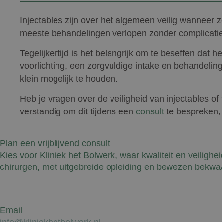
Injectables zijn over het algemeen veilig wanneer
meeste behandelingen verlopen zonder complicaties 
Tegelijkertijd is het belangrijk om te beseffen da
voorlichting, een zorgvuldige intake en behandeling
klein mogelijk te houden.
Heb je vragen over de veiligheid van injectables of t
verstandig om dit tijdens een
consult
te bespreken,
Plan een vrijblijvend consult
Kies voor Kliniek het Bolwerk, waar kwaliteit en veilighe
chirurgen, met uitgebreide opleiding en bewezen bekwaa
Email
info@kliniekhetbolwerk.nl