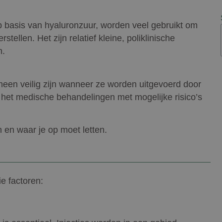
 basis van hyaluronzuur, worden veel gebruikt om
stellen. Het zijn relatief kleine, poliklinische
n.
emeen veilig zijn wanneer ze worden uitgevoerd door
n het medische behandelingen met mogelijke risico’s
jn en waar je op moet letten.
ie factoren: