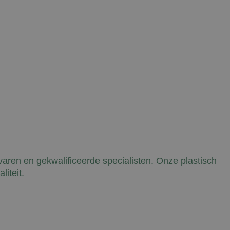
rvaren en gekwalificeerde specialisten. Onze plastisch
iteit.