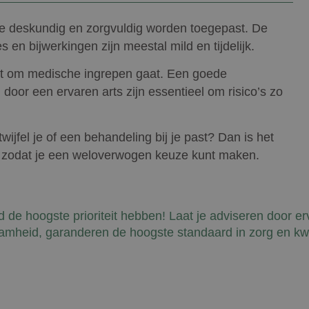
 ze deskundig en zorgvuldig worden toegepast. De
en bijwerkingen zijn meestal mild en tijdelijk.
Google Privacy Policy
t het om medische ingrepen gaat. Een goede
 door een ervaren arts zijn essentieel om risico’s zo
wijfel je of een behandeling bij je past? Dan is het
 zodat je een weloverwogen keuze kunt maken.
id de hoogste prioriteit hebben! Laat je adviseren door e
mheid, garanderen de hoogste standaard in zorg en kwal