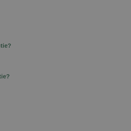
ctie?
tie?