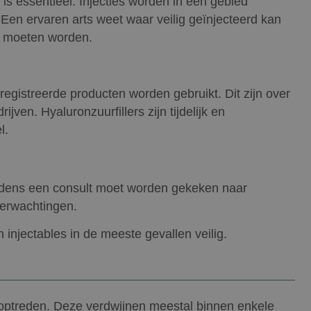
s essentieel. Injecties worden in een gebied
Een ervaren arts weet waar veilig geïnjecteerd kan
d moeten worden.
gistreerde producten worden gebruikt. Dit zijn over
ven. Hyaluronzuurfillers zijn tijdelijk en
l.
Tijdens een consult moet worden gekeken naar
verwachtingen.
injectables in de meeste gevallen veilig.
 optreden. Deze verdwijnen meestal binnen enkele