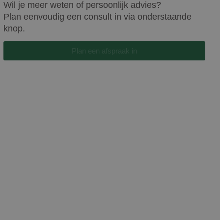
Wil je meer weten of persoonlijk advies?
Plan eenvoudig een consult in via onderstaande
knop.
Plan een afspraak in