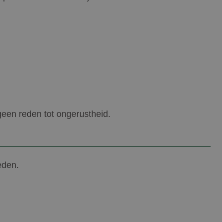
 geen reden tot ongerustheid.
eden.