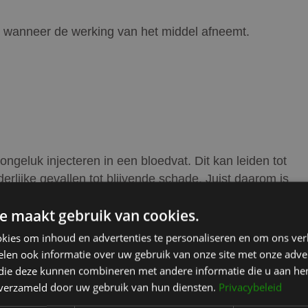
en wanneer de werking van het middel afneemt.
ngeluk injecteren in een bloedvat. Dit kan leiden tot
rlijke gevallen tot blijvende schade. Juist daarom is
e maakt gebruik van cookies.
schikt?
kies om inhoud en advertenties te personaliseren en om ons ver
len ook informatie over uw gebruik van onze site met onze adver
igheid toegepast bij:
 die deze kunnen combineren met andere informatie die u aan hen
n verzameld door uw gebruik van hun diensten.
Privacybeleid