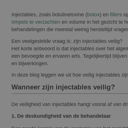
Injectables, zoals botulinetoxine (
botox
) en
fillers
op
rimpels te verzachten
en volume in het gezicht te her
behandelingen die meestal weinig hersteltijd vrage
Een veelgestelde vraag is: zijn injectables veilig?
Het korte antwoord is dat injectables over het alg
een bevoegde en ervaren arts. Tegelijkertijd blijve
en bijwerkingen.
In deze blog leggen we uit hoe veilig injectables zi
Wanneer zijn injectables veilig?
De veiligheid van injectables hangt vooral af van dr
1.
De deskundigheid van de behandelaar