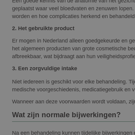
Een goede kennis van de anatomie van het gezicht i
geplaatst waar veel bloedvaten en zenuwen lopen. 
worden en hoe complicaties herkend en behandel
2. Het gebruikte product
Er mogen in Nederland alleen goedgekeurde en gere
het algemeen producten van grote cosmetische bedrij
afbreekbaar, wat bijdraagt aan hun veiligheidsprofie
3. Een zorgvuldige intake
Niet iedereen is geschikt voor elke behandeling. 
medische voorgeschiedenis, medicatiegebruik en 
Wanneer aan deze voorwaarden wordt voldaan, zijn 
Wat zijn normale bijwerkingen?
Na een behandeling kunnen tijdelijke bijwerkingen