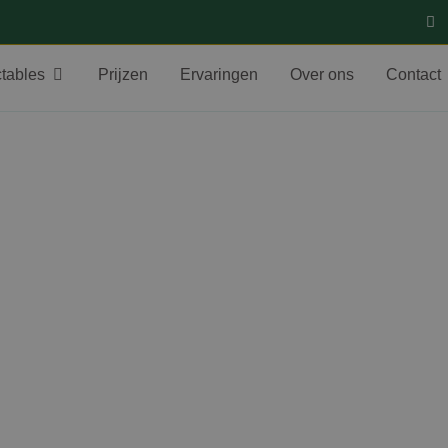
ctables
Prijzen
Ervaringen
Over ons
Contact