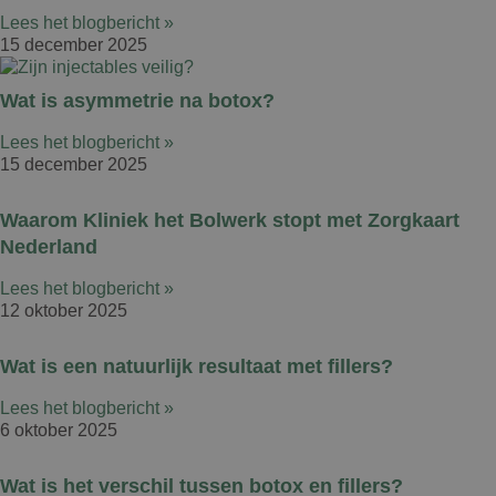
Lees het blogbericht »
15 december 2025
Wat is asymmetrie na botox?
Lees het blogbericht »
15 december 2025
Waarom Kliniek het Bolwerk stopt met Zorgkaart
Nederland
Lees het blogbericht »
12 oktober 2025
Wat is een natuurlijk resultaat met fillers?
Lees het blogbericht »
6 oktober 2025
Wat is het verschil tussen botox en fillers?