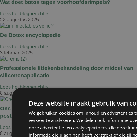
Wat doet botox tegen voorhoofdsrimpels?
Lees het blogbericht »
22 augustus 2025
De Botox encyclopedie
Lees het blogbericht »
3 februari 2025
Professionele littekenbehandeling door middel van
siliconenapplicatie
Lees het blogbericht »
8 augustus 2024
Deze website maakt gebruik van co
Ons aanbevolen product voor de beste
We gebruiken cookies om inhoud en advertenties t
postoperatieve zorg voor je littekens.
verkeer te analyseren. We delen ook informatie ov
onze advertentie- en analysepartners, die deze k
Lees het blogbericht »
8 augustus 2024
informatie die u aan hen heeft verstrekt of die zi