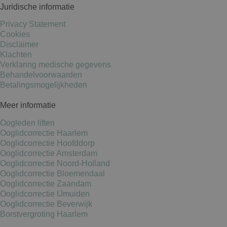
Juridische informatie
Privacy Statement
Cookies
Disclaimer
Klachten
Verklaring medische gegevens
Behandelvoorwaarden
Betalingsmogelijkheden
Meer informatie
Oogleden liften
Ooglidcorrectie Haarlem
Ooglidcorrectie Hoofddorp
Ooglidcorrectie Amsterdam
Ooglidcorrectie Noord-Holland
Ooglidcorrectie Bloemendaal
Ooglidcorrectie Zaandam
Ooglidcorrectie IJmuiden
Ooglidcorrectie Beverwijk
Borstvergroting Haarlem