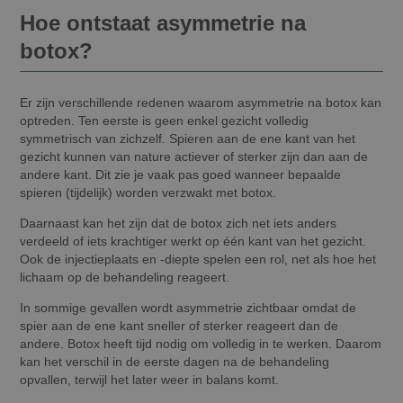
Hoe ontstaat asymmetrie na
botox?
Er zijn verschillende redenen waarom asymmetrie na botox kan
optreden. Ten eerste is geen enkel gezicht volledig
symmetrisch van zichzelf. Spieren aan de ene kant van het
gezicht kunnen van nature actiever of sterker zijn dan aan de
andere kant. Dit zie je vaak pas goed wanneer bepaalde
spieren (tijdelijk) worden verzwakt met botox.
Daarnaast kan het zijn dat de botox zich net iets anders
verdeeld of iets krachtiger werkt op één kant van het gezicht.
Ook de injectieplaats en -diepte spelen een rol, net als hoe het
lichaam op de behandeling reageert.
In sommige gevallen wordt asymmetrie zichtbaar omdat de
spier aan de ene kant sneller of sterker reageert dan de
andere. Botox heeft tijd nodig om volledig in te werken. Daarom
kan het verschil in de eerste dagen na de behandeling
opvallen, terwijl het later weer in balans komt.