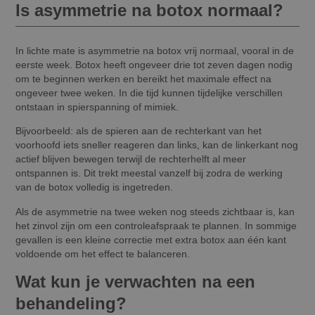
Is asymmetrie na botox normaal?
In lichte mate is asymmetrie na botox vrij normaal, vooral in de
eerste week. Botox heeft ongeveer drie tot zeven dagen nodig
om te beginnen werken en bereikt het maximale effect na
ongeveer twee weken. In die tijd kunnen tijdelijke verschillen
ontstaan in spierspanning of mimiek.
Bijvoorbeeld: als de spieren aan de rechterkant van het
voorhoofd iets sneller reageren dan links, kan de linkerkant nog
actief blijven bewegen terwijl de rechterhelft al meer
ontspannen is. Dit trekt meestal vanzelf bij zodra de werking
van de botox volledig is ingetreden.
Als de asymmetrie na twee weken nog steeds zichtbaar is, kan
het zinvol zijn om een controleafspraak te plannen. In sommige
gevallen is een kleine correctie met extra botox aan één kant
voldoende om het effect te balanceren.
Wat kun je verwachten na een
behandeling?