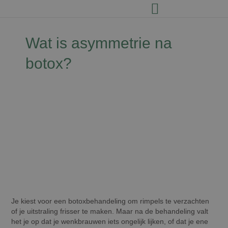
Wat is asymmetrie na
botox?
David Jairath
15 december 2025
Je kiest voor een botoxbehandeling om rimpels te verzachten
of je uitstraling frisser te maken. Maar na de behandeling valt
het je op dat je wenkbrauwen iets ongelijk lijken, of dat je ene