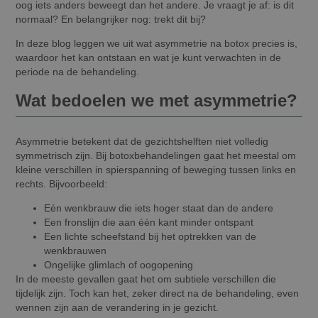
oog iets anders beweegt dan het andere. Je vraagt je af: is dit
normaal? En belangrijker nog: trekt dit bij?
In deze blog leggen we uit wat asymmetrie na botox precies is,
waardoor het kan ontstaan en wat je kunt verwachten in de
periode na de behandeling.
Wat bedoelen we met asymmetrie?
Asymmetrie betekent dat de gezichtshelften niet volledig
symmetrisch zijn. Bij botoxbehandelingen gaat het meestal om
kleine verschillen in spierspanning of beweging tussen links en
rechts. Bijvoorbeeld:
Eén wenkbrauw die iets hoger staat dan de andere
Een fronslijn die aan één kant minder ontspant
Een lichte scheefstand bij het optrekken van de
wenkbrauwen
Ongelijke glimlach of oogopening
In de meeste gevallen gaat het om subtiele verschillen die
tijdelijk zijn. Toch kan het, zeker direct na de behandeling, even
wennen zijn aan de verandering in je gezicht.