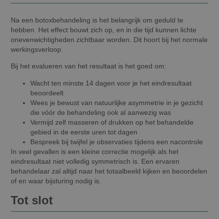
Na een botoxbehandeling is het belangrijk om geduld te
hebben. Het effect bouwt zich op, en in die tijd kunnen lichte
onevenwichtigheden zichtbaar worden. Dit hoort bij het normale
werkingsverloop.
Bij het evalueren van het resultaat is het goed om:
Wacht ten minste 14 dagen voor je het eindresultaat
beoordeelt
Wees je bewust van natuurlijke asymmetrie in je gezicht
die vóór de behandeling ook al aanwezig was
Vermijd zelf masseren of drukken op het behandelde
gebied in de eerste uren tot dagen
Bespreek bij twijfel je observaties tijdens een nacontrole
In veel gevallen is een kleine correctie mogelijk als het
eindresultaat niet volledig symmetrisch is. Een ervaren
behandelaar zal altijd naar het totaalbeeld kijken en beoordelen
of en waar bijsturing nodig is.
Tot slot