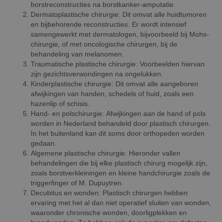
borstreconstructies na borstkanker-amputatie.
Dermatoplastische chirurgie:
Dit omvat alle huidtumoren
en bijbehorende reconstructies. Er wordt intensief
samengewerkt met dermatologen, bijvoorbeeld bij Mohs-
chirurgie, of met oncologische chirurgen, bij de
behandeling van melanomen.
Traumatische plastische chirurgie: Voorbeelden hiervan
zijn gezichtsverwondingen na ongelukken.
Kinderplastische chirurgie:
Dit omvat alle aangeboren
afwijkingen van handen, schedels of huid, zoals een
hazenlip of schisis.
Hand- en polschirurgie:
Afwijkingen aan de hand of pols
worden in Nederland behandeld door plastisch chirurgen.
In het buitenland kan dit soms door orthopeden worden
gedaan.
Algemene plastische chirurgie:
Hieronder vallen
behandelingen die bij elke plastisch chirurg mogelijk zijn,
zoals borstverkleiningen en kleine handchirurgie zoals de
triggerfinger of M. Dupuytren.
Decubitus en wonden:
Plastisch chirurgen hebben
ervaring met het al dan niet operatief sluiten van wonden,
waaronder chronische wonden, doorligplekken en