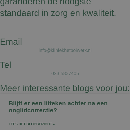
garanderen de hoogste
standaard in zorg en kwaliteit.
Email
info@kliniekhetbolwerk.nl
Tel
023-5837405
Meer interessante blogs voor jou:
Blijft er een litteken achter na een
ooglidcorrectie?
LEES HET BLOGBERICHT »