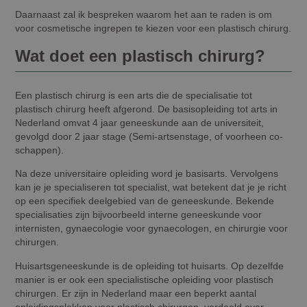
Daarnaast zal ik bespreken waarom het aan te raden is om
voor cosmetische ingrepen te kiezen voor een plastisch chirurg.
Wat doet een plastisch chirurg?
Een plastisch chirurg is een arts die de specialisatie tot
plastisch chirurg heeft afgerond. De basisopleiding tot arts in
Nederland omvat 4 jaar geneeskunde aan de universiteit,
gevolgd door 2 jaar stage (Semi-artsenstage, of voorheen co-
schappen).
Na deze universitaire opleiding word je basisarts. Vervolgens
kan je je specialiseren tot specialist, wat betekent dat je je richt
op een specifiek deelgebied van de geneeskunde. Bekende
specialisaties zijn bijvoorbeeld interne geneeskunde voor
internisten, gynaecologie voor gynaecologen, en chirurgie voor
chirurgen.
Huisartsgeneeskunde is de opleiding tot huisarts. Op dezelfde
manier is er ook een specialistische opleiding voor plastisch
chirurgen. Er zijn in Nederland maar een beperkt aantal
opleidingsplekken voor plastisch chirurgen, verdeeld over