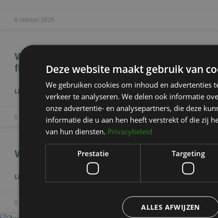
6 oktober 2025
Wat is het verschil tussen botox en
Deze website maakt gebruik van co
fillers?
We gebruiken cookies om inhoud en advertenties t
LEES HET BLOGBERICHT »
verkeer te analyseren. We delen ook informatie ov
onze advertentie- en analysepartners, die deze k
6 oktober 2025
informatie die u aan hen heeft verstrekt of die zi
van hun diensten.
Privacybeleid
Wanneer kies je voor botox of fillers?
Prestatie
Targeting
LEES HET BLOGBERICHT »
6 oktober 2025
ALLES AFWIJZEN