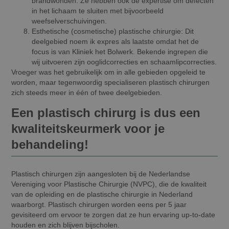
brandwonden. Ze hebben ook de expertise om defecten
in het lichaam te sluiten met bijvoorbeeld
weefselverschuivingen.
Esthetische (cosmetische) plastische chirurgie:
Dit
deelgebied noem ik expres als laatste omdat het de
focus is van Kliniek het Bolwerk. Bekende ingrepen die
wij uitvoeren zijn ooglidcorrecties en schaamlipcorrecties.
Vroeger was het gebruikelijk om in alle gebieden opgeleid te
worden, maar tegenwoordig specialiseren plastisch chirurgen
zich steeds meer in één of twee deelgebieden.
Een plastisch chirurg is dus een
kwaliteitskeurmerk voor je
behandeling!
Plastisch chirurgen zijn aangesloten bij de Nederlandse
Vereniging voor Plastische Chirurgie (NVPC), die de kwaliteit
van de opleiding en de plastische chirurgie in Nederland
waarborgt. Plastisch chirurgen worden eens per 5 jaar
gevisiteerd om ervoor te zorgen dat ze hun ervaring up-to-date
houden en zich blijven bijscholen.