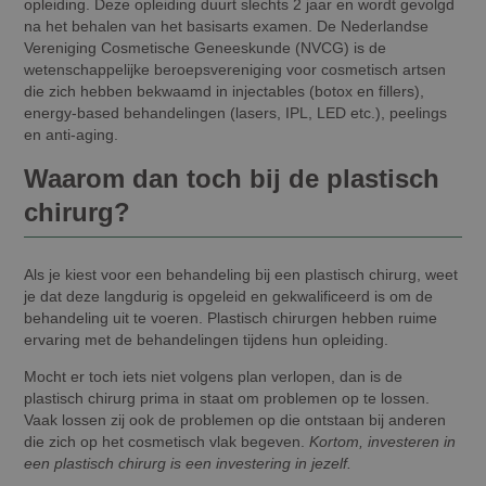
opleiding. Deze opleiding duurt slechts 2 jaar en wordt gevolgd
na het behalen van het basisarts examen. De Nederlandse
Vereniging Cosmetische Geneeskunde (NVCG) is de
wetenschappelijke beroepsvereniging voor cosmetisch artsen
die zich hebben bekwaamd in injectables (botox en fillers),
energy-based behandelingen (lasers, IPL, LED etc.), peelings
en anti-aging.
Waarom dan toch bij de plastisch
chirurg?
Als je kiest voor een behandeling bij een plastisch chirurg, weet
je dat deze langdurig is opgeleid en gekwalificeerd is om de
behandeling uit te voeren. Plastisch chirurgen hebben ruime
ervaring met de behandelingen tijdens hun opleiding.
Mocht er toch iets niet volgens plan verlopen, dan is de
plastisch chirurg prima in staat om problemen op te lossen.
Vaak lossen zij ook de problemen op die ontstaan bij anderen
die zich op het cosmetisch vlak begeven.
Kortom, investeren in
een plastisch chirurg is een investering in jezelf.