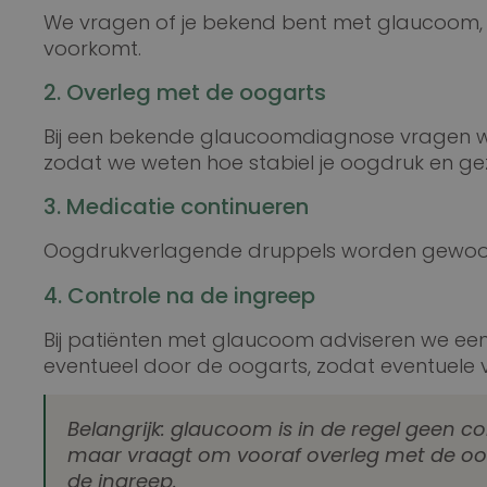
We vragen of je bekend bent met glaucoom, ee
voorkomt.
2. Overleg met de oogarts
Bij een bekende glaucoomdiagnose vragen we
zodat we weten hoe stabiel je oogdruk en gezic
3. Medicatie continueren
Oogdrukverlagende druppels worden gewoon
4. Controle na de ingreep
Bij patiënten met glaucoom adviseren we een
eventueel door de oogarts, zodat eventuele
Belangrijk: glaucoom is in de regel geen co
maar vraagt om vooraf overleg met de oo
de ingreep.