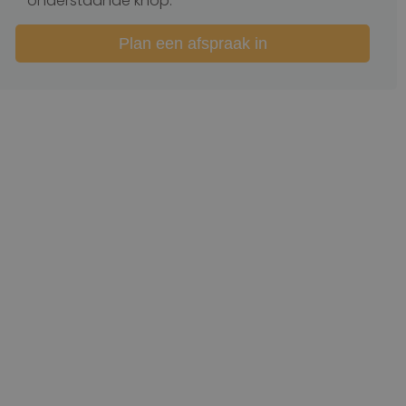
onderstaande knop.
Plan een afspraak in