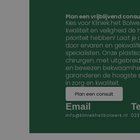
Plan een vrijblijvend consu
Kies voor Kliniek het Bolwe
kwaliteit en veiligheid de
prioriteit hebben! Laat je
door ervaren en gekwalif
specialisten. Onze plastis
chirurgen, met uitgebreid
en bewezen bekwaamhei
garanderen de hoogste 
in zorg en kwaliteit.
Plan een consult
Email
Te
info@kliniekhetbolwerk.nl
02