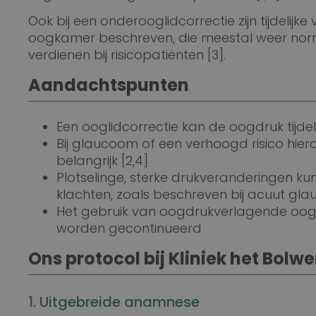
Ook bij een onderooglidcorrectie zijn tijdelij
oogkamer beschreven, die meestal weer nor
verdienen bij risicopatiënten [3].
Aandachtspunten
Een ooglidcorrectie kan de oogdruk tijdelij
Bij glaucoom of een verhoogd risico hie
belangrijk [2,4]
Plotselinge, sterke drukveranderingen ku
klachten, zoals beschreven bij acuut gla
Het gebruik van oogdrukverlagende oo
worden gecontinueerd
Ons protocol bij Kliniek het Bolwe
1. Uitgebreide anamnese