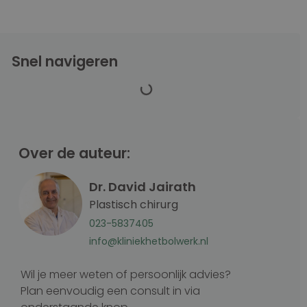
Snel navigeren
Over de auteur:
Dr. David Jairath
Plastisch chirurg
023-5837405
info@kliniekhetbolwerk.nl
Wil je meer weten of persoonlijk advies?
Plan eenvoudig een consult in via