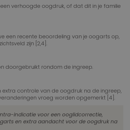
n verhoogde oogdruk, of dat dit in je familie
 een recente beoordeling van je oogarts op,
htsveld zijn [2,4].
 doorgebruikt rondom de ingreep.
 extra controle van de oogdruk na de ingreep,
 veranderingen vroeg worden opgemerkt [4].
ntra-indicatie voor een ooglidcorrectie,
garts en extra aandacht voor de oogdruk na