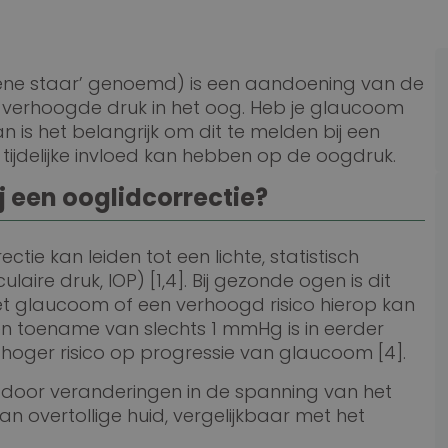
ne staar’ genoemd) is een aandoening van de
erhoogde druk in het oog. Heb je glaucoom
is het belangrijk om dit te melden bij een
 tijdelijke invloed kan hebben op de oogdruk.
 een ooglidcorrectie?
ie kan leiden tot een lichte, statistisch
aire druk, IOP) [1,4]. Bij gezonde ogen is dit
 glaucoom of een verhoogd risico hierop kan
 een toename van slechts 1 mmHg is in eerder
oger risico op progressie van glaucoom [4].
k door veranderingen in de spanning van het
n overtollige huid, vergelijkbaar met het