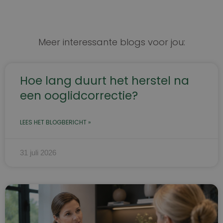
Meer interessante blogs voor jou:
Hoe lang duurt het herstel na
een ooglidcorrectie?
LEES HET BLOGBERICHT »
31 juli 2026