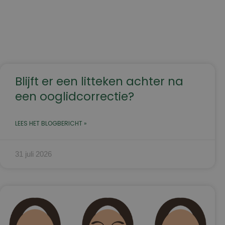
Blijft er een litteken achter na
een ooglidcorrectie?
LEES HET BLOGBERICHT »
31 juli 2026