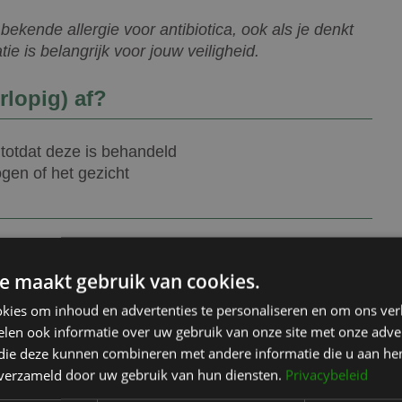
 bekende allergie voor antibiotica, ook als je denkt
tie is belangrijk voor jouw veiligheid.
lopig) af?
, totdat deze is behandeld
gen of het gezicht
f een bekende allergie voor antibiotica? Meld dit
erk, dit is belangrijke informatie voor een veilig
e maakt gebruik van cookies.
kies om inhoud en advertenties te personaliseren en om ons ver
len ook informatie over uw gebruik van onze site met onze adver
 die deze kunnen combineren met andere informatie die u aan hen
n verzameld door uw gebruik van hun diensten.
Privacybeleid
etenschappelijke onderbouwing van dit artikel: