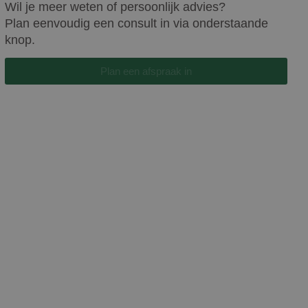
Wil je meer weten of persoonlijk advies?
Plan eenvoudig een consult in via onderstaande
knop.
Plan een afspraak in