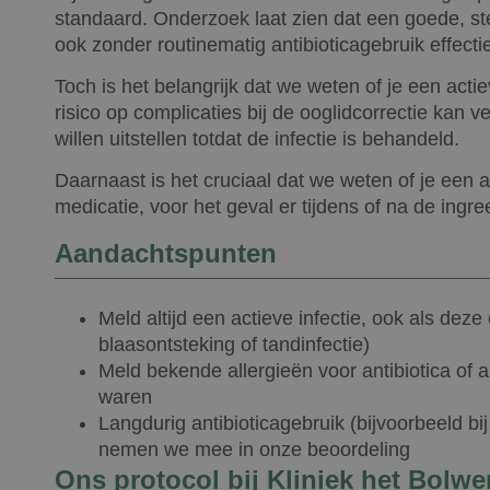
standaard. Onderzoek laat zien dat een goede, ste
ook zonder routinematig antibioticagebruik effecti
Toch is het belangrijk dat we weten of je een actie
risico op complicaties bij de ooglidcorrectie kan
willen uitstellen totdat de infectie is behandeld.
Daarnaast is het cruciaal dat we weten of je een a
medicatie, voor het geval er tijdens of na de ingree
Aandachtspunten
Meld altijd een actieve infectie, ook als deze
blaasontsteking of tandinfectie)
Meld bekende allergieën voor antibiotica of a
waren
Langdurig antibioticagebruik (bijvoorbeeld bi
nemen we mee in onze beoordeling
Ons protocol bij Kliniek het Bolwe