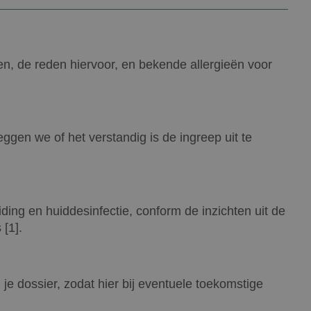
en, de reden hiervoor, en bekende allergieën voor
leggen we of het verstandig is de ingreep uit te
ing en huiddesinfectie, conform de inzichten uit de
 [1].
je dossier, zodat hier bij eventuele toekomstige