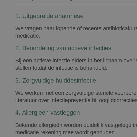
1. Uitgebreide anamnese
We vragen naar lopende of recente antibioticakur
medicatie.
2. Beoordeling van actieve infecties
Bij een actieve infectie elders in het lichaam over
stellen totdat de infectie is behandeld.
3. Zorgvuldige huiddesinfectie
We werken met een zorgvuldige steriele voorbereid
literatuur over infectiepreventie bij ooglidcorrecties
4. Allergieën vastleggen
Bekende allergieën worden duidelijk vastgelegd in 
medicatie rekening mee wordt gehouden.