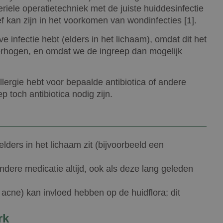
riele operatietechniek met de juiste huiddesinfectie
ef kan zijn in het voorkomen van wondinfecties [1].
ve infectie hebt (elders in het lichaam), omdat dit het
 verhogen, en omdat we de ingreep dan mogelijk
llergie hebt voor bepaalde antibiotica of andere
p toch antibiotica nodig zijn.
 elders in het lichaam zit (bijvoorbeeld een
ndere medicatie altijd, ook als deze lang geleden
j acne) kan invloed hebben op de huidflora; dit
rk