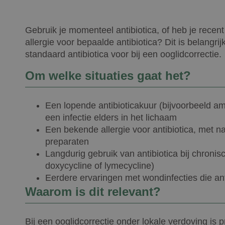
Gebruik je momenteel antibiotica, of heb je recen
allergie voor bepaalde antibiotica? Dit is belangrij
standaard antibiotica voor bij een ooglidcorrectie.
Om welke situaties gaat het?
Een lopende antibioticakuur (bijvoorbeeld amo
een infectie elders in het lichaam
Een bekende allergie voor antibiotica, met nam
preparaten
Langdurig gebruik van antibiotica bij chroni
doxycycline of lymecycline)
Eerdere ervaringen met wondinfecties die an
Waarom is dit relevant?
Bij een ooglidcorrectie onder lokale verdoving is pr