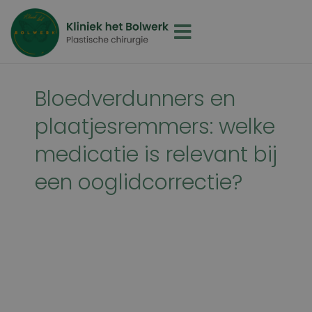
Bloedverdunners en
plaatjesremmers: welke
medicatie is relevant bij
een ooglidcorrectie?
David Jairath
16 juni 2026