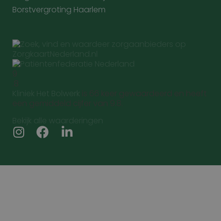
Borstvergroting Haarlem
9
.8
Kliniek Het Bolwerk
is 66 keer gewaardeerd en heeft
een gemiddeld cijfer van 9.8.
Bekijk alle waarderingen