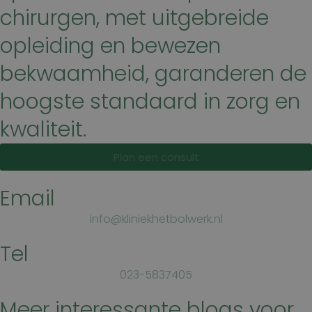
chirurgen, met uitgebreide
opleiding en bewezen
bekwaamheid, garanderen de
hoogste standaard in zorg en
kwaliteit.
Plan een consult
Email
info@kliniekhetbolwerk.nl
Tel
023-5837405
Meer interessante blogs voor