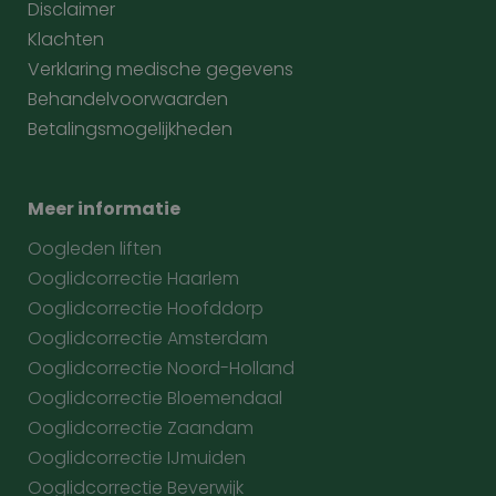
Disclaimer
Klachten
Verklaring medische gegevens
Behandelvoorwaarden
Betalingsmogelijkheden
Meer informatie
Oogleden liften
Ooglidcorrectie Haarlem
Ooglidcorrectie Hoofddorp
Ooglidcorrectie Amsterdam
Ooglidcorrectie Noord-Holland
Ooglidcorrectie Bloemendaal
Ooglidcorrectie Zaandam
Ooglidcorrectie IJmuiden
Ooglidcorrectie Beverwijk