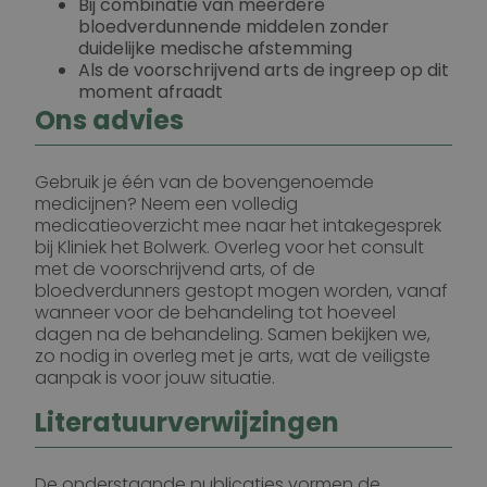
Bij combinatie van meerdere
bloedverdunnende middelen zonder
duidelijke medische afstemming
Als de voorschrijvend arts de ingreep op dit
moment afraadt
Ons advies
Gebruik je één van de bovengenoemde
medicijnen? Neem een volledig
medicatieoverzicht mee naar het intakegesprek
bij Kliniek het Bolwerk. Overleg voor het consult
met de voorschrijvend arts, of de
bloedverdunners gestopt mogen worden, vanaf
wanneer voor de behandeling tot hoeveel
dagen na de behandeling. Samen bekijken we,
zo nodig in overleg met je arts, wat de veiligste
aanpak is voor jouw situatie.
Literatuurverwijzingen
De onderstaande publicaties vormen de