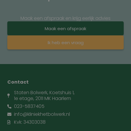
Maak een afspraak en krijg eerlijk advies
Maak een afspraak
Ik heb een vraag
Contact
Staten Bolwerk, Koetshuis 1,
1e etage, 2011 MK Haarlem
023-5837405
info@kliniekhetbolwerk.nl
Kvk: 34303038