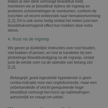
Indien je een sterk verhoogd bloeddruk hebt,
monitoren we je bloeddruk tijdens de ingreep en
proberen schommelingen te voorkomen, conform de
inzichten uit recent onderzoek naar hematoomvorming
[1,2]. Dit is ook soms lastig omdat het meten juist een
bloeddrukverhogend effect kan hebben door extra
stress.
4. Rust na de ingreep
We geven je duidelijke instructies over rust houden,
niet bukken of persen, en hoe te handelen bij een
plotselinge bloeddrukstijging na de ingreep, omdat
juist de eerste uren na de operatie van belang zijn
[1,2].
Belangrijk: goed ingestelde hypertensie is geen
contra-indicatie voor een ooglidcorrectie, maar een
onbehandelde of slecht gereguleerde hoge
bloeddruk verhoogt het risico op nabloedingen
aanzienlijk en vraagt om uitstel.