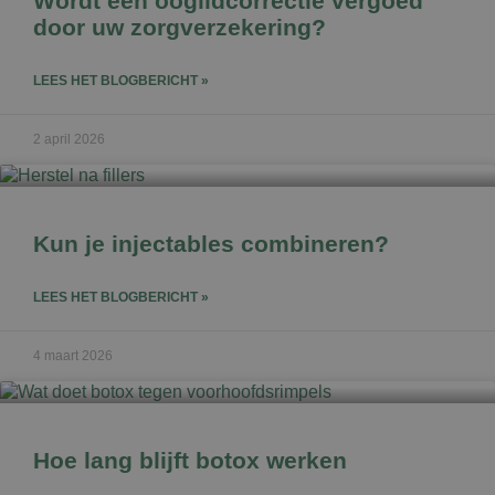
Wordt een ooglidcorrectie vergoed
door uw zorgverzekering?
LEES HET BLOGBERICHT »
2 april 2026
Kun je injectables combineren?
LEES HET BLOGBERICHT »
4 maart 2026
Hoe lang blijft botox werken