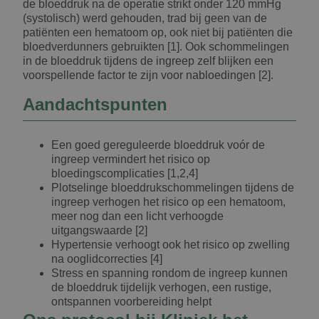
de bloeddruk na de operatie strikt onder 120 mmHg
(systolisch) werd gehouden, trad bij geen van de
patiënten een hematoom op, ook niet bij patiënten die
bloedverdunners gebruikten [1]. Ook schommelingen
in de bloeddruk tijdens de ingreep zelf blijken een
voorspellende factor te zijn voor nabloedingen [2].
Aandachtspunten
Een goed gereguleerde bloeddruk voór de
ingreep vermindert het risico op
bloedingscomplicaties [1,2,4]
Plotselinge bloeddrukschommelingen tijdens de
ingreep verhogen het risico op een hematoom,
meer nog dan een licht verhoogde
uitgangswaarde [2]
Hypertensie verhoogt ook het risico op zwelling
na ooglidcorrecties [4]
Stress en spanning rondom de ingreep kunnen
de bloeddruk tijdelijk verhogen, een rustige,
ontspannen voorbereiding helpt