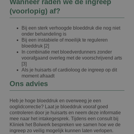
Wanneer raden we de ingreep
(voorlopig) af?
Bij een sterk verhoogde bloeddruk die nog niet
onder behandeling is
Bij een instabiele of moeilijk te reguleren
bloeddruk [2]
In combinatie met bloedverdunners zonder
voorafgaand overleg met de voorschrijvend arts
[3]
Als je huisarts of cardioloog de ingreep op dit
moment afraadt
Ons advies
Heb je hoge bloeddruk en overweeg je een
ooglidcorrectie? Laat je bloeddruk vooraf goed
controleren door je huisarts en neem deze informatie
mee naar het intakegesprek. Tijdens een consult bij
Kliniek het Bolwerk bespreken we samen hoe we de
ingreep zo veilig mogelijk kunnen laten verlopen.