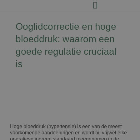
Ooglidcorrectie en hoge
bloeddruk: waarom een
goede regulatie cruciaal
is
David Jairath
16 juni 2026
Hoge bloeddruk (hypertensie) is een van de meest
voorkomende aandoeningen en wordt bij vrijwel elke
operatieve ingreep standaard meegenomen in de