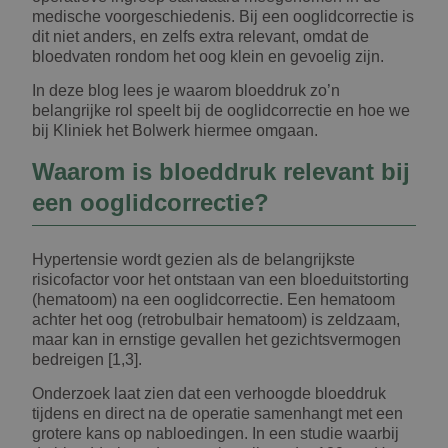
medische voorgeschiedenis. Bij een ooglidcorrectie is
dit niet anders, en zelfs extra relevant, omdat de
bloedvaten rondom het oog klein en gevoelig zijn.
In deze blog lees je waarom bloeddruk zo’n
belangrijke rol speelt bij de ooglidcorrectie en hoe we
bij Kliniek het Bolwerk hiermee omgaan.
Waarom is bloeddruk relevant bij
een ooglidcorrectie?
Hypertensie wordt gezien als de belangrijkste
risicofactor voor het ontstaan van een bloeduitstorting
(hematoom) na een ooglidcorrectie. Een hematoom
achter het oog (retrobulbair hematoom) is zeldzaam,
maar kan in ernstige gevallen het gezichtsvermogen
bedreigen [1,3].
Onderzoek laat zien dat een verhoogde bloeddruk
tijdens en direct na de operatie samenhangt met een
grotere kans op nabloedingen. In een studie waarbij