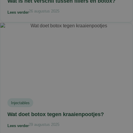
Wat is het verschil tussen fillers en botox?
26 augustus 2025
Lees verder
Injectables
Wat doet botox tegen kraaienpootjes?
29 augustus 2025
Lees verder