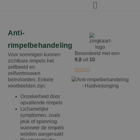
Anti-
rimpelbehandeling
Beoordeeld met een
Voor sommigen kunnen
9,8
uit
10
zichtbare rimpels het
zelfbeeld en
zelfvertrouwen
beïnvloeden. Enkele
voorbeelden zijn:
Onzekerheid door
opvallende rimpels
Lichamelijke
symptomen, zoals
jeuk of spanning
wanneer de rimpels
worden aangeraakt