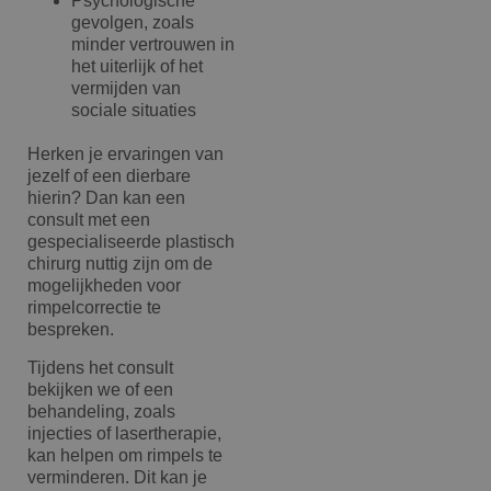
Psychologische
gevolgen, zoals
minder vertrouwen in
het uiterlijk of het
vermijden van
sociale situaties
Herken je ervaringen van
jezelf of een dierbare
hierin? Dan kan een
consult met een
gespecialiseerde plastisch
chirurg nuttig zijn om de
mogelijkheden voor
rimpelcorrectie te
bespreken.
Tijdens het consult
bekijken we of een
behandeling, zoals
injecties of lasertherapie,
kan helpen om rimpels te
verminderen. Dit kan je