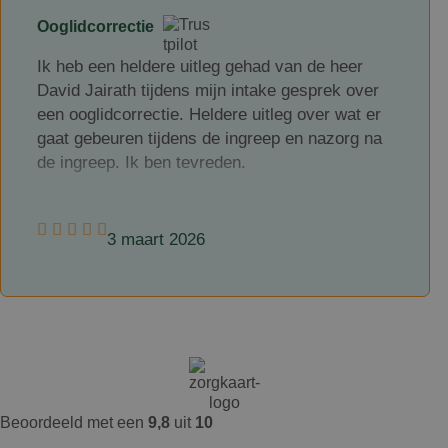
week zijn de hechtingen verwijderd. Ik ben erg
Ooglidcorrectie
tevreden met het eindresultaat.
Ik heb een heldere uitleg gehad van de heer
David Jairath tijdens mijn intake gesprek over
een ooglidcorrectie. Heldere uitleg over wat er
gaat gebeuren tijdens de ingreep en nazorg na
de ingreep. Ik ben tevreden.
3 maart 2026
Beoordeeld met een
9,8
uit
10