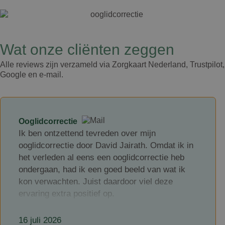
Wat onze cliënten zeggen​
Alle reviews zijn verzameld via Zorgkaart Nederland, Trustpilot,
Google en e-mail.
Ooglidcorrectie
Ik ben ontzettend tevreden over mijn
ooglidcorrectie door David Jairath. Omdat ik in
het verleden al eens een ooglidcorrectie heb
ondergaan, had ik een goed beeld van wat ik
kon verwachten. Juist daardoor viel deze
ervaring extra positief op.
David Jairath is een zeer kundige en
16 juli 2026