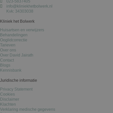
023-5837405
info@kliniekhetbolwerk.nl
Kvk: 34303038
Kliniek het Bolwerk
Huisartsen en verwijzers
Behandelingen
Ooglidcorrectie
Tarieven
Over ons
Over David Jairath
Contact
Blogs
Kennisbank
Juridische informatie
Privacy Statement
Cookies
Disclaimer
Klachten
Verklaring medische gegevens