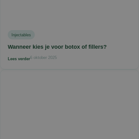
Injectables
Wanneer kies je voor botox of fillers?
6 oktober 2025
Lees verder