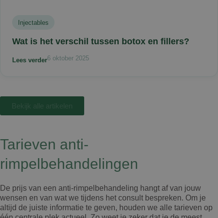
Injectables
Wat is het verschil tussen botox en fillers?
6 oktober 2025
Lees verder
Bekijk alle artikelen
Tarieven anti-
rimpelbehandelingen
De prijs van een anti-rimpelbehandeling hangt af van jouw
wensen en van wat we tijdens het consult bespreken. Om je
altijd de juiste informatie te geven, houden we alle tarieven op
één centrale plek actueel. Zo weet je zeker dat je de meest