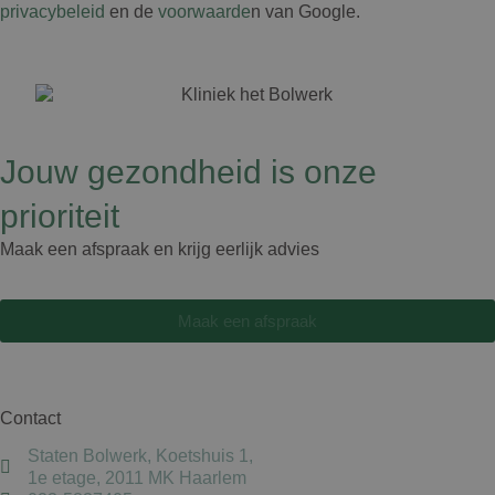
privacybeleid
en de
voorwaarde
n van Google.
Jouw gezondheid is onze
prioriteit
Maak een afspraak en krijg eerlijk advies
Maak een afspraak
Contact
Staten Bolwerk, Koetshuis 1,
1e etage, 2011 MK Haarlem