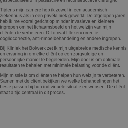
gespecialiseerd in plastische en reconstructieve chirurgie.
Tijdens mijn carrière heb ik zowel in een academisch
ziekenhuis als in een privékliniek gewerkt. De afgelopen jaren
heb ik me vooral gericht op minder invasieve en kleinere
ingrepen om het lichaamsbeeld en het welzijn van mijn
cliënten te verbeteren. Dit omvat littekencorrectie,
ooglidcorrectie, anti-rimpelbehandeling en andere ingrepen.
Bij Kliniek het Bolwerk zet ik mijn uitgebreide medische kennis
en ervaring in om elke cliënt op een zorgvuldige en
persoonlijke manier te begeleiden. Mijn doel is om optimale
resultaten te behalen met minimale belasting voor de cliënt.
Mijn missie is om cliënten te helpen hun welzijn te verbeteren.
Samen met de cliënt bekijken we welke behandelingen het
beste passen bij hun individuele situatie en wensen. De cliënt
staat altijd centraal in dit proces.