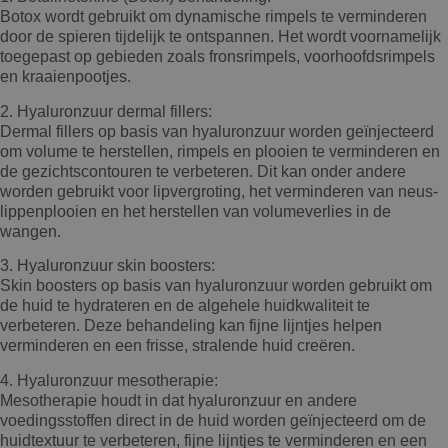
Botox wordt gebruikt om dynamische rimpels te verminderen
door de spieren tijdelijk te ontspannen. Het wordt voornamelijk
toegepast op gebieden zoals fronsrimpels, voorhoofdsrimpels
en kraaienpootjes.
2. Hyaluronzuur dermal fillers:
Dermal fillers op basis van hyaluronzuur worden geïnjecteerd
om volume te herstellen, rimpels en plooien te verminderen en
de gezichtscontouren te verbeteren. Dit kan onder andere
worden gebruikt voor lipvergroting, het verminderen van neus-
lippenplooien en het herstellen van volumeverlies in de
wangen.
3. Hyaluronzuur skin boosters:
Skin boosters op basis van hyaluronzuur worden gebruikt om
de huid te hydrateren en de algehele huidkwaliteit te
verbeteren. Deze behandeling kan fijne lijntjes helpen
verminderen en een frisse, stralende huid creëren.
4. Hyaluronzuur mesotherapie:
Mesotherapie houdt in dat hyaluronzuur en andere
voedingsstoffen direct in de huid worden geïnjecteerd om de
huidtextuur te verbeteren, fijne lijntjes te verminderen en een