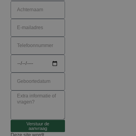
Verstuur de
aanvraag
Deze site wordt