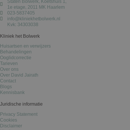
Staten Bolwerk, Koetshuis 1,
1e etage, 2011 MK Haarlem
023-5837405
info@kliniekhetbolwerk.nl
Kvk: 34303038
Kliniek het Bolwerk
Huisartsen en verwijzers
Behandelingen
Ooglidcorrectie
Tarieven
Over ons
Over David Jairath
Contact
Blogs
Kennisbank
Juridische informatie
Privacy Statement
Cookies
Disclaimer