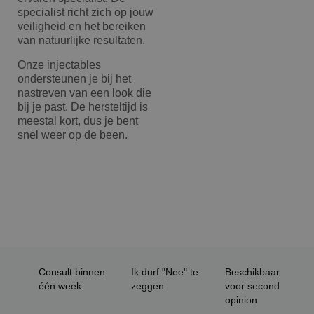
specialist richt zich op jouw
veiligheid en het bereiken
van natuurlijke resultaten.
Onze injectables
ondersteunen je bij het
nastreven van een look die
bij je past. De hersteltijd is
meestal kort, dus je bent
snel weer op de been.
Consult binnen
Ik durf "Nee" te
Beschikbaar
één week
zeggen
voor second
opinion