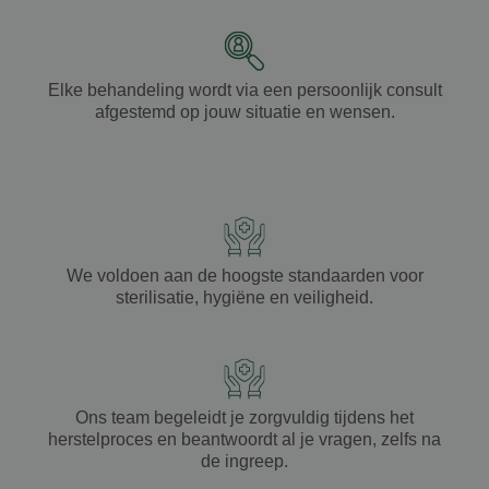
Elke behandeling wordt via een
persoonlijk consult
afgestemd op jouw
situatie
en
wensen
.
We voldoen aan de hoogste standaarden voor
sterilisatie
,
hygiëne
en
veiligheid
.
Ons team begeleidt je zorgvuldig tijdens het
herstelproces
en beantwoordt al je
vragen
, zelfs na
de
ingreep
.