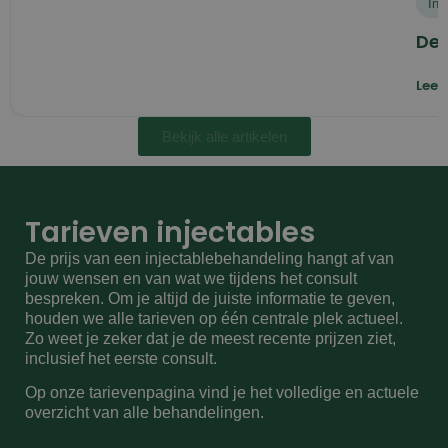
Inj
De 
Lees
Bekijk alle artikelen
Tarieven injectables
De prijs van een injectablebehandeling hangt af van
jouw wensen en van wat we tijdens het consult
bespreken. Om je altijd de juiste informatie te geven,
houden we alle tarieven op één centrale plek actueel.
Zo weet je zeker dat je de meest recente prijzen ziet,
inclusief het eerste consult.
Op onze tarievenpagina vind je het volledige en actuele
overzicht van alle behandelingen.