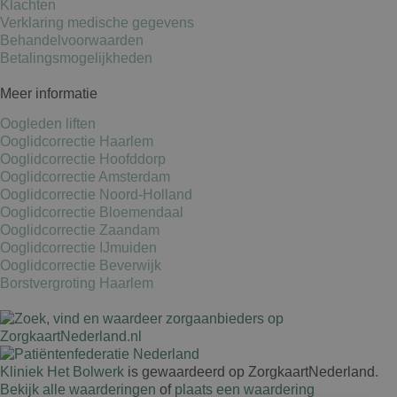
Klachten
Verklaring medische gegevens
Behandelvoorwaarden
Betalingsmogelijkheden
Meer informatie
Oogleden liften
Ooglidcorrectie Haarlem
Ooglidcorrectie Hoofddorp
Ooglidcorrectie Amsterdam
Ooglidcorrectie Noord-Holland
Ooglidcorrectie Bloemendaal
Ooglidcorrectie Zaandam
Ooglidcorrectie IJmuiden
Ooglidcorrectie Beverwijk
Borstvergroting Haarlem
Kliniek Het Bolwerk
is gewaardeerd op ZorgkaartNederland.
Bekijk alle waarderingen
of
plaats een waardering