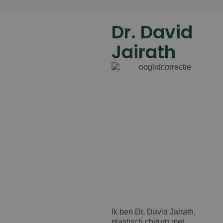
Dr. David
Jairath
Ik ben Dr. David Jairath,
plastisch chirurg met