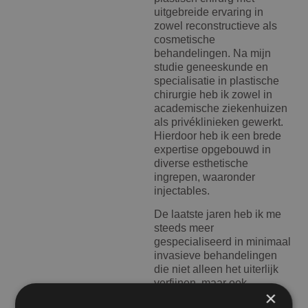
uitgebreide ervaring in
zowel reconstructieve als
cosmetische
behandelingen. Na mijn
studie geneeskunde en
specialisatie in plastische
chirurgie heb ik zowel in
academische ziekenhuizen
als privéklinieken gewerkt.
Hierdoor heb ik een brede
expertise opgebouwd in
diverse esthetische
ingrepen, waaronder
injectables.
De laatste jaren heb ik me
steeds meer
gespecialiseerd in minimaal
invasieve behandelingen
die niet alleen het uiterlijk
verfijnen, maar ook
×
bijdragen aan het welzijn