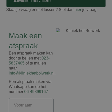
activiteiten hervatten?
Staat je vraag er niet tussen? Stel dan
hier
je vraag
Maak een
afspraak
Een afspraak maken kan
door te bellen met
023-
5837405
of te mailen
naar
info@kliniekhetbolwerk.nl
.
Een afspraak maken via
Whatsapp kan op het
nummer
06-49899167