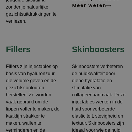
Meer weten
zonder je natuurlijke
gezichtsuitdrukkingen te
verliezen.
Meer weten
Fillers
Skinboosters
Fillers zijn injectables op
Skinboosters verbeteren
basis van hyaluronzuur
de huidkwaliteit door
die volume geven en de
diepe hydratatie en
gezichtscontouren
stimulatie van
herstellen. Ze worden
collageenaanmaak. Deze
vaak gebruikt om de
injectables werken in de
lippen voller te maken, de
huid voor verbeterde
kaaklijn strakker te
elasticiteit, stevigheid en
maken, wallen te
textuur. Skinboosters zijn
verminderen en de
ideaal voor wie de huid