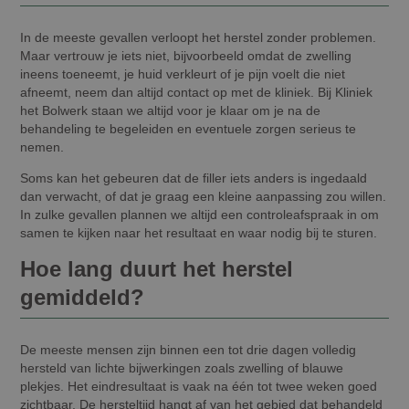
In de meeste gevallen verloopt het herstel zonder problemen.
Maar vertrouw je iets niet, bijvoorbeeld omdat de zwelling
ineens toeneemt, je huid verkleurt of je pijn voelt die niet
afneemt, neem dan altijd contact op met de kliniek. Bij Kliniek
het Bolwerk staan we altijd voor je klaar om je na de
behandeling te begeleiden en eventuele zorgen serieus te
nemen.
Soms kan het gebeuren dat de filler iets anders is ingedaald
dan verwacht, of dat je graag een kleine aanpassing zou willen.
In zulke gevallen plannen we altijd een controleafspraak in om
samen te kijken naar het resultaat en waar nodig bij te sturen.
Hoe lang duurt het herstel
gemiddeld?
De meeste mensen zijn binnen een tot drie dagen volledig
hersteld van lichte bijwerkingen zoals zwelling of blauwe
plekjes. Het eindresultaat is vaak na één tot twee weken goed
zichtbaar. De hersteltijd hangt af van het gebied dat behandeld