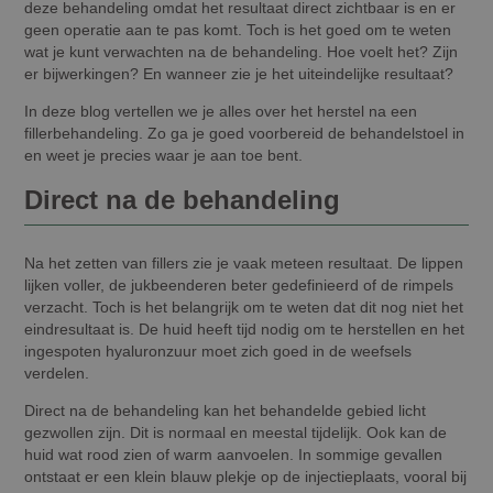
deze behandeling omdat het resultaat direct zichtbaar is en er
geen operatie aan te pas komt. Toch is het goed om te weten
wat je kunt verwachten na de behandeling. Hoe voelt het? Zijn
er bijwerkingen? En wanneer zie je het uiteindelijke resultaat?
In deze blog vertellen we je alles over het herstel na een
fillerbehandeling. Zo ga je goed voorbereid de behandelstoel in
en weet je precies waar je aan toe bent.
Direct na de behandeling
Na het zetten van fillers zie je vaak meteen resultaat. De lippen
lijken voller, de jukbeenderen beter gedefinieerd of de rimpels
verzacht. Toch is het belangrijk om te weten dat dit nog niet het
eindresultaat is. De huid heeft tijd nodig om te herstellen en het
ingespoten hyaluronzuur moet zich goed in de weefsels
verdelen.
Direct na de behandeling kan het behandelde gebied licht
gezwollen zijn. Dit is normaal en meestal tijdelijk. Ook kan de
huid wat rood zien of warm aanvoelen. In sommige gevallen
ontstaat er een klein blauw plekje op de injectieplaats, vooral bij