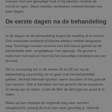
mensen met een gevoelige huid of bij injecties rondom de
mond en ogen. Deze reacties verdwijnen meestal binnen een
paar dagen.
De eerste dagen na de behandeling
In de dagen na de behandeling begint de zwelling af te nemen.
Ook eventuele roodheid of blauwe plekjes trekken langzaam
weg. Sommige mensen ervaren een licht beurs gevoel op de
behandelde plek, vergelijkbaar met spierpijn. Dit gevoel is
volkomen normaal en hoort bij het natuurlijke herstelproces van
de huid.
Het is verstandig om in de eerste 24 tot 48 uur na de
behandeling voorzichtig om te gaan met het behandelde
gebied. Vermijd intensief sporten, warm douchen of het gebruik
van sauna’s. Ook is het beter om het gezicht niet te masseren
of stevig aan te raken, zodat de filler de tijd krijgt om goed in te
dalen.
Make-up kan meestal de volgende dag weer worden
aangebracht, zolang de huid niet meer gevoelig is. Gebruik