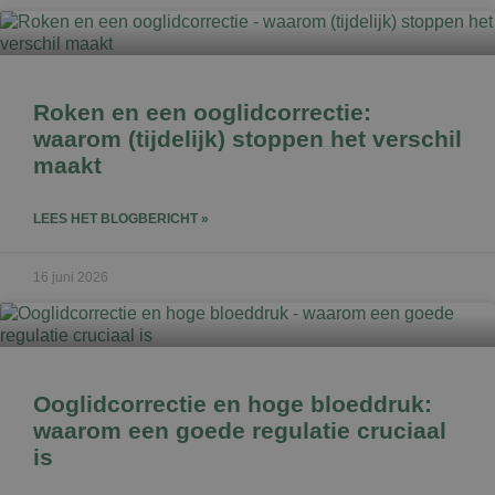
Roken en een ooglidcorrectie:
waarom (tijdelijk) stoppen het verschil
maakt
LEES HET BLOGBERICHT »
16 juni 2026
Ooglidcorrectie en hoge bloeddruk:
waarom een goede regulatie cruciaal
is