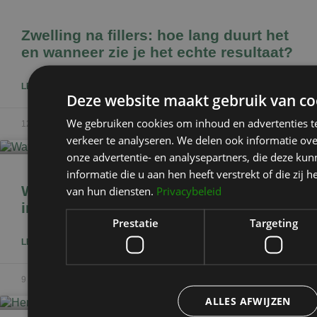
Zwelling na fillers: hoe lang duurt het
en wanneer zie je het echte resultaat?
LEES HET BLOGBERICHT »
Deze website maakt gebruik van co
We gebruiken cookies om inhoud en advertenties t
12 september 2025
verkeer te analyseren. We delen ook informatie ov
onze advertentie- en analysepartners, die deze k
informatie die u aan hen heeft verstrekt of die zi
Wat te doen bij blauwe plekken na
van hun diensten.
Privacybeleid
injectables?
Prestatie
Targeting
LEES HET BLOGBERICHT »
9 september 2025
ALLES AFWIJZEN