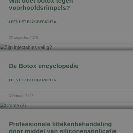
Wat doet botox tegen
voorhoofdsrimpels?
LEES HET BLOGBERICHT »
22 augustus 2025
De Botox encyclopedie
LEES HET BLOGBERICHT »
3 februari 2025
Professionele littekenbehandeling
door middel van siliconenapplicatie