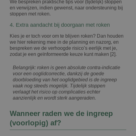
We bespreken praktische tips voor (tijdelijk) stoppen
en verwijzen, indien gewenst, naar ondersteuning bij
stoppen met roken.
4. Extra aandacht bij doorgaan met roken
Kies je er toch voor om te blijven roken? Dan houden
we hier rekening mee in de planning en nazorg, en
bespreken we de verhoogde risico’s eerlijk met je,
zodat je een geïnformeerde keuze kunt maken [2].
Belangrijk: roken is geen absolute contra-indicatie
voor een ooglidcorrectie, dankzij de goede
doorbloeding van het ooglidgebied is de ingreep
vaak nog steeds mogelijk. Tijdelijk stoppen
verlaagt het risico op complicaties echter
aanzienlijk en wordt sterk aangeraden.
Wanneer raden we de ingreep
(voorlopig) af?