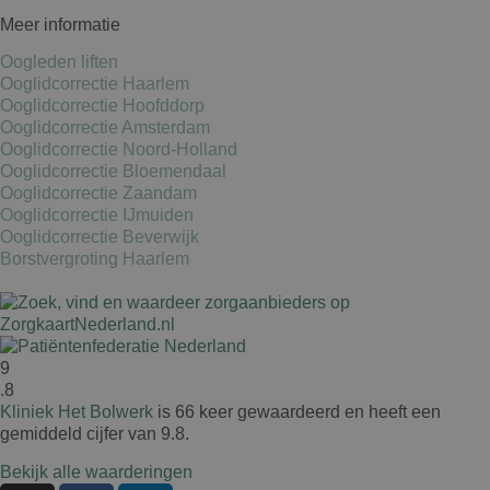
Meer informatie
Oogleden liften
Ooglidcorrectie Haarlem
Ooglidcorrectie Hoofddorp
Ooglidcorrectie Amsterdam
Ooglidcorrectie Noord-Holland
Ooglidcorrectie Bloemendaal
Ooglidcorrectie Zaandam
Ooglidcorrectie IJmuiden
Ooglidcorrectie Beverwijk
Borstvergroting Haarlem
9
.8
Kliniek Het Bolwerk
is 66 keer gewaardeerd en heeft een
gemiddeld cijfer van 9.8.
Bekijk alle waarderingen