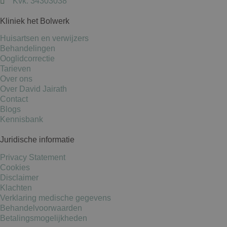
Kvk: 34303038
Kliniek het Bolwerk
Huisartsen en verwijzers
Behandelingen
Ooglidcorrectie
Tarieven
Over ons
Over David Jairath
Contact
Blogs
Kennisbank
Juridische informatie
Privacy Statement
Cookies
Disclaimer
Klachten
Verklaring medische gegevens
Behandelvoorwaarden
Betalingsmogelijkheden