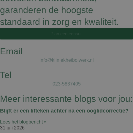
garanderen de hoogste
standaard in zorg en kwaliteit.
Plan een consult
Email
info@kliniekhetbolwerk.nl
Tel
023-5837405
Meer interessante blogs voor jou:
Blijft er een litteken achter na een ooglidcorrectie?
Lees het blogbericht »
31 juli 2026