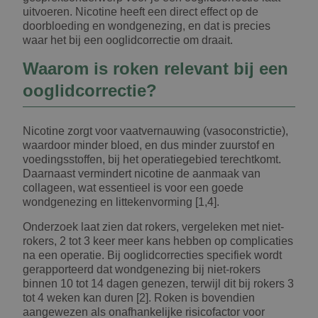
uitvoeren. Nicotine heeft een direct effect op de
doorbloeding en wondgenezing, en dat is precies
waar het bij een ooglidcorrectie om draait.
Waarom is roken relevant bij een
ooglidcorrectie?
Nicotine zorgt voor vaatvernauwing (vasoconstrictie),
waardoor minder bloed, en dus minder zuurstof en
voedingsstoffen, bij het operatiegebied terechtkomt.
Daarnaast vermindert nicotine de aanmaak van
collageen, wat essentieel is voor een goede
wondgenezing en littekenvorming [1,4].
Onderzoek laat zien dat rokers, vergeleken met niet-
rokers, 2 tot 3 keer meer kans hebben op complicaties
na een operatie. Bij ooglidcorrecties specifiek wordt
gerapporteerd dat wondgenezing bij niet-rokers
binnen 10 tot 14 dagen genezen, terwijl dit bij rokers 3
tot 4 weken kan duren [2]. Roken is bovendien
aangewezen als onafhankelijke risicofactor voor