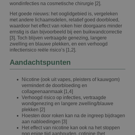
wondinfecties na cosmetische chirurgie [2].
Het goede nieuws: het ooglidgebied is, vergeleken
met andere lichaamsdelen, relatief goed doorbloed,
waardoor het effect van roken hier doorgaans minder
ernstig is dan bijvoorbeeld bij een buikwandcorrectie
[3]. Toch blijven vertraagde genezing, langere
zwelling en blauwe plekken, en een verhoogd
infectierisico reële risico’s [1,2].
Aandachtspunten
Nicotine (ook uit vapes, pleisters of kauwgom)
vermindert de doorbloeding en
collageenaanmaak [1,4]
Verhoogd risico op infecties, vertraagde
wondgenezing en langere zwelling/blauwe
plekken [2]
Hoesten door roken kan na de ingreep bijdragen
aan nabloedingen [3]
Het effect van nicotine kan ook na het stoppen
nog enige tijd aanhouden, cotinine (het