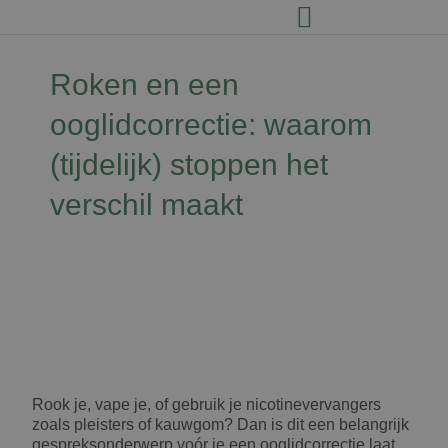
Roken en een
ooglidcorrectie: waarom
(tijdelijk) stoppen het
verschil maakt
David Jairath
16 juni 2026
Rook je, vape je, of gebruik je nicotinevervangers
zoals pleisters of kauwgom? Dan is dit een belangrijk
gespreksonderwerp voór je een ooglidcorrectie laat