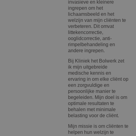
invasieve en kleinere
ingrepen om het
lichaamsbeeld en het
welzijn van mijn cliënten te
verbeteren. Dit omvat
littekencorrectie,
ooglidcorrectie, anti-
rimpelbehandeling en
andere ingrepen.
Bij Kliniek het Bolwerk zet
ik mijn uitgebreide
medische kennis en
ervaring in om elke cliënt op
een zorgvuldige en
persoonlijke manier te
begeleiden. Mijn doel is om
optimale resultaten te
behalen met minimale
belasting voor de cliënt.
Mijn missie is om cliënten te
helpen hun welzijn te