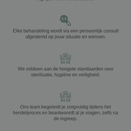
Elke behandeling wordt via een
persoonlijk consult
afgestemd op jouw
situatie
en
wensen
.
We voldoen aan de hoogste standaarden voor
sterilisatie
,
hygiëne
en
veiligheid
.
Ons team begeleidt je zorgvuldig tijdens het
herstelproces
en beantwoordt al je
vragen
, zelfs na
de
ingreep
.