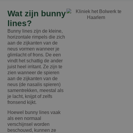
Wat zijn bunny
lines?
Bunny lines zijn de kleine,
horizontale rimpels die zich
aan de zijkanten van de
neus vormen wanneer je
glimlacht of frons. De een
vindt het schattig de ander
juist heel irritant. Ze zijn te
zien wanneer de spieren
aan de zijkanten van de
neus (de nasalis spieren)
samentrekken, meestal als
je lacht, knijpt of zelfs
fronsend kijkt.
Hoewel bunny lines vaak
als een normaal
verschijnsel worden
beschouwd, kunnen ze