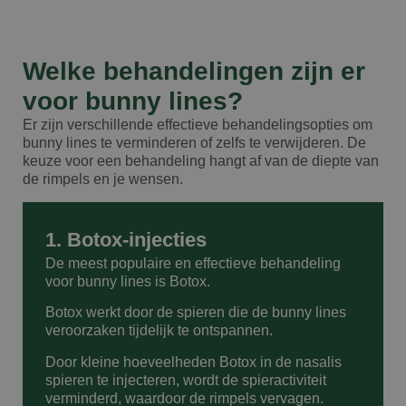
Welke behandelingen zijn er
voor bunny lines?
Er zijn verschillende effectieve behandelingsopties om
bunny lines te verminderen of zelfs te verwijderen. De
keuze voor een behandeling hangt af van de diepte van
de rimpels en je wensen.
1. Botox-injecties
De meest populaire en effectieve behandeling
voor bunny lines is Botox.
Botox werkt door de spieren die de bunny lines
veroorzaken tijdelijk te ontspannen.
Door kleine hoeveelheden Botox in de nasalis
spieren te injecteren, wordt de spieractiviteit
verminderd, waardoor de rimpels vervagen.