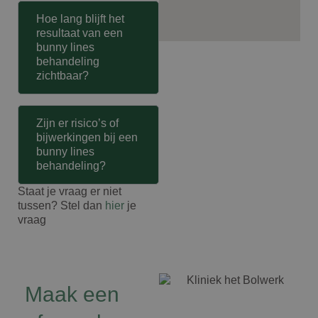
Hoe lang blijft het
resultaat van een
bunny lines
behandeling
zichtbaar?
Zijn er risico’s of
bijwerkingen bij een
bunny lines
behandeling?
Staat je vraag er niet
tussen? Stel dan
hier
je
vraag
Maak een