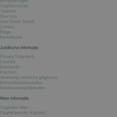
Behandelingen
Ooglidcorrectie
Tarieven
Over ons
Over David Jairath
Contact
Blogs
Kennisbank
Juridische informatie
Privacy Statement
Cookies
Disclaimer
Klachten
Verklaring medische gegevens
Behandelvoorwaarden
Betalingsmogelijkheden
Meer informatie
Oogleden liften
Ooglidcorrectie Haarlem