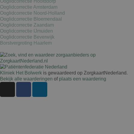
Ooglidcorrectie Hoofddorp
Ooglidcorrectie Amsterdam
Ooglidcorrectie Noord-Holland
Ooglidcorrectie Bloemendaal
Ooglidcorrectie Zaandam
Ooglidcorrectie IJmuiden
Ooglidcorrectie Beverwijk
Borstvergroting Haarlem
Kliniek Het Bolwerk
is gewaardeerd op ZorgkaartNederland.
Bekijk alle waarderingen
of
plaats een waardering