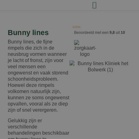
Bunny lines
Beoordeeld met een
9,8
uit
10
Bunny lines, de fijne
rimpels die zich in de
neusbrug vormen wanneer
je lacht of fronst, zijn voor
veel mensen een
ongewenst en vaak storend
schoonheidsprobleem.
Hoewel deze rimpels
volkomen natuurlijk zijn,
kunnen ze soms ongewenst
opvallen, vooral als ze diep
zijn of snel verergeren.
Gelukkig zijn er
verschillende
behandelingen beschikbaar