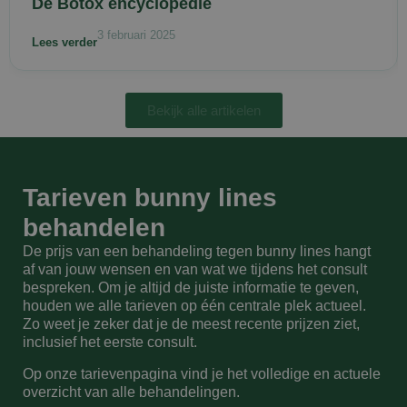
H
De Botox encyclopedie
g
3 februari 2025
Lees verder
t
Bekijk alle artikelen
Tarieven bunny lines
behandelen
De prijs van een behandeling tegen bunny lines hangt
af van jouw wensen en van wat we tijdens het consult
bespreken. Om je altijd de juiste informatie te geven,
houden we alle tarieven op één centrale plek actueel.
Zo weet je zeker dat je de meest recente prijzen ziet,
inclusief het eerste consult.
Op onze tarievenpagina vind je het volledige en actuele
overzicht van alle behandelingen.