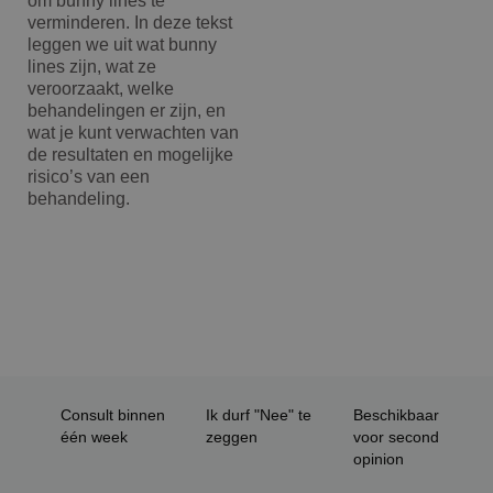
om bunny lines te
verminderen. In deze tekst
leggen we uit wat bunny
lines zijn, wat ze
veroorzaakt, welke
behandelingen er zijn, en
wat je kunt verwachten van
de resultaten en mogelijke
risico’s van een
behandeling.
Consult binnen
Ik durf "Nee" te
Beschikbaar
één week
zeggen
voor second
opinion