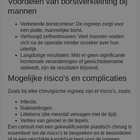
Voordelen van borstverkleining bij
mannen
Verbeterde borstcontour: De ingreep zorgt voor
een platte, mannelijke borst.
Verhoogd zelfvertrouwen: Veel mannen voelen
zich na de operatie minder onzeker over hun
uiterlijk.
Langdurige resultaten: Mits er geen significante
hormonale veranderingen of gewichtstoename
optreedt, zijn de resultaten blijvend.
Mogelijke risico’s en complicaties
Zoals bij elke chirurgische ingreep zijn er risico’s, zoals:
Infectie.
Nabloedingen.
Littekens (die meestal vervagen met de tijd).
Verlies van gevoel in de tepels.
Een consult met een gekwalificeerde plastisch chirurg is
essentieel om de risico’s te bespreken en te beoordelen
of je een geschikte kandidaat bent voor de ingreep.