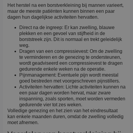
Het herstel na een borstverkleining bij mannen varieert,
maar de meeste patiënten kunnen binnen een paar
dagen hun dagelijkse activiteiten hervatten.
Direct na de ingreep: Er kan zwelling, blauwe
plekken en een gevoel van stijfheid in de
borststreek zijn. Dit is normaal en trekt geleidelijk
weg.
Dragen van een compressievest: Om de zwelling
te verminderen en de genezing te ondersteunen,
wordt geadviseerd een compressievest te dragen
gedurende enkele weken na de operatie.
Pijnmanagement: Eventuele pijn wordt meestal
goed bestreden met voorgeschreven pijnstillers.
Activiteiten hervatten: Lichte activiteiten kunnen na
een paar dagen worden hervat, maar zware
inspanning, zoals sporten, moet worden vermeden
gedurende vier tot zes weken.
Volledige genezing en het zien van het eindresultaat
kan enkele maanden duren, omdat de zwelling volledig
moet afnemen.