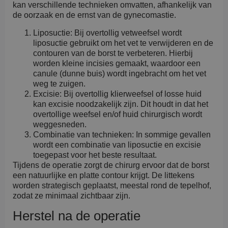
kan verschillende technieken omvatten, afhankelijk van
de oorzaak en de ernst van de gynecomastie.
Liposuctie: Bij overtollig vetweefsel wordt
liposuctie gebruikt om het vet te verwijderen en de
contouren van de borst te verbeteren. Hierbij
worden kleine incisies gemaakt, waardoor een
canule (dunne buis) wordt ingebracht om het vet
weg te zuigen.
Excisie: Bij overtollig klierweefsel of losse huid
kan excisie noodzakelijk zijn. Dit houdt in dat het
overtollige weefsel en/of huid chirurgisch wordt
weggesneden.
Combinatie van technieken: In sommige gevallen
wordt een combinatie van liposuctie en excisie
toegepast voor het beste resultaat.
Tijdens de operatie zorgt de chirurg ervoor dat de borst
een natuurlijke en platte contour krijgt. De littekens
worden strategisch geplaatst, meestal rond de tepelhof,
zodat ze minimaal zichtbaar zijn.
Herstel na de operatie