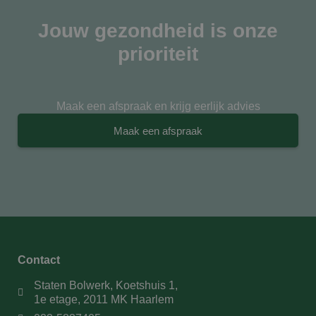
Jouw gezondheid is onze
prioriteit
Maak een afspraak en krijg eerlijk advies
Maak een afspraak
Contact
Staten Bolwerk, Koetshuis 1,
1e etage, 2011 MK Haarlem