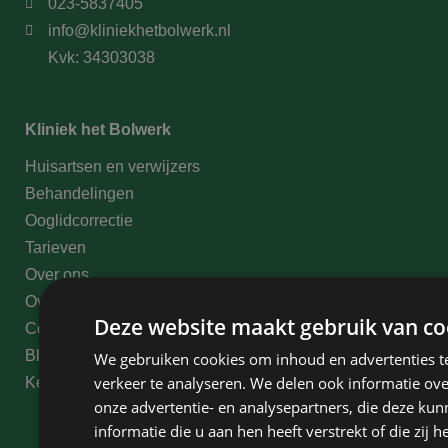
023-5837405
info@kliniekhetbolwerk.nl
Kvk: 34303038
Kliniek het Bolwerk
Huisartsen en verwijzers
Behandelingen
Ooglidcorrectie
Tarieven
Over ons
Over David Jairath
Deze website maakt gebruik van co
Contact
Blogs
We gebruiken cookies om inhoud en advertenties t
verkeer te analyseren. We delen ook informatie ov
Kennisbank
onze advertentie- en analysepartners, die deze k
informatie die u aan hen heeft verstrekt of die zi