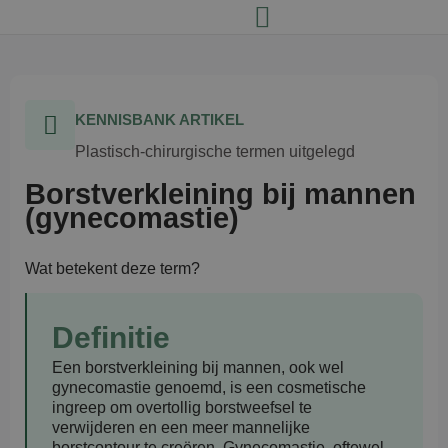
KENNISBANK ARTIKEL
Plastisch-chirurgische termen uitgelegd
Borstverkleining bij mannen
(gynecomastie)
Wat betekent deze term?
Definitie
Een
borstverkleining bij mannen
, ook wel
gynecomastie genoemd, is een cosmetische
ingreep om overtollig borstweefsel te
verwijderen en een meer mannelijke
borstcontour te creëren. Gynecomastie, oftewel