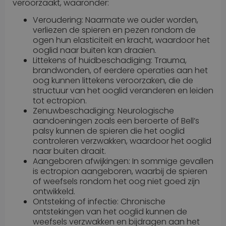
veroorzaakt, waaronder:
Veroudering: Naarmate we ouder worden,
verliezen de spieren en pezen rondom de
ogen hun elasticiteit en kracht, waardoor het
ooglid naar buiten kan draaien.
Littekens of huidbeschadiging: Trauma,
brandwonden, of eerdere operaties aan het
oog kunnen littekens veroorzaken, die de
structuur van het ooglid veranderen en leiden
tot ectropion.
Zenuwbeschadiging: Neurologische
aandoeningen zoals een beroerte of Bell’s
palsy kunnen de spieren die het ooglid
controleren verzwakken, waardoor het ooglid
naar buiten draait.
Aangeboren afwijkingen: In sommige gevallen
is ectropion aangeboren, waarbij de spieren
of weefsels rondom het oog niet goed zijn
ontwikkeld.
Ontsteking of infectie: Chronische
ontstekingen van het ooglid kunnen de
weefsels verzwakken en bijdragen aan het