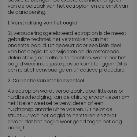
van de oorzaak van het ectropion en de ernst van
de aandoening.
1. Verstrakking van het ooglid
Bij verouderingsgerelateerd ectropion is de meest
gebruikte techniek het verstrakken van het
onderste ooglid. Dit gebeurt door een klein deel
van het ooglid te verwijderen en de resterende
delen stevig aan elkaar te hechten, waardoor het
ooglid weer in de juiste positie komt te liggen. Dit is
een relatief eenvoudige en effectieve procedure.
2. Correctie van littekenweefsel
Als ectropion wordt veroorzaakt door littekens of
huidbeschadiging, kan de chirurg ervoor kiezen om
het littekenweefsel te verwijderen of een
huidtransplantatie uit te voeren. Dit helpt de
structuur van het ooglid te herstellen en zorgt
ervoor dat het ooglid weer goed tegen het oog
aanligt.