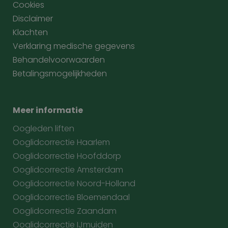
Cookies
Disclaimer
Klachten
Verklaring medische gegevens
Behandelvoorwaarden
Betalingsmogelijkheden
Meer informatie
Oogleden liften
Ooglidcorrectie Haarlem
Ooglidcorrectie Hoofddorp
Ooglidcorrectie Amsterdam
Ooglidcorrectie Noord-Holland
Ooglidcorrectie Bloemendaal
Ooglidcorrectie Zaandam
Ooglidcorrectie IJmuiden