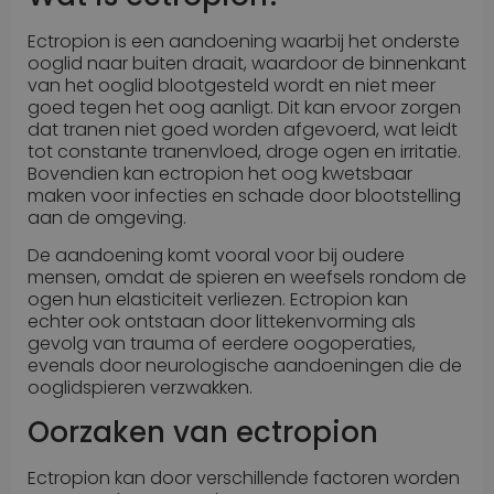
Ectropion is een aandoening waarbij het onderste
ooglid naar buiten draait, waardoor de binnenkant
van het ooglid blootgesteld wordt en niet meer
goed tegen het oog aanligt. Dit kan ervoor zorgen
dat tranen niet goed worden afgevoerd, wat leidt
tot constante tranenvloed, droge ogen en irritatie.
Bovendien kan ectropion het oog kwetsbaar
maken voor infecties en schade door blootstelling
aan de omgeving.
De aandoening komt vooral voor bij oudere
mensen, omdat de spieren en weefsels rondom de
ogen hun elasticiteit verliezen. Ectropion kan
echter ook ontstaan door littekenvorming als
gevolg van trauma of eerdere oogoperaties,
evenals door neurologische aandoeningen die de
ooglidspieren verzwakken.
Oorzaken van ectropion
Ectropion kan door verschillende factoren worden