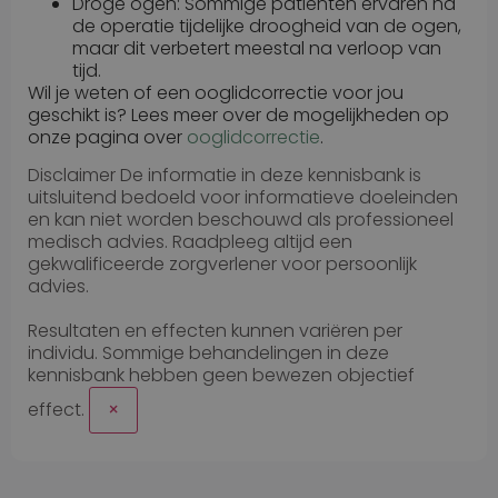
Droge ogen: Sommige patiënten ervaren na
de operatie tijdelijke droogheid van de ogen,
maar dit verbetert meestal na verloop van
tijd.
Wil je weten of een ooglidcorrectie voor jou
geschikt is? Lees meer over de mogelijkheden op
onze pagina over
ooglidcorrectie
.
Disclaimer
De informatie in deze kennisbank is
uitsluitend bedoeld voor informatieve doeleinden
en kan niet worden beschouwd als professioneel
medisch advies. Raadpleeg altijd een
gekwalificeerde zorgverlener voor persoonlijk
advies.
Resultaten en effecten kunnen variëren per
individu. Sommige behandelingen in deze
kennisbank hebben geen bewezen objectief
effect.
×