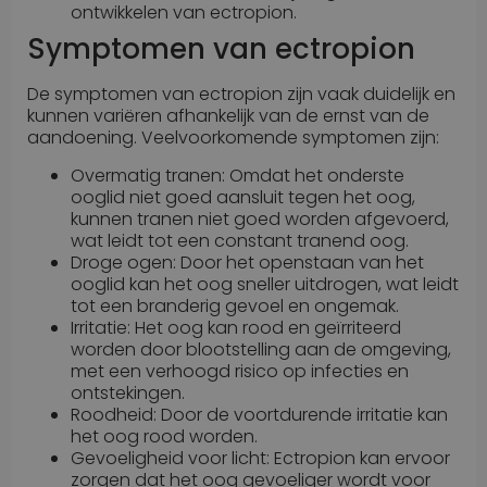
ontwikkelen van ectropion.
Symptomen van ectropion
De symptomen van ectropion zijn vaak duidelijk en
kunnen variëren afhankelijk van de ernst van de
aandoening. Veelvoorkomende symptomen zijn:
Overmatig tranen: Omdat het onderste
ooglid niet goed aansluit tegen het oog,
kunnen tranen niet goed worden afgevoerd,
wat leidt tot een constant tranend oog.
Droge ogen: Door het openstaan van het
ooglid kan het oog sneller uitdrogen, wat leidt
tot een branderig gevoel en ongemak.
Irritatie: Het oog kan rood en geïrriteerd
worden door blootstelling aan de omgeving,
met een verhoogd risico op infecties en
ontstekingen.
Roodheid: Door de voortdurende irritatie kan
het oog rood worden.
Gevoeligheid voor licht: Ectropion kan ervoor
zorgen dat het oog gevoeliger wordt voor