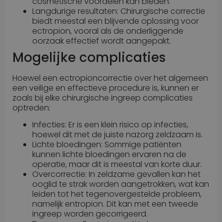
cosmetische voordelen kan bieden.
Langdurige resultaten: Chirurgische correctie
biedt meestal een blijvende oplossing voor
ectropion, vooral als de onderliggende
oorzaak effectief wordt aangepakt.
Mogelijke complicaties
Hoewel een ectropioncorrectie over het algemeen
een veilige en effectieve procedure is, kunnen er
zoals bij elke chirurgische ingreep complicaties
optreden:
Infecties: Er is een klein risico op infecties,
hoewel dit met de juiste nazorg zeldzaam is.
Lichte bloedingen: Sommige patiënten
kunnen lichte bloedingen ervaren na de
operatie, maar dit is meestal van korte duur.
Overcorrectie: In zeldzame gevallen kan het
ooglid te strak worden aangetrokken, wat kan
leiden tot het tegenovergestelde probleem,
namelijk entropion. Dit kan met een tweede
ingreep worden gecorrigeerd.