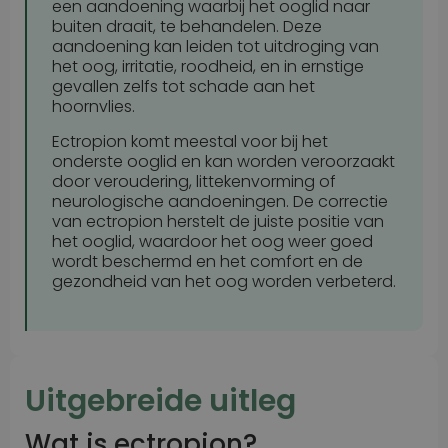
een aandoening waarbij het ooglid naar
buiten draait, te behandelen. Deze
aandoening kan leiden tot uitdroging van
het oog, irritatie, roodheid, en in ernstige
gevallen zelfs tot schade aan het
hoornvlies.
Ectropion komt meestal voor bij het
onderste ooglid en kan worden veroorzaakt
door veroudering, littekenvorming of
neurologische aandoeningen. De correctie
van ectropion herstelt de juiste positie van
het ooglid, waardoor het oog weer goed
wordt beschermd en het comfort en de
gezondheid van het oog worden verbeterd.
Uitgebreide uitleg
Wat is ectropion?