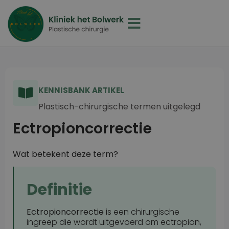
KENNISBANK ARTIKEL
Plastisch-chirurgische termen uitgelegd
Ectropioncorrectie
Wat betekent deze term?
Definitie
Ectropioncorrectie
is een chirurgische
ingreep die wordt uitgevoerd om ectropion,