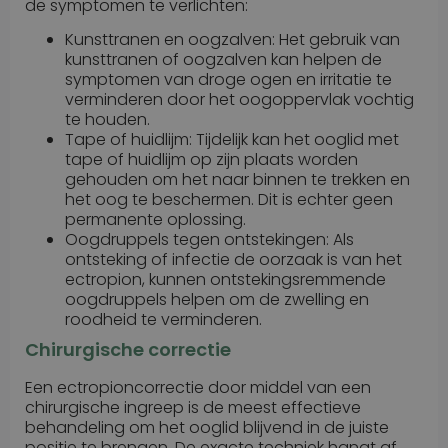
de symptomen te verlichten:
Kunsttranen en oogzalven: Het gebruik van
kunsttranen of oogzalven kan helpen de
symptomen van droge ogen en irritatie te
verminderen door het oogoppervlak vochtig
te houden.
Tape of huidlijm: Tijdelijk kan het ooglid met
tape of huidlijm op zijn plaats worden
gehouden om het naar binnen te trekken en
het oog te beschermen. Dit is echter geen
permanente oplossing.
Oogdruppels tegen ontstekingen: Als
ontsteking of infectie de oorzaak is van het
ectropion, kunnen ontstekingsremmende
oogdruppels helpen om de zwelling en
roodheid te verminderen.
Chirurgische correctie
Een ectropioncorrectie door middel van een
chirurgische ingreep is de meest effectieve
behandeling om het ooglid blijvend in de juiste
positie te brengen. De exacte techniek hangt af