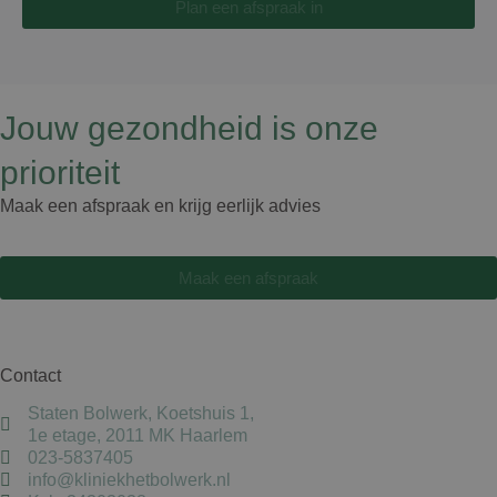
Plan een afspraak in
Jouw gezondheid is onze
prioriteit
Maak een afspraak en krijg eerlijk advies
Maak een afspraak
Contact
Staten Bolwerk, Koetshuis 1,
1e etage, 2011 MK Haarlem
023-5837405
info@kliniekhetbolwerk.nl