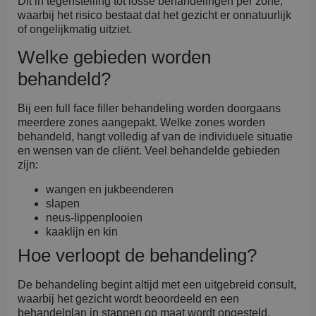
Dit in tegenstelling tot losse behandelingen per zone,
waarbij het risico bestaat dat het gezicht er onnatuurlijk
of ongelijkmatig uitziet.
Welke gebieden worden
behandeld?
Bij een full face filler behandeling worden doorgaans
meerdere zones aangepakt. Welke zones worden
behandeld, hangt volledig af van de individuele situatie
en wensen van de cliënt. Veel behandelde gebieden
zijn:
wangen en jukbeenderen
slapen
neus-lippenplooien
kaaklijn en kin
Hoe verloopt de behandeling?
De behandeling begint altijd met een uitgebreid consult,
waarbij het gezicht wordt beoordeeld en een
behandelplan in stappen op maat wordt opgesteld.