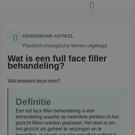
KENNISBANK ARTIKEL
Plastisch-chirurgische termen uitgelegd
Wat is een full face filler
behandeling?
Wat betekent deze term?
Definitie
Een full face filler behandeling is een
behandeling waarbij op meerdere plekken in het
gezicht fillers worden geplaatst. Het doel is om
het gezicht als geheel te verjongen en te
herstellen, in plaats van één specifiek gebied te