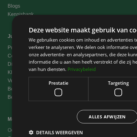
Blogs
Kennisbank
Deze website maakt gebruik van co
Juridische informatie
We gebruiken cookies om inhoud en advertenties t
verkeer te analyseren. We delen ook informatie ov
Privacy Statement
onze advertentie- en analysepartners, die deze k
Cookies
informatie die u aan hen heeft verstrekt of die zi
Disclaimer
van hun diensten.
Privacybeleid
Klachten
Verklaring medische gegevens
Prestatie
Targeting
Behandelvoorwaarden
Betalingsmogelijkheden
ALLES AFWIJZEN
Meer informatie
Oogleden liften
DETAILS WEERGEVEN