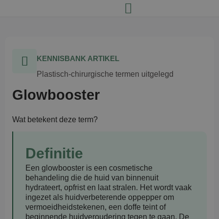
KENNISBANK ARTIKEL
Plastisch-chirurgische termen uitgelegd
Glowbooster
Wat betekent deze term?
Definitie
Een glowbooster is een cosmetische
behandeling die de huid van binnenuit
hydrateert, opfrist en laat stralen. Het wordt vaak
ingezet als huidverbeterende oppepper om
vermoeidheidstekenen, een doffe teint of
beginnende huidveroudering tegen te gaan. De