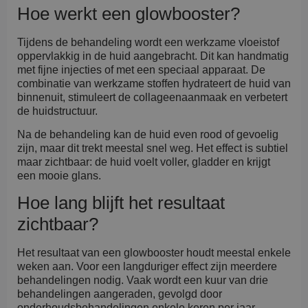
Hoe werkt een glowbooster?
Tijdens de behandeling wordt een werkzame vloeistof
oppervlakkig in de huid aangebracht. Dit kan handmatig
met fijne injecties of met een speciaal apparaat. De
combinatie van werkzame stoffen hydrateert de huid van
binnenuit, stimuleert de collageenaanmaak en verbetert
de huidstructuur.
Na de behandeling kan de huid even rood of gevoelig
zijn, maar dit trekt meestal snel weg. Het effect is subtiel
maar zichtbaar: de huid voelt voller, gladder en krijgt
een mooie glans.
Hoe lang blijft het resultaat
zichtbaar?
Het resultaat van een glowbooster houdt meestal enkele
weken aan. Voor een langduriger effect zijn meerdere
behandelingen nodig. Vaak wordt een kuur van drie
behandelingen aangeraden, gevolgd door
onderhoudsbehandelingen enkele keren per jaar.