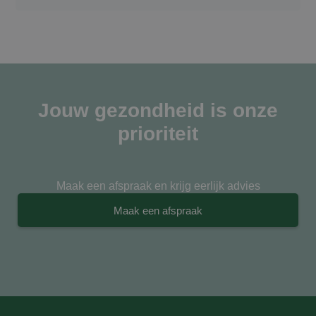
Jouw gezondheid is onze
prioriteit
Maak een afspraak en krijg eerlijk advies
Maak een afspraak