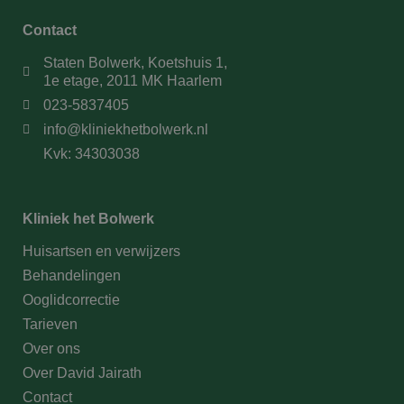
Contact
Staten Bolwerk, Koetshuis 1,
1e etage, 2011 MK Haarlem
023-5837405
info@kliniekhetbolwerk.nl
Kvk: 34303038
Kliniek het Bolwerk
Huisartsen en verwijzers
Behandelingen
Ooglidcorrectie
Tarieven
Over ons
Over David Jairath
Contact