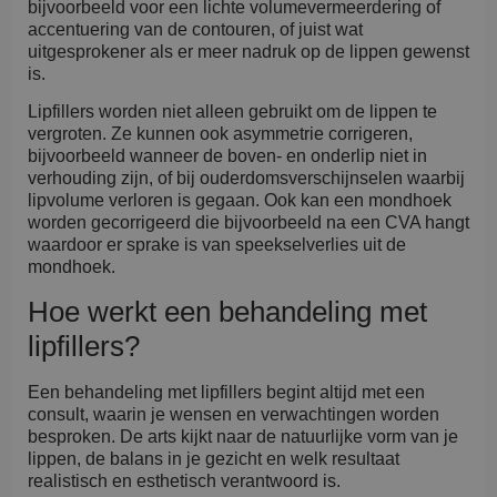
bijvoorbeeld voor een lichte volumevermeerdering of
accentuering van de contouren, of juist wat
uitgesprokener als er meer nadruk op de lippen gewenst
is.
Lipfillers worden niet alleen gebruikt om de lippen te
vergroten. Ze kunnen ook asymmetrie corrigeren,
bijvoorbeeld wanneer de boven- en onderlip niet in
verhouding zijn, of bij ouderdomsverschijnselen waarbij
lipvolume verloren is gegaan. Ook kan een mondhoek
worden gecorrigeerd die bijvoorbeeld na een CVA hangt
waardoor er sprake is van speekselverlies uit de
mondhoek.
Hoe werkt een behandeling met
lipfillers?
Een behandeling met lipfillers begint altijd met een
consult, waarin je wensen en verwachtingen worden
besproken. De arts kijkt naar de natuurlijke vorm van je
lippen, de balans in je gezicht en welk resultaat
realistisch en esthetisch verantwoord is.