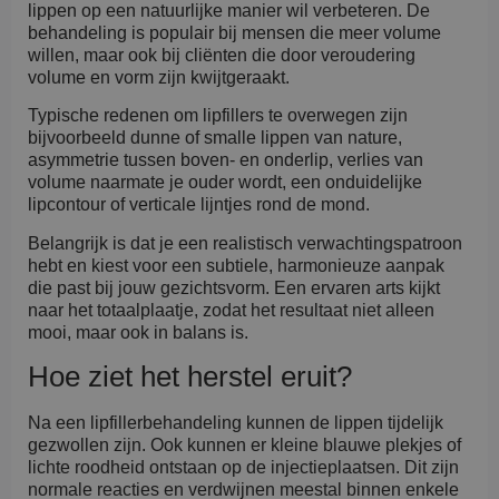
lippen op een natuurlijke manier wil verbeteren. De
behandeling is populair bij mensen die meer volume
willen, maar ook bij cliënten die door veroudering
volume en vorm zijn kwijtgeraakt.
Typische redenen om lipfillers te overwegen zijn
bijvoorbeeld dunne of smalle lippen van nature,
asymmetrie tussen boven- en onderlip, verlies van
volume naarmate je ouder wordt, een onduidelijke
lipcontour of verticale lijntjes rond de mond.
Belangrijk is dat je een realistisch verwachtingspatroon
hebt en kiest voor een subtiele, harmonieuze aanpak
die past bij jouw gezichtsvorm. Een ervaren arts kijkt
naar het totaalplaatje, zodat het resultaat niet alleen
mooi, maar ook in balans is.
Hoe ziet het herstel eruit?
Na een lipfillerbehandeling kunnen de lippen tijdelijk
gezwollen zijn. Ook kunnen er kleine blauwe plekjes of
lichte roodheid ontstaan op de injectieplaatsen. Dit zijn
normale reacties en verdwijnen meestal binnen enkele