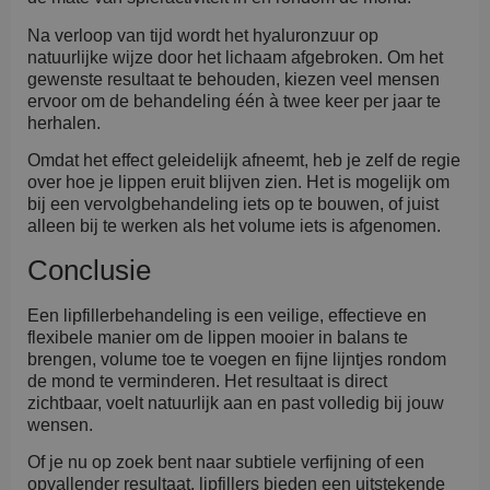
Na verloop van tijd wordt het hyaluronzuur op
natuurlijke wijze door het lichaam afgebroken. Om het
gewenste resultaat te behouden, kiezen veel mensen
ervoor om de behandeling één à twee keer per jaar te
herhalen.
Omdat het effect geleidelijk afneemt, heb je zelf de regie
over hoe je lippen eruit blijven zien. Het is mogelijk om
bij een vervolgbehandeling iets op te bouwen, of juist
alleen bij te werken als het volume iets is afgenomen.
Conclusie
Een lipfillerbehandeling is een veilige, effectieve en
flexibele manier om de lippen mooier in balans te
brengen, volume toe te voegen en fijne lijntjes rondom
de mond te verminderen. Het resultaat is direct
zichtbaar, voelt natuurlijk aan en past volledig bij jouw
wensen.
Of je nu op zoek bent naar subtiele verfijning of een
opvallender resultaat, lipfillers bieden een uitstekende