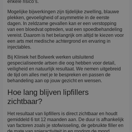
enkele risico’s.
Mogelijke bijwerkingen zijn tijdelijke zwelling, blauwe
plekken, gevoeligheid of asymmetrie in de eerste
dagen. In zeldzame gevallen kan er een verstopping
van een bloedvat optreden, wat een spoedbehandeling
vereist. Daarom is het belangrijk om altijd te kiezen voor
een arts met medische achtergrond en ervaring in
injectables.
Bij Kliniek het Bolwerk werken uitsluitend
gespecialiseerde artsen die oog hebben voor detail,
veiligheid en natuurlijk resultaat. We nemen uitgebreid
de tijd om alles met je te bespreken en passen de
behandeling aan op jouw gezicht en wensen.
Hoe lang blijven lipfillers
zichtbaar?
Het resultaat van lipfillers is direct zichtbaar en houdt
gemiddeld 6 tot 12 maanden aan. De duur is afhankelijk
van factoren zoals je stofwisseling, de gebruikte filler en
de mate van spieractiviteit in en rondom de mond.