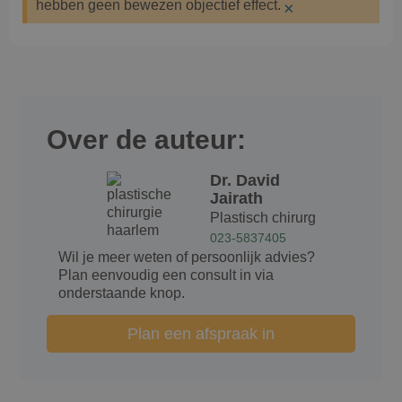
hebben geen bewezen objectief effect.
×
Over de auteur:
Dr. David
Jairath
Plastisch chirurg
023-5837405
Wil je meer weten of persoonlijk advies?
Plan eenvoudig een consult in via
onderstaande knop.
Plan een afspraak in