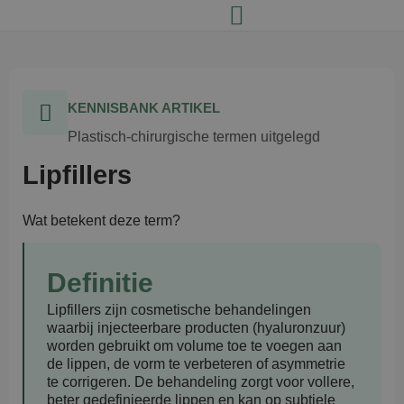
KENNISBANK ARTIKEL
Plastisch-chirurgische termen uitgelegd
Lipfillers
Wat betekent deze term?
Definitie
Lipfillers zijn cosmetische behandelingen
waarbij injecteerbare producten (hyaluronzuur)
worden gebruikt om volume toe te voegen aan
de lippen, de vorm te verbeteren of asymmetrie
te corrigeren. De behandeling zorgt voor vollere,
beter gedefinieerde lippen en kan op subtiele