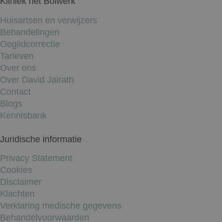
Kliniek het Bolwerk
Huisartsen en verwijzers
Behandelingen
Ooglidcorrectie
Tarieven
Over ons
Over David Jairath
Contact
Blogs
Kennisbank
Juridische informatie
Privacy Statement
Cookies
Disclaimer
Klachten
Verklaring medische gegevens
Behandelvoorwaarden