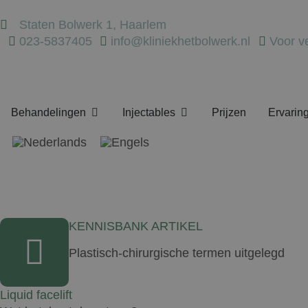
Staten Bolwerk 1, Haarlem
023-5837405
info@kliniekhetbolwerk.nl
Voor v
Behandelingen
Injectables
Prijzen
Ervarin
KENNISBANK ARTIKEL
Plastisch-chirurgische termen uitgelegd
Liquid facelift