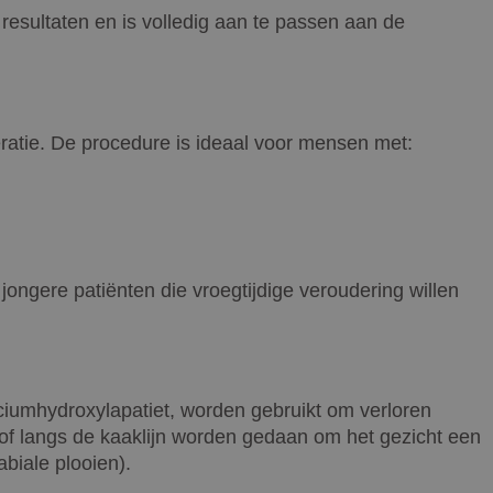
 resultaten en is volledig aan te passen aan de
eratie. De procedure is ideaal voor mensen met:
ongere patiënten die vroegtijdige veroudering willen
calciumhydroxylapatiet, worden gebruikt om verloren
n of langs de kaaklijn worden gedaan om het gezicht een
abiale plooien).