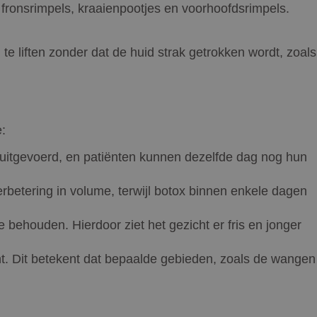
fronsrimpels, kraaienpootjes en voorhoofdsrimpels.
 te liften zonder dat de huid strak getrokken wordt, zoals
e:
n uitgevoerd, en patiënten kunnen dezelfde dag nog hun
verbetering in volume, terwijl botox binnen enkele dagen
 behouden. Hierdoor ziet het gezicht er fris en jonger
t. Dit betekent dat bepaalde gebieden, zoals de wangen