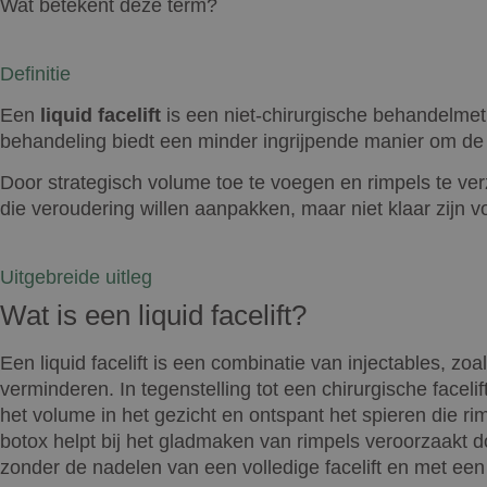
Wat betekent deze term?
Definitie
Een
liquid facelift
is een niet-chirurgische behandelmeth
behandeling biedt een minder ingrijpende manier om de t
Door strategisch volume toe te voegen en rimpels te verz
die veroudering willen aanpakken, maar niet klaar zijn voo
Uitgebreide uitleg
Wat is een liquid facelift?
Een liquid facelift is een combinatie van injectables, zoa
verminderen. In tegenstelling tot een chirurgische facelif
het volume in het gezicht en ontspant het spieren die ri
botox helpt bij het gladmaken van rimpels veroorzaakt 
zonder de nadelen van een volledige facelift en met ee