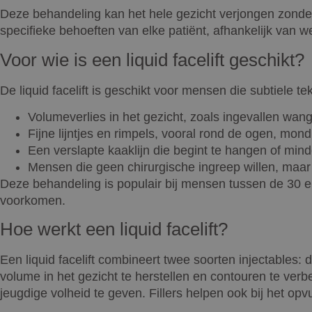
Deze behandeling kan het hele gezicht verjongen zonder s
specifieke behoeften van elke patiënt, afhankelijk van 
Voor wie is een liquid facelift geschikt?
De liquid facelift is geschikt voor mensen die subtiele
Volumeverlies in het gezicht, zoals ingevallen wan
Fijne lijntjes en rimpels, vooral rond de ogen, mon
Een verslapte kaaklijn die begint te hangen of mind
Mensen die geen chirurgische ingreep willen, maar t
Deze behandeling is populair bij mensen tussen de 30 en
voorkomen.
Hoe werkt een liquid facelift?
Een liquid facelift combineert twee soorten injectables: 
volume in het gezicht te herstellen en contouren te ver
jeugdige volheid te geven. Fillers helpen ook bij het opv