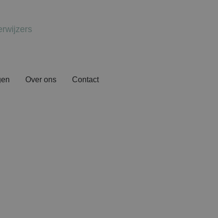
erwijzers
gen
Over ons
Contact