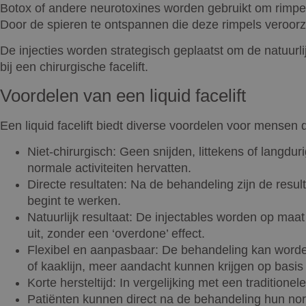
Botox of andere neurotoxines worden gebruikt om rimpel
Door de spieren te ontspannen die deze rimpels veroorzake
De injecties worden strategisch geplaatst om de natuurlij
bij een chirurgische facelift.
Voordelen van een liquid facelift
Een liquid facelift biedt diverse voordelen voor mensen 
Niet-chirurgisch: Geen snijden, littekens of langd
normale activiteiten hervatten.
Directe resultaten: Na de behandeling zijn de result
begint te werken.
Natuurlijk resultaat: De injectables worden op maat
uit, zonder een ‘overdone’ effect.
Flexibel en aanpasbaar: De behandeling kan worde
of kaaklijn, meer aandacht kunnen krijgen op basis
Korte hersteltijd: In vergelijking met een traditionele
Patiënten kunnen direct na de behandeling hun norm