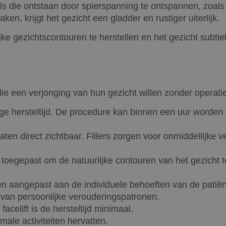
s die ontstaan door spierspanning te ontspannen, zoals 
n, krijgt het gezicht een gladder en rustiger uiterlijk.
ke gezichtscontouren te herstellen en het gezicht subtiel
die een verjonging van hun gezicht willen zonder operati
urige hersteltijd. De procedure kan binnen een uur worde
aten direct zichtbaar. Fillers zorgen voor onmiddellijke 
 toegepast om de natuurlijke contouren van het gezicht te
n aangepast aan de individuele behoeften van de patiën
 van persoonlijke verouderingspatronen.
 facelift is de hersteltijd minimaal.
ale activiteiten hervatten.