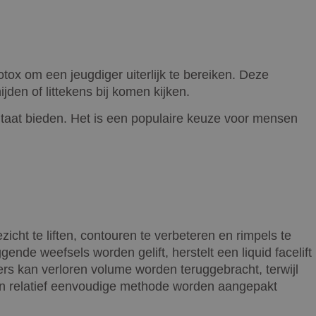
tox om een jeugdiger uiterlijk te bereiken. Deze
den of littekens bij komen kijken.
sultaat bieden. Het is een populaire keuze voor mensen
zicht te liften, contouren te verbeteren en rimpels te
gende weefsels worden gelift, herstelt een liquid facelift
ers kan verloren volume worden teruggebracht, terwijl
een relatief eenvoudige methode worden aangepakt