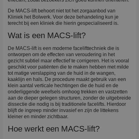
De MACS-lift behoort niet tot het zorgaanbod van
Kliniek het Bolwerk. Voor deze behandeling kun je
terecht bij een kliniek die hierin gespecialiseerd is.
Wat is een MACS-lift?
De MACS-lift is een moderne facelifttechniek die is
ontworpen om de effecten van veroudering in het
gezicht subtiel maar effectief te corrigeren. Het is vooral
geschikt voor patiënten die te maken hebben met milde
tot matige verslapping van de huid in de wangen,
kaaklijn en hals. De procedure maakt gebruik van een
klein aantal verticale hechtingen die de huid en de
onderliggende weefsels omhoog trekken en vastzetten
aan de dieper gelegen structuren, zonder de uitgebreide
dissectie die nodig is bij traditionele facelifts. Hierdoor
blijft de ingreep minder invasief en zijn de littekens
kleiner en minder zichtbaar.
Hoe werkt een MACS-lift?