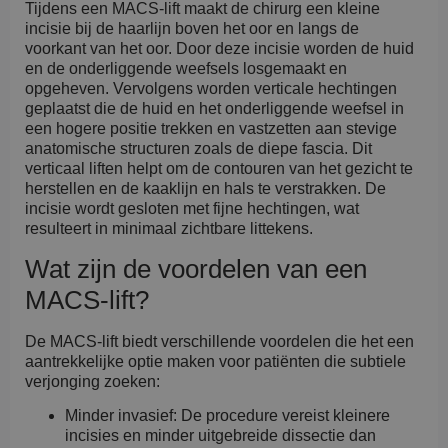
Tijdens een MACS-lift maakt de chirurg een kleine
incisie bij de haarlijn boven het oor en langs de
voorkant van het oor. Door deze incisie worden de huid
en de onderliggende weefsels losgemaakt en
opgeheven. Vervolgens worden verticale hechtingen
geplaatst die de huid en het onderliggende weefsel in
een hogere positie trekken en vastzetten aan stevige
anatomische structuren zoals de diepe fascia. Dit
verticaal liften helpt om de contouren van het gezicht te
herstellen en de kaaklijn en hals te verstrakken. De
incisie wordt gesloten met fijne hechtingen, wat
resulteert in minimaal zichtbare littekens.
Wat zijn de voordelen van een
MACS-lift?
De MACS-lift biedt verschillende voordelen die het een
aantrekkelijke optie maken voor patiënten die subtiele
verjonging zoeken:
Minder invasief: De procedure vereist kleinere
incisies en minder uitgebreide dissectie dan