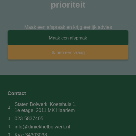
prioriteit
Maak een afspraak en krijg eerlijk advies
Maak een afspraak
Ik heb een vraag
Contact
Staten Bolwerk, Koetshuis 1,
1e etage, 2011 MK Haarlem
023-5837405
info@kliniekhetbolwerk.nl
Kvk: 34303038