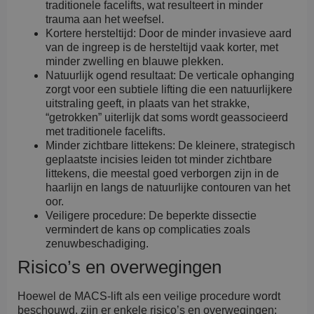
traditionele facelifts, wat resulteert in minder
trauma aan het weefsel.
Kortere hersteltijd: Door de minder invasieve aard
van de ingreep is de hersteltijd vaak korter, met
minder zwelling en blauwe plekken.
Natuurlijk ogend resultaat: De verticale ophanging
zorgt voor een subtiele lifting die een natuurlijkere
uitstraling geeft, in plaats van het strakke,
“getrokken” uiterlijk dat soms wordt geassocieerd
met traditionele facelifts.
Minder zichtbare littekens: De kleinere, strategisch
geplaatste incisies leiden tot minder zichtbare
littekens, die meestal goed verborgen zijn in de
haarlijn en langs de natuurlijke contouren van het
oor.
Veiligere procedure: De beperkte dissectie
vermindert de kans op complicaties zoals
zenuwbeschadiging.
Risico’s en overwegingen
Hoewel de MACS-lift als een veilige procedure wordt
beschouwd, zijn er enkele risico’s en overwegingen: