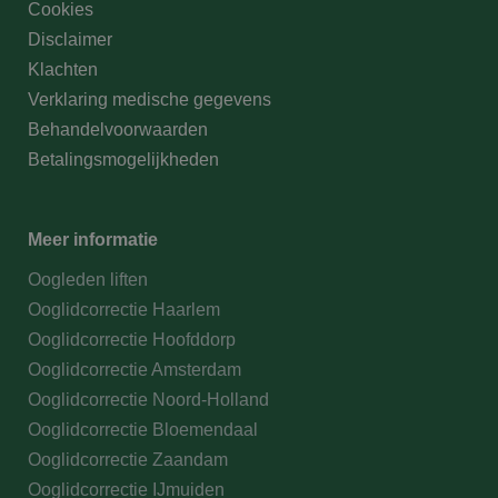
Cookies
Disclaimer
Klachten
Verklaring medische gegevens
Behandelvoorwaarden
Betalingsmogelijkheden
Meer informatie
Oogleden liften
Ooglidcorrectie Haarlem
Ooglidcorrectie Hoofddorp
Ooglidcorrectie Amsterdam
Ooglidcorrectie Noord-Holland
Ooglidcorrectie Bloemendaal
Ooglidcorrectie Zaandam
Ooglidcorrectie IJmuiden