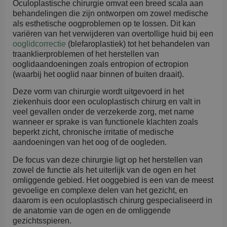
Oculoplastische chirurgie omvat een breed scala aan
behandelingen die zijn ontworpen om zowel medische
als esthetische oogproblemen op te lossen. Dit kan
variëren van het verwijderen van overtollige huid bij een
ooglidcorrectie
(blefaroplastiek) tot het behandelen van
traanklierproblemen of het herstellen van
ooglidaandoeningen zoals entropion of ectropion
(waarbij het ooglid naar binnen of buiten draait).
Deze vorm van chirurgie wordt uitgevoerd in het
ziekenhuis door een oculoplastisch chirurg en valt in
veel gevallen onder de verzekerde zorg, met name
wanneer er sprake is van functionele klachten zoals
beperkt zicht, chronische irritatie of medische
aandoeningen van het oog of de oogleden.
De focus van deze chirurgie ligt op het herstellen van
zowel de functie als het uiterlijk van de ogen en het
omliggende gebied. Het ooggebied is een van de meest
gevoelige en complexe delen van het gezicht, en
daarom is een oculoplastisch chirurg gespecialiseerd in
de anatomie van de ogen en de omliggende
gezichtsspieren.