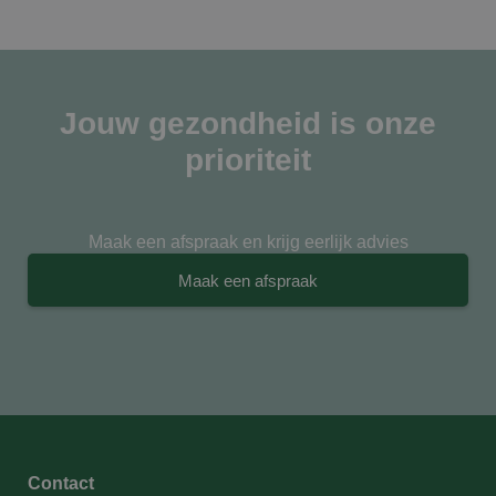
Jouw gezondheid is onze
prioriteit
Maak een afspraak en krijg eerlijk advies
Maak een afspraak
Contact