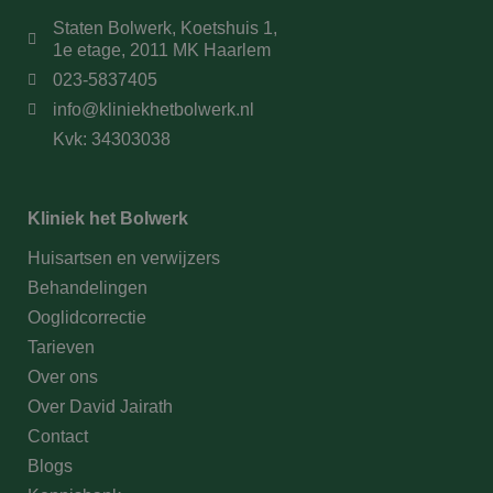
Staten Bolwerk, Koetshuis 1,
1e etage, 2011 MK Haarlem
023-5837405
info@kliniekhetbolwerk.nl
Kvk: 34303038
Kliniek het Bolwerk
Huisartsen en verwijzers
Behandelingen
Ooglidcorrectie
Tarieven
Over ons
Over David Jairath
Contact
Blogs