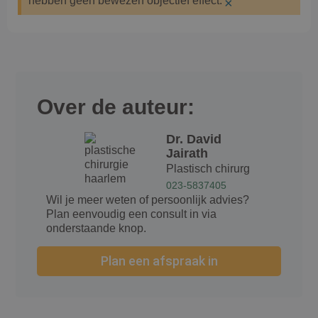
hebben geen bewezen objectief effect.
×
Over de auteur:
Dr. David
Jairath
Plastisch chirurg
023-5837405
Wil je meer weten of persoonlijk advies?
Plan eenvoudig een consult in via
onderstaande knop.
Plan een afspraak in