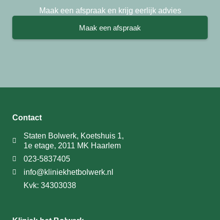
Maak een afspraak en krijg eerlijk advies
Maak een afspraak
Contact
Staten Bolwerk, Koetshuis 1,
1e etage, 2011 MK Haarlem
023-5837405
info@kliniekhetbolwerk.nl
Kvk: 34303038