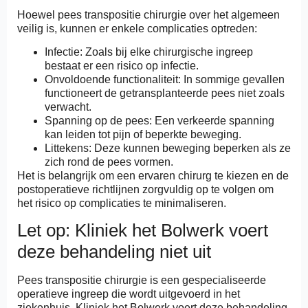
Hoewel pees transpositie chirurgie over het algemeen
veilig is, kunnen er enkele complicaties optreden:
Infectie: Zoals bij elke chirurgische ingreep
bestaat er een risico op infectie.
Onvoldoende functionaliteit: In sommige gevallen
functioneert de getransplanteerde pees niet zoals
verwacht.
Spanning op de pees: Een verkeerde spanning
kan leiden tot pijn of beperkte beweging.
Littekens: Deze kunnen beweging beperken als ze
zich rond de pees vormen.
Het is belangrijk om een ervaren chirurg te kiezen en de
postoperatieve richtlijnen zorgvuldig op te volgen om
het risico op complicaties te minimaliseren.
Let op: Kliniek het Bolwerk voert
deze behandeling niet uit
Pees transpositie chirurgie is een gespecialiseerde
operatieve ingreep die wordt uitgevoerd in het
ziekenhuis. Kliniek het Bolwerk voert deze behandeling