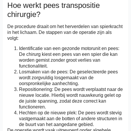
Hoe werkt pees transpositie
chirurgie?
De procedure draait om het herverdelen van spierkracht
in het lichaam. De stappen van de operatie zijn als
volgt:
Identificatie van een gezonde motorunit en pees:
De chirurg kiest een pees van een spier die kan
worden gemist zonder groot verlies van
functionaliteit.
Losmaken van de pees: De geselecteerde pees
wordt zorgvuldig losgemaakt van de
oorspronkelijke aanhechting.
Repositionering: De pees wordt verplaatst naar de
nieuwe locatie. Hierbij wordt nauwkeurig gelet op
de juiste spanning, zodat deze correct kan
functioneren.
Hechten op de nieuwe plek: De pees wordt stevig
vastgemaakt aan de botten of andere structuren in
de buurt van het aangedane gebied.
De operatie wordt vaak uitgevoerd onder algehele