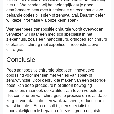
niet uit. Wel vinden wij het belangrijk dat je goed
geïnformeerd bent over functionele en reconstructieve
behandelopties bij spier- of zenuwuitval. Daarom delen
wij deze informatie via onze kennisbank.
Wanneer pees transpositie chirurgie wordt overwogen,
verwijzen wij naar een medisch specialist in het
ziekenhuis, zoals een handchirurg, orthopedisch chirurg
of plastisch chirurg met expertise in reconstructieve
chirurgie.
Conclusie
Pees transpositie chirurgie biedt een innovatieve
oplossing voor mensen met verlies van spier- of
zenuwfunctie. Door gebruik te maken van een gezonde
pees, kan deze procedure niet alleen beweging
herstellen, maar ook de kwaliteit van leven verbeteren.
Het combineren van chirurgische precisie en revalidatie
zorgt ervoor dat patiënten vaak aanzienlijke functionele
winst behalen. Een consult bij een specialist is
noodzakelijk om te bepalen of deze ingreep de juiste