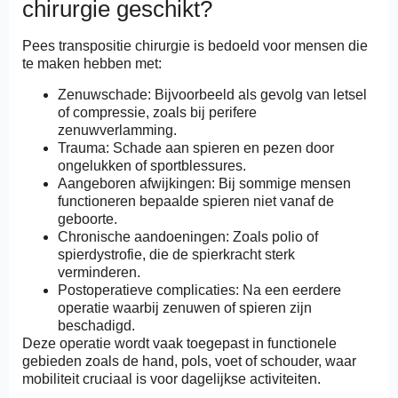
chirurgie geschikt?
Pees transpositie chirurgie is bedoeld voor mensen die
te maken hebben met:
Zenuwschade: Bijvoorbeeld als gevolg van letsel
of compressie, zoals bij perifere
zenuwverlamming.
Trauma: Schade aan spieren en pezen door
ongelukken of sportblessures.
Aangeboren afwijkingen: Bij sommige mensen
functioneren bepaalde spieren niet vanaf de
geboorte.
Chronische aandoeningen: Zoals polio of
spierdystrofie, die de spierkracht sterk
verminderen.
Postoperatieve complicaties: Na een eerdere
operatie waarbij zenuwen of spieren zijn
beschadigd.
Deze operatie wordt vaak toegepast in functionele
gebieden zoals de hand, pols, voet of schouder, waar
mobiliteit cruciaal is voor dagelijkse activiteiten.