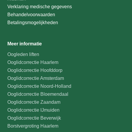
Verklaring medische gegevens
Behandelvoorwaarden
Betalingsmogelijkheden
Meer informatie
Oogleden liften
Ooglidcorrectie Haarlem
Ooglidcorrectie Hoofddorp
Ooglidcorrectie Amsterdam
Ooglidcorrectie Noord-Holland
Ooglidcorrectie Bloemendaal
Ooglidcorrectie Zaandam
Ooglidcorrectie IJmuiden
Ooglidcorrectie Beverwijk
Borstvergroting Haarlem