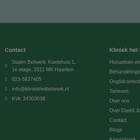
Contact
Kliniek het
Staten Bolwerk, Koetshuis 1,
Huisartsen en
1e etage, 2011 MK Haarlem
Behandeling
023-5837405
Ooglidcorrect
info@kliniekhetbolwerk.nl
Tarieven
Kvk: 34303038
Over ons
Over David Ja
Contact
Blogs
Kennisbank