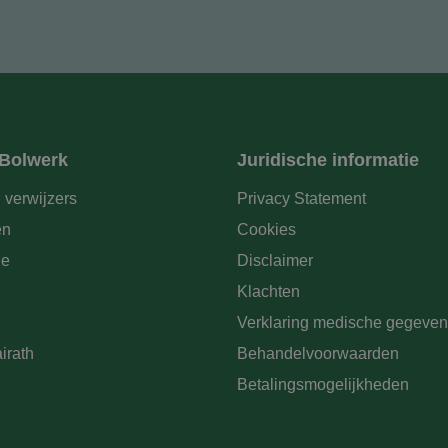
 Bolwerk
Juridische informatie
 verwijzers
Privacy Statement
en
Cookies
ie
Disclaimer
Klachten
Verklaring medische gegeven
irath
Behandelvoorwaarden
Betalingsmogelijkheden