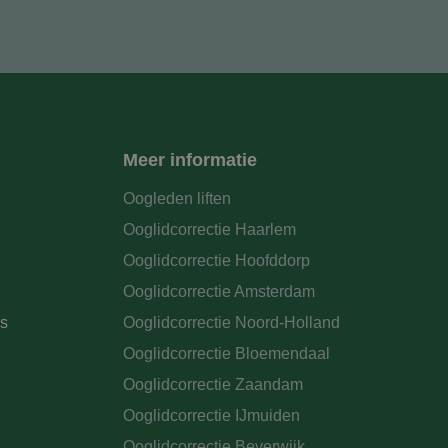
Meer informatie
Oogleden liften
Ooglidcorrectie Haarlem
Ooglidcorrectie Hoofddorp
Ooglidcorrectie Amsterdam
s
Ooglidcorrectie Noord-Holland
Ooglidcorrectie Bloemendaal
Ooglidcorrectie Zaandam
Ooglidcorrectie IJmuiden
Ooglidcorrectie Beverwijk