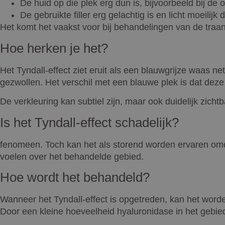
De huid op die plek erg dun is, bijvoorbeeld bij de 
De gebruikte filler erg gelachtig is en licht moeilijk 
Het komt het vaakst voor bij behandelingen van de traan
Hoe herken je het?
Het Tyndall-effect ziet eruit als een blauwgrijze waas net 
gezwollen. Het verschil met een blauwe plek is dat deze 
De verkleuring kan subtiel zijn, maar ook duidelijk zichtbaa
Is het Tyndall-effect schadelijk?
fenomeen. Toch kan het als storend worden ervaren omda
voelen over het behandelde gebied.
Hoe wordt het behandeld?
Wanneer het Tyndall-effect is opgetreden, kan het worden
Door een kleine hoeveelheid hyaluronidase in het gebied t