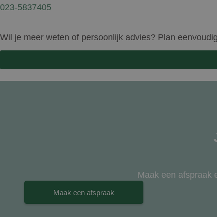
023-5837405
Wil je meer weten of persoonlijk advies? Plan eenvoudi
Maak een afspraak en
Maak een afspraak