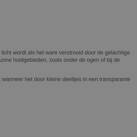
t licht wordt als het ware verstrooid door de gelachtige
 dunne huidgebieden, zoals onder de ogen of bij de
t wanneer het door kleine deeltjes in een transparante