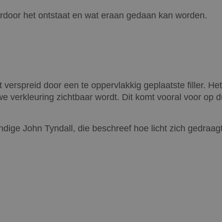
 waardoor het ontstaat en wat eraan gedaan kan worden.
t verspreid door een te oppervlakkig geplaatste filler. He
uwe verkleuring zichtbaar wordt. Dit komt vooral voor op
ndige John Tyndall, die beschreef hoe licht zich gedraag