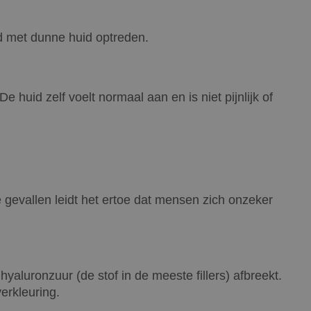
ed met dunne huid optreden.
e huid zelf voelt normaal aan en is niet pijnlijk of
 gevallen leidt het ertoe dat mensen zich onzeker
aluronzuur (de stof in de meeste fillers) afbreekt.
verkleuring.