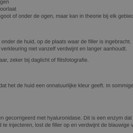
ogen
doorlaat
goot of onder de ogen, maar kan in theorie bij elk gebi
onder de huid, op de plaats waar de filler is ingebracht. D
verkleuring niet vanzelf verdwijnt en langer aanhoudt.
r, zeker bij daglicht of flitsfotografie.
t het de huid een onnatuurlijke kleur geeft. In sommige
 gecorrigeerd met hyaluronidase. Dit is een enzym dat hy
e injecteren, lost de filler op en verdwijnt de blauwige 