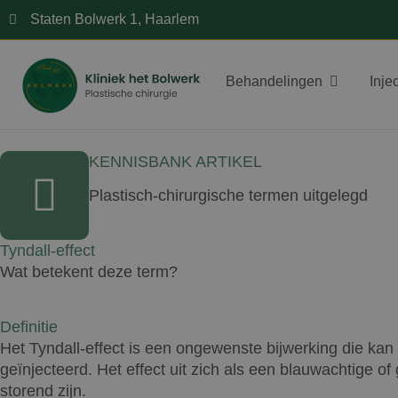
Staten Bolwerk 1, Haarlem
Behandelingen
Inje
KENNISBANK ARTIKEL
Plastisch-chirurgische termen uitgelegd
Tyndall-effect
Wat betekent deze term?
Definitie
Het Tyndall-effect is een ongewenste bijwerking die kan
geïnjecteerd. Het effect uit zich als een blauwachtige o
storend zijn.