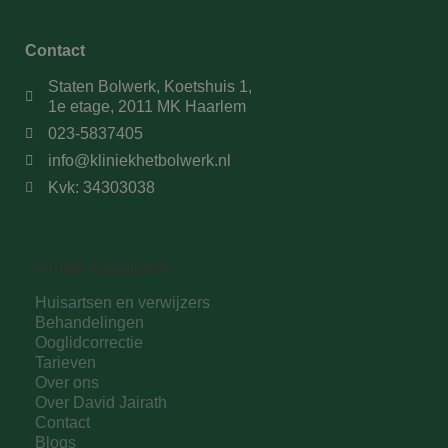
Contact
Staten Bolwerk, Koetshuis 1,
1e etage, 2011 MK Haarlem
023-5837405
info@kliniekhetbolwerk.nl
Kvk: 34303038
Kliniek het Bolwerk
Huisartsen en verwijzers
Behandelingen
Ooglidcorrectie
Tarieven
Over ons
Over David Jairath
Contact
Blogs