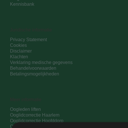
Kennisbank
Juridische informatie
Privacy Statement
Cookies
Disclaimer
Klachten
Verklaring medische gegevens
Behandelvoorwaarden
Betalingsmogelijkheden
Meer informatie
Oogleden liften
Ooglidcorrectie Haarlem
Ooglidcorrectie Hoofddorp
Ooglidcorrectie Amsterdam