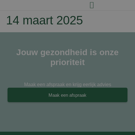
14 maart 2025
Jouw gezondheid is onze
prioriteit
Maak een afspraak en krijg eerlijk advies
Maak een afspraak