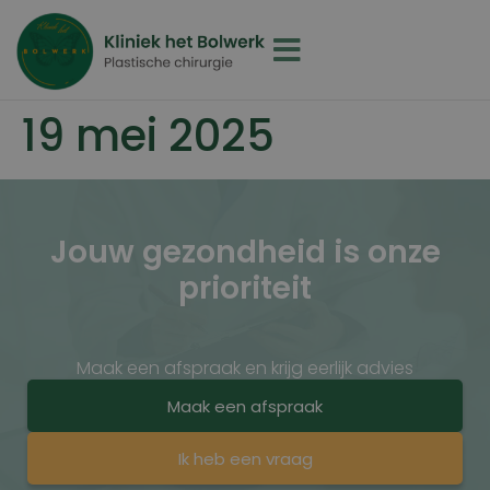
19 mei 2025
Jouw gezondheid is onze
prioriteit
Maak een afspraak en krijg eerlijk advies
Maak een afspraak
Ik heb een vraag