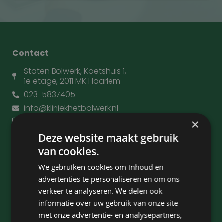
Contact
Staten Bolwerk, Koetshuis 1,
1e etage, 2011 MK Haarlem
023-5837405
info@kliniekhetbolwerk.nl
Kvk: 34303038
×
Deze website maakt gebruik
van cookies.
Kliniek het Bolwerk
We gebruiken cookies om inhoud en
Huisartsen en verwijzers
advertenties te personaliseren en om ons
Behandelingen
verkeer te analyseren. We delen ook
Ooglidcorrectie
informatie over uw gebruik van onze site
Tarieven
met onze advertentie- en analysepartners,