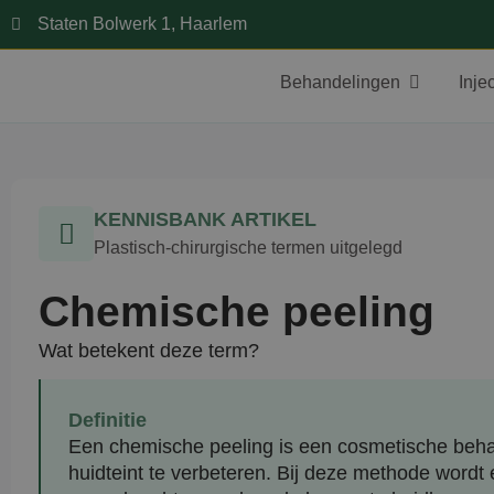
Staten Bolwerk 1, Haarlem
Behandelingen
Inje
KENNISBANK ARTIKEL
Plastisch-chirurgische termen uitgelegd
Chemische peeling
Wat betekent deze term?
Definitie
Een chemische peeling is een cosmetische behan
huidteint te verbeteren. Bij deze methode wordt