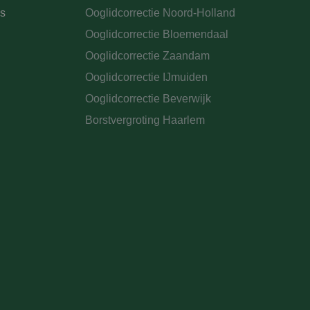
s
Ooglidcorrectie Noord-Holland
Ooglidcorrectie Bloemendaal
Ooglidcorrectie Zaandam
Ooglidcorrectie IJmuiden
Ooglidcorrectie Beverwijk
Borstvergroting Haarlem