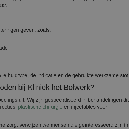
aar.
teringen geven, zoals:
ade
 je huidtype, de indicatie en de gebruikte werkzame stof
en bij Kliniek het Bolwerk?
elings uit. Wij zijn gespecialiseerd in behandelingen di
rrecties,
plastische chirurgie
en injectables voor
he zorg, verwijzen we mensen die geïnteresseerd zijn in