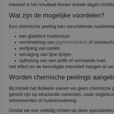
meestal is het resultaat binnen enkele dagen zichtb
Wat zijn de mogelijke voordelen?
Een chemische peeling kan verschillende huidverbe
een gladdere huidtextuur
vermindering van
pigmentvlekken
of zonnesch
verfijning van poriën
vervaging van fijne lijntjes
opfrissing van een doffe of vermoeide huid
Het effect en de benodigde intensiteit hangen af van
Worden chemische peelings aangebod
Bij Kliniek het Bolwerk voeren we geen chemische pe
gericht zijn op structurele correcties, zoals ooglidco
volumeverlies of huidveroudering.
Omdat we ons volledig richten op deze specialistisc