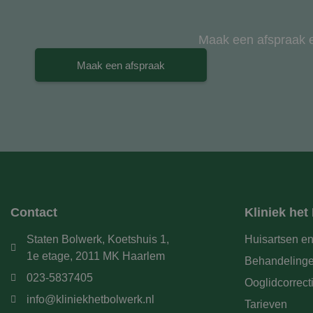
Maak een afspraak en
Maak een afspraak
Contact
Kliniek het
Staten Bolwerk, Koetshuis 1,
Huisartsen en
1e etage, 2011 MK Haarlem
Behandeling
023-5837405
Ooglidcorrect
info@kliniekhetbolwerk.nl
Tarieven