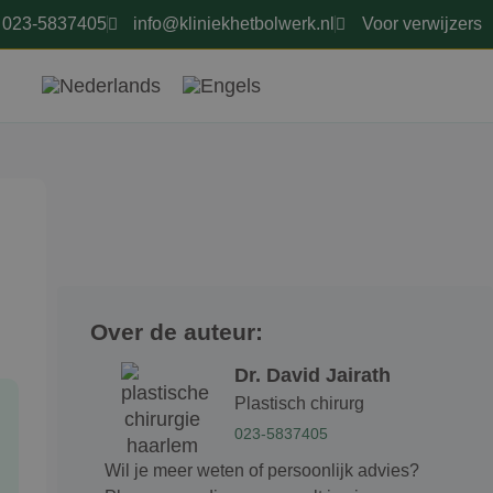
023-5837405
info@kliniekhetbolwerk.nl
Voor verwijzers
Over de auteur:
Dr. David Jairath
Plastisch chirurg
023-5837405
Wil je meer weten of persoonlijk advies?