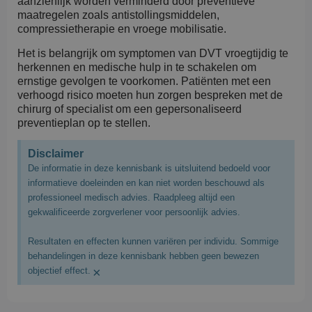
aanzienlijk worden verminderd door preventieve
maatregelen zoals antistollingsmiddelen,
compressietherapie en vroege mobilisatie.
Het is belangrijk om symptomen van DVT vroegtijdig te
herkennen en medische hulp in te schakelen om
ernstige gevolgen te voorkomen. Patiënten met een
verhoogd risico moeten hun zorgen bespreken met de
chirurg of specialist om een gepersonaliseerd
preventieplan op te stellen.
Disclaimer
De informatie in deze kennisbank is uitsluitend bedoeld voor
informatieve doeleinden en kan niet worden beschouwd als
professioneel medisch advies. Raadpleeg altijd een
gekwalificeerde zorgverlener voor persoonlijk advies.
Resultaten en effecten kunnen variëren per individu. Sommige
behandelingen in deze kennisbank hebben geen bewezen
×
objectief effect.