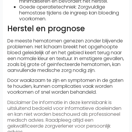
minimaliseren en bevordert het herstel.
Goede operatietechniek: Zorgvuldige
hemostase tijdens de ingreep kan bloeding
voorkomen.
Herstel en prognose
De meeste hematomen genezen zonder blijvende
problemen. Het lichaam breekt het opgehoopte
bloed geleidelijk af en het gebied keert terug naar
een normale kleur en textuur. In ernstigere gevallen,
zoals bij grote of geïnfecteerde hematomen, kan
aanvullende medische zorg nodig zijn.
Door waakzaam te zijn en symptomen in de gaten
te houden, kunnen complicaties vaak worden
voorkomen of snel worden behandeld.
Disclaimer
De informatie in deze kennisbank is
uitsluitend bedoeld voor informatieve doeleinden
en kan niet worden beschouwd als professioneel
medisch advies. Raadpleeg altijd een
gekwalificeerde zorgverlener voor persoonlijk
advies.