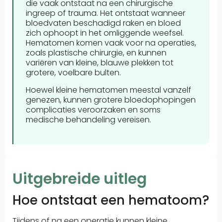
die vaak ontstaat na een chirurgische
ingreep of trauma. Het ontstaat wanneer
bloedvaten beschadigd raken en bloed
zich ophoopt in het omliggende weefsel.
Hematomen komen vaak voor na operaties,
zoals plastische chirurgie, en kunnen
variëren van kleine, blauwe plekken tot
grotere, voelbare bulten.
Hoewel kleine hematomen meestal vanzelf
genezen, kunnen grotere bloedophopingen
complicaties veroorzaken en soms
medische behandeling vereisen.
Uitgebreide uitleg
Hoe ontstaat een hematoom?
Tijdens of na een operatie kunnen kleine