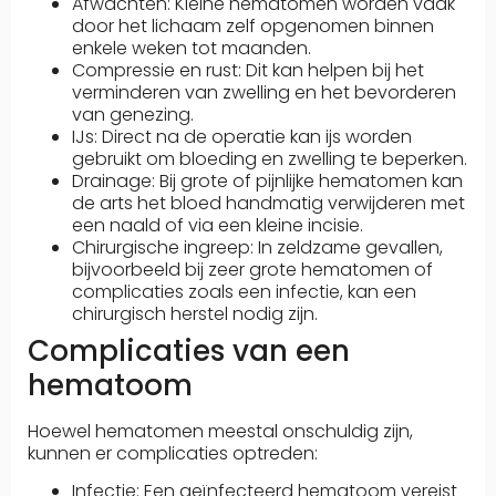
Afwachten: Kleine hematomen worden vaak
door het lichaam zelf opgenomen binnen
enkele weken tot maanden.
Compressie en rust: Dit kan helpen bij het
verminderen van zwelling en het bevorderen
van genezing.
IJs: Direct na de operatie kan ijs worden
gebruikt om bloeding en zwelling te beperken.
Drainage: Bij grote of pijnlijke hematomen kan
de arts het bloed handmatig verwijderen met
een naald of via een kleine incisie.
Chirurgische ingreep: In zeldzame gevallen,
bijvoorbeeld bij zeer grote hematomen of
complicaties zoals een infectie, kan een
chirurgisch herstel nodig zijn.
Complicaties van een
hematoom
Hoewel hematomen meestal onschuldig zijn,
kunnen er complicaties optreden:
Infectie: Een geïnfecteerd hematoom vereist