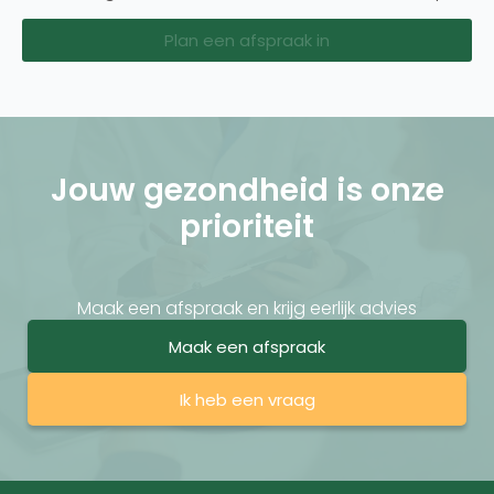
Plan een afspraak in
Jouw gezondheid is onze
prioriteit
Maak een afspraak en krijg eerlijk advies
Maak een afspraak
Ik heb een vraag