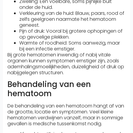
Zwelling: Een voelbare, soms pijnlijke bult
onder de huid.
Verkleuring van de huid: Blauw, paars, rood of
zelfs geelgroen naarmate het hematoom
geneest.
Pijn of druk: Vooral bij grotere ophopingen of
op gevoelige plekken.
Warmte of roodheid: Soms aanwezig, maar
bij een infectie ernstiger.
Bij grote hematomen inwendig of nabij vitale
organen kunnen symptomen ernstiger zijn, zoals
ademhalingsmoeilijkheden, duizeligheid of druk op
nabijgelegen structuren.
Behandeling van een
hematoom
De behandeling van een hematoom hangt af van
de grootte, locatie en symptomen. Veel kleine
hematomen verdwijnen vanzelf, maar in sommige
gevallen is medische tussenkomst nodig.