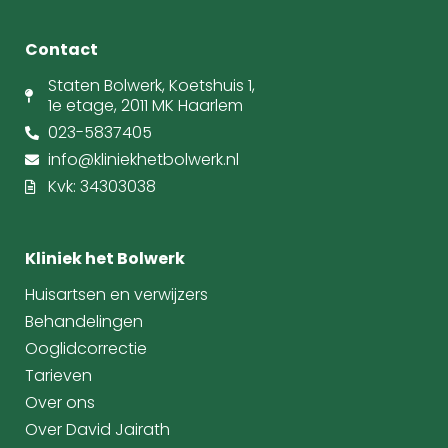
Contact
Staten Bolwerk, Koetshuis 1,
1e etage, 2011 MK Haarlem
023-5837405
info@kliniekhetbolwerk.nl
Kvk: 34303038
Kliniek het Bolwerk
Huisartsen en verwijzers
Behandelingen
Ooglidcorrectie
Tarieven
Over ons
Over David Jairath