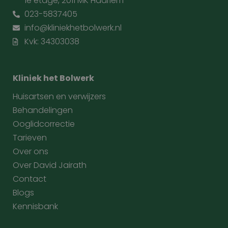
1e etage, 2011 MK Haarlem
023-5837405
info@kliniekhetbolwerk.nl
Kvk: 34303038
Kliniek het Bolwerk
Huisartsen en verwijzers
Behandelingen
Ooglidcorrectie
Tarieven
Over ons
Over David Jairath
Contact
Blogs
Kennisbank