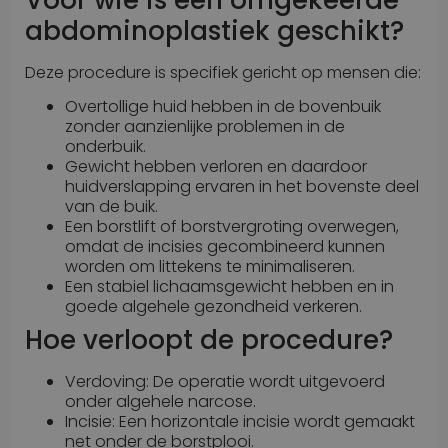
Voor wie is een omgekeerde
abdominoplastiek geschikt?
Deze procedure is specifiek gericht op mensen die:
Overtollige huid hebben in de bovenbuik
zonder aanzienlijke problemen in de
onderbuik.
Gewicht hebben verloren en daardoor
huidverslapping ervaren in het bovenste deel
van de buik.
Een borstlift of borstvergroting overwegen,
omdat de incisies gecombineerd kunnen
worden om littekens te minimaliseren.
Een stabiel lichaamsgewicht hebben en in
goede algehele gezondheid verkeren.
Hoe verloopt de procedure?
Verdoving: De operatie wordt uitgevoerd
onder algehele narcose.
Incisie: Een horizontale incisie wordt gemaakt
net onder de borstplooi.