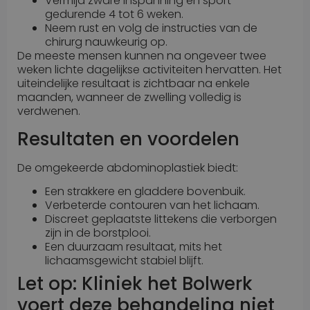
Vermijd zware inspanning en sport
gedurende 4 tot 6 weken.
Neem rust en volg de instructies van de
chirurg nauwkeurig op.
De meeste mensen kunnen na ongeveer twee
weken lichte dagelijkse activiteiten hervatten. Het
uiteindelijke resultaat is zichtbaar na enkele
maanden, wanneer de zwelling volledig is
verdwenen.
Resultaten en voordelen
De omgekeerde abdominoplastiek biedt:
Een strakkere en gladdere bovenbuik.
Verbeterde contouren van het lichaam.
Discreet geplaatste littekens die verborgen
zijn in de borstplooi.
Een duurzaam resultaat, mits het
lichaamsgewicht stabiel blijft.
Let op: Kliniek het Bolwerk
voert deze behandeling niet