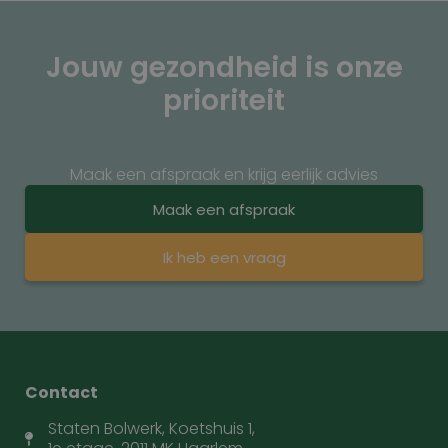
Jouw gezondheid is onze
prioriteit
Maak een afspraak en krijg eerlijk advies
Maak een afspraak
Ik heb een vraag
Contact
Staten Bolwerk, Koetshuis 1,