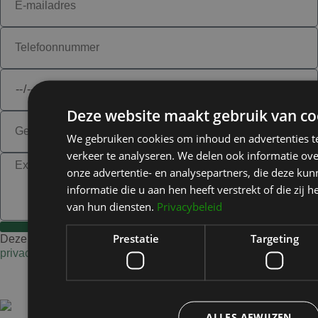
Deze website maakt gebruik van co
We gebruiken cookies om inhoud en advertenties t
verkeer te analyseren. We delen ook informatie ov
onze advertentie- en analysepartners, die deze k
informatie die u aan hen heeft verstrekt of die zi
van hun diensten.
Privacybeleid
Verstuur de aanvraag
Prestatie
Targeting
Deze site wordt beschermd door reCAPTCHA en het
privacybeleid
en de
voorwaarde
n van Google.
ALLES AFWIJZEN