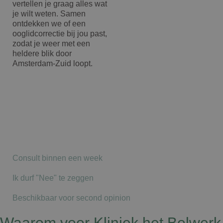
vertellen je graag alles wat
je wilt weten. Samen
ontdekken we of een
ooglidcorrectie bij jou past,
zodat je weer met een
heldere blik door
Amsterdam-Zuid loopt.
Consult binnen een week
Ik durf "Nee" te zeggen
Beschikbaar voor second opinion
Waarom voor Kliniek het Bolwerk