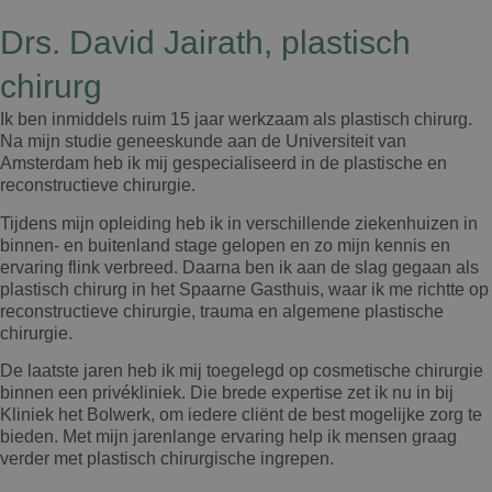
Drs. David Jairath, plastisch
chirurg
Ik ben inmiddels ruim 15 jaar werkzaam als plastisch chirurg.
Na mijn studie geneeskunde aan de Universiteit van
Amsterdam heb ik mij gespecialiseerd in de plastische en
reconstructieve chirurgie.
Tijdens mijn opleiding heb ik in verschillende ziekenhuizen in
binnen- en buitenland stage gelopen en zo mijn kennis en
ervaring flink verbreed. Daarna ben ik aan de slag gegaan als
plastisch chirurg in het Spaarne Gasthuis, waar ik me richtte op
reconstructieve chirurgie, trauma en algemene plastische
chirurgie.
De laatste jaren heb ik mij toegelegd op cosmetische chirurgie
binnen een privékliniek. Die brede expertise zet ik nu in bij
Kliniek het Bolwerk, om iedere cliënt de best mogelijke zorg te
bieden. Met mijn jarenlange ervaring help ik mensen graag
verder met plastisch chirurgische ingrepen.