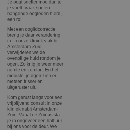
Je oogt sneller moe dan je
je voelt. Vaak spelen
hangende oogleden hierbij
een rol.
Met een ooglidcorrectie
breng je daar verandering
in. In onze kliniek vlak bij
Amsterdam-Zuid
verwijderen we de
overtollige huid rondom je
ogen. Zo krijg je weer meer
ruimte en comfort. En het
mooiste: je ogen zien er
meteen frisser en
uitgeruster uit.
Kom gerust langs voor een
vrijblijvend consult in onze
kliniek nabij Amsterdam-
Zuid. Vanaf de Zuidas sta
je in ongeveer een half uur
bij ons voor de deur. We