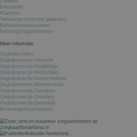
Cookies
Disclaimer
Klachten
Verklaring medische gegevens
Behandelvoorwaarden
Betalingsmogelijkheden
Meer informatie
Oogleden liften
Ooglidcorrectie Haarlem
Ooglidcorrectie Hoofddorp
Ooglidcorrectie Amsterdam
Ooglidcorrectie Noord-Holland
Ooglidcorrectie Bloemendaal
Ooglidcorrectie Zaandam
Ooglidcorrectie IJmuiden
Ooglidcorrectie Beverwijk
Borstvergroting Haarlem