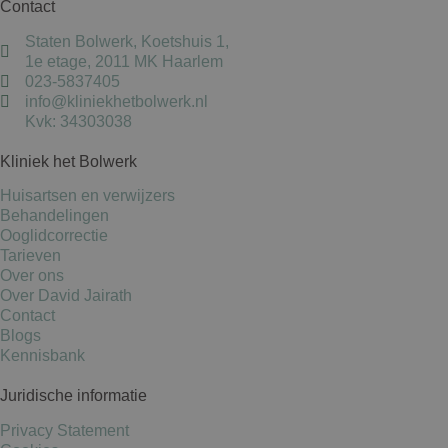
Contact
Staten Bolwerk, Koetshuis 1,
1e etage, 2011 MK Haarlem
023-5837405
info@kliniekhetbolwerk.nl
Kvk: 34303038
Kliniek het Bolwerk
Huisartsen en verwijzers
Behandelingen
Ooglidcorrectie
Tarieven
Over ons
Over David Jairath
Contact
Blogs
Kennisbank
Juridische informatie
Privacy Statement