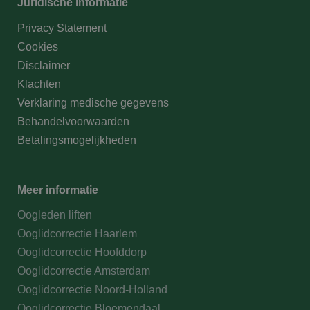
Juridische informatie
Privacy Statement
Cookies
Disclaimer
Klachten
Verklaring medische gegevens
Behandelvoorwaarden
Betalingsmogelijkheden
Meer informatie
Oogleden liften
Ooglidcorrectie Haarlem
Ooglidcorrectie Hoofddorp
Ooglidcorrectie Amsterdam
Ooglidcorrectie Noord-Holland
Ooglidcorrectie Bloemendaal