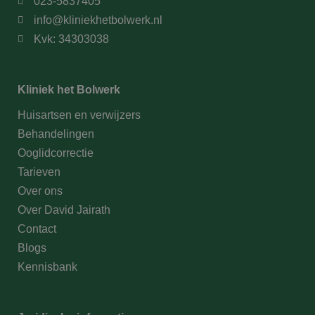
023-5837405
info@kliniekhetbolwerk.nl
Kvk: 34303038
Kliniek het Bolwerk
Huisartsen en verwijzers
Behandelingen
Ooglidcorrectie
Tarieven
Over ons
Over David Jairath
Contact
Blogs
Kennisbank