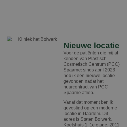
Google Privacy Policy
n
Nieuwe locatie
Voor de patiënten die mij al
kenden van Plastisch
Cosmetisch Centrum (PCC)
Spaarne: sinds april 2023
heb ik een nieuwe locatie
gevonden nadat het
huurcontract van PCC
Spaarne afliep.
Vanaf dat moment ben ik
gevestigd op een moderne
locatie in Haarlem. Dit
adres is Staten Bolwerk,
Koetshuis 1, 1e etage, 2011