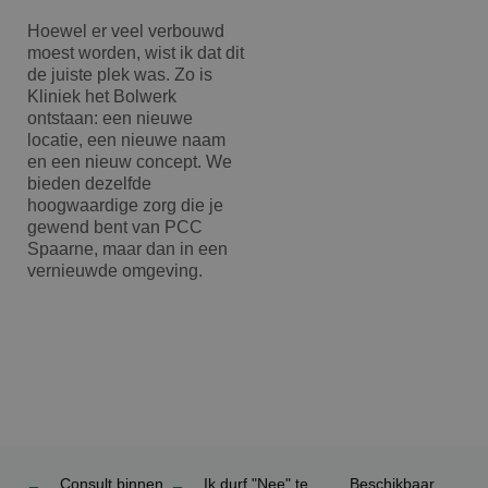
Hoewel er veel verbouwd
moest worden, wist ik dat dit
de juiste plek was. Zo is
Kliniek het Bolwerk
ontstaan: een nieuwe
locatie, een nieuwe naam
en een nieuw concept. We
bieden dezelfde
hoogwaardige zorg die je
gewend bent van PCC
Spaarne, maar dan in een
vernieuwde omgeving.
Consult binnen
Ik durf "Nee" te
Beschikbaar