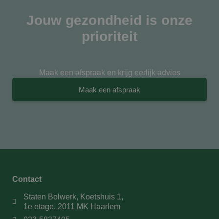
Jouw gezondheid is onze
prioriteit
Maak een afspraak en krijg eerlijk advies
Maak een afspraak
Contact
Staten Bolwerk, Koetshuis 1,
1e etage, 2011 MK Haarlem