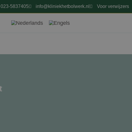
023-5837405
info@kliniekhetbolwerk.nl
Voor verwijzers
t