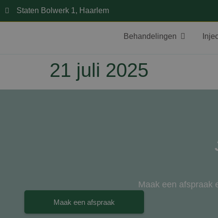
Staten Bolwerk 1, Haarlem
Behandelingen
Inje
21 juli 2025
Maak een afspraak en
Maak een afspraak