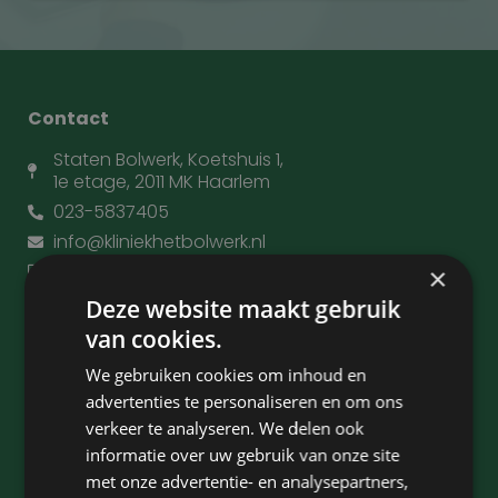
Contact
Staten Bolwerk, Koetshuis 1,
1e etage, 2011 MK Haarlem
023-5837405
info@kliniekhetbolwerk.nl
Kvk: 34303038
×
Deze website maakt gebruik
van cookies.
Kliniek het Bolwerk
We gebruiken cookies om inhoud en
Huisartsen en verwijzers
advertenties te personaliseren en om ons
Behandelingen
verkeer te analyseren. We delen ook
Ooglidcorrectie
informatie over uw gebruik van onze site
Tarieven
met onze advertentie- en analysepartners,