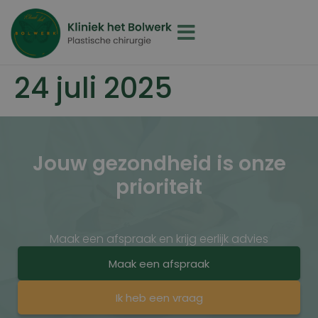
24 juli 2025
Jouw gezondheid is onze
prioriteit
Maak een afspraak en krijg eerlijk advies
Maak een afspraak
Ik heb een vraag