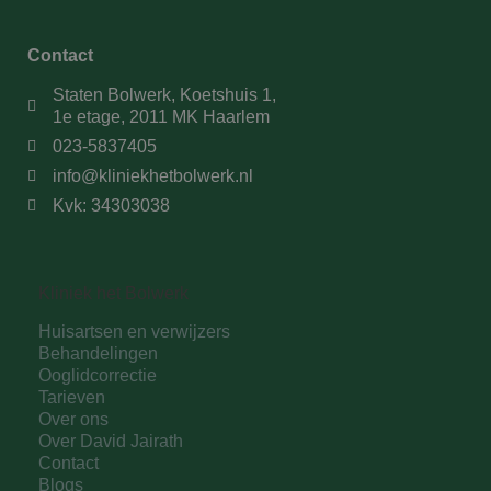
Contact
Staten Bolwerk, Koetshuis 1,
1e etage, 2011 MK Haarlem
023-5837405
info@kliniekhetbolwerk.nl
Kvk: 34303038
Kliniek het Bolwerk
Huisartsen en verwijzers
Behandelingen
Ooglidcorrectie
Tarieven
Over ons
Over David Jairath
Contact
Blogs