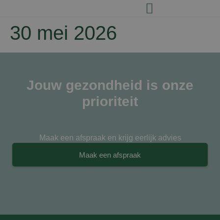
30 mei 2026
Jouw gezondheid is onze
prioriteit
Maak een afspraak en krijg eerlijk advies
Maak een afspraak