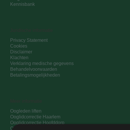
Kennisbank
Juridische informatie
Privacy Statement
Cookies
Disclaimer
Klachten
Verklaring medische gegevens
Behandelvoorwaarden
Betalingsmogelijkheden
Meer informatie
Oogleden liften
Ooglidcorrectie Haarlem
Ooglidcorrectie Hoofddorp
Ooglidcorrectie Amsterdam