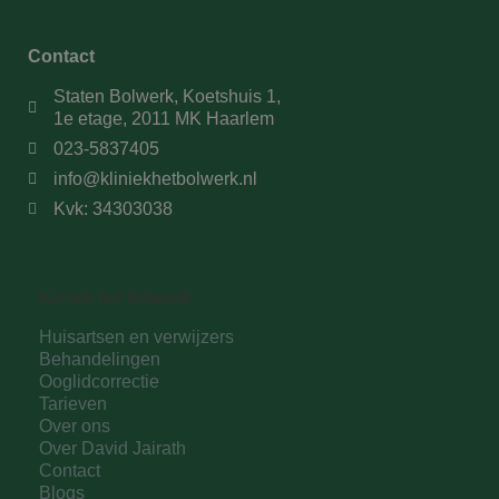
Contact
Staten Bolwerk, Koetshuis 1,
1e etage, 2011 MK Haarlem
023-5837405
info@kliniekhetbolwerk.nl
Kvk: 34303038
Kliniek het Bolwerk
Huisartsen en verwijzers
Behandelingen
Ooglidcorrectie
Tarieven
Over ons
Over David Jairath
Contact
Blogs