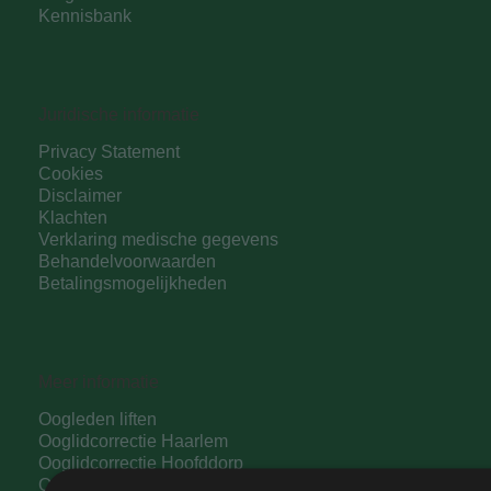
Kennisbank
Juridische informatie
Privacy Statement
Cookies
Disclaimer
Klachten
Verklaring medische gegevens
Behandelvoorwaarden
Betalingsmogelijkheden
Meer informatie
Oogleden liften
Ooglidcorrectie Haarlem
Ooglidcorrectie Hoofddorp
Ooglidcorrectie Amsterdam