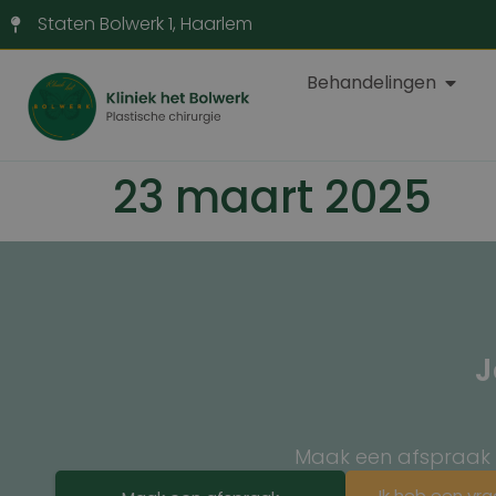
Staten Bolwerk 1, Haarlem
Behandelingen
23 maart 2025
J
Maak een afspraak en
Ik heb een vr