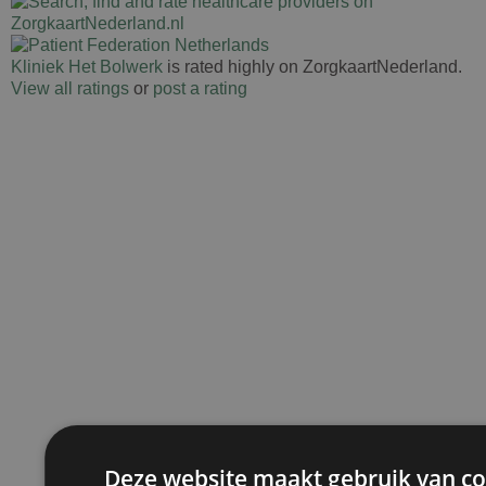
Kliniek Het Bolwerk
is rated highly on ZorgkaartNederland.
View all ratings
or
post a rating
Deze website maakt gebruik van co