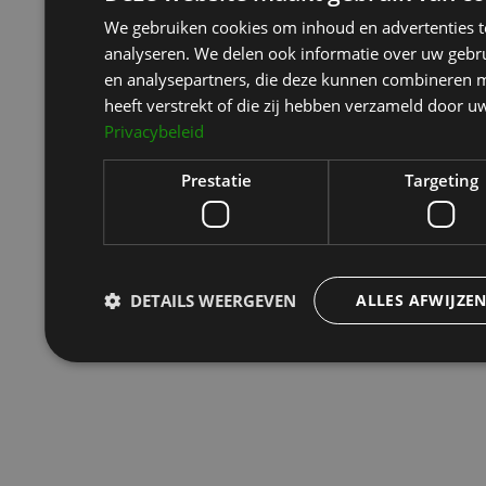
We gebruiken cookies om inhoud en advertenties t
analyseren. We delen ook informatie over uw gebru
en analysepartners, die deze kunnen combineren m
heeft verstrekt of die zij hebben verzameld door u
Privacybeleid
Prestatie
Targeting
DETAILS WEERGEVEN
ALLES AFWIJZE
Prestatie
Targeting
Prestatiecookies worden gebruikt om te zien hoe bezoekers de webs
cookies kunnen niet worden gebruikt om een bepaalde bezoeker dir