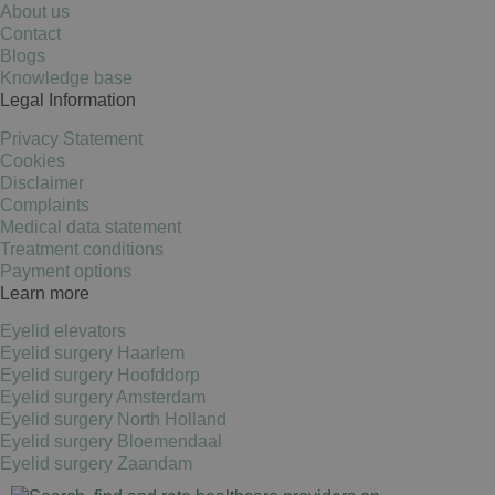
About us
Contact
Blogs
Knowledge base
Legal Information
Privacy Statement
Cookies
Disclaimer
Complaints
Medical data statement
Treatment conditions
Payment options
Learn more
Eyelid elevators
Eyelid surgery Haarlem
Eyelid surgery Hoofddorp
Eyelid surgery Amsterdam
Eyelid surgery North Holland
Eyelid surgery Bloemendaal
Eyelid surgery Zaandam