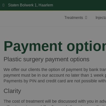
Staten Bolwerk 1, Haarlem
Treatments
Inject
Payment optio
Plastic surgery payment options
We offer our clients the option of payment by bank tra
payment must be in our account no later than 1 week p
Payments by PIN and credit card are not possible with
Clarity
The cost of treatment will be discussed with you in adv