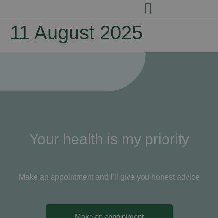
11 August 2025
Your health is my priority
Make an appointment and I’ll give you honest advice
Make an appointment