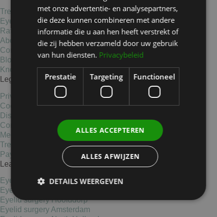
met onze advertentie- en analysepartners,
Treatments
die deze kunnen combineren met andere
Eyelid surgery
informatie die u aan hen heeft verstrekt of
Rates
About us
die zij hebben verzameld door uw gebruik
Contact
van hun diensten.
Privacybeleid
Blogs
Knowledge base
Prestatie
Targeting
Functioneel
Legal Information
Privacy Statement
Cookies
Disclaimer
Complaints
ALLES ACCEPTEREN
Medical data statement
Treatment conditions
Payment options
ALLES AFWIJZEN
Learn more
DETAILS WEERGEVEN
Eyelid elevators
Eyelid surgery Haarlem
Eyelid surgery Hoofddorp
Eyelid surgery Amsterdam