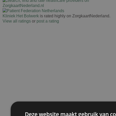
Kliniek Het Bolwerk
is rated highly on ZorgkaartNederland.
View all ratings
or
post a rating
Deze website maakt gebruik van co