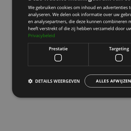
We gebruiken cookies om inhoud en advertenties t
analyseren. We delen ook informatie over uw gebru
en analysepartners, die deze kunnen combineren m
heeft verstrekt of die zij hebben verzameld door u
Privacybeleid
Prestatie
Targeting
DETAILS WEERGEVEN
ALLES AFWIJZE
Prestatie
Targeting
Prestatiecookies worden gebruikt om te zien hoe bezoekers de webs
cookies kunnen niet worden gebruikt om een bepaalde bezoeker dir