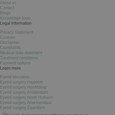
About us
Contact
Blogs
Knowledge base
Legal Information
Privacy Statement
Cookies
Disclaimer
Complaints
Medical data statement
Treatment conditions
Payment options
Learn more
Eyelid elevators
Eyelid surgery Haarlem
Eyelid surgery Hoofddorp
Eyelid surgery Amsterdam
Eyelid surgery North Holland
Eyelid surgery Bloemendaal
Eyelid surgery Zaandam