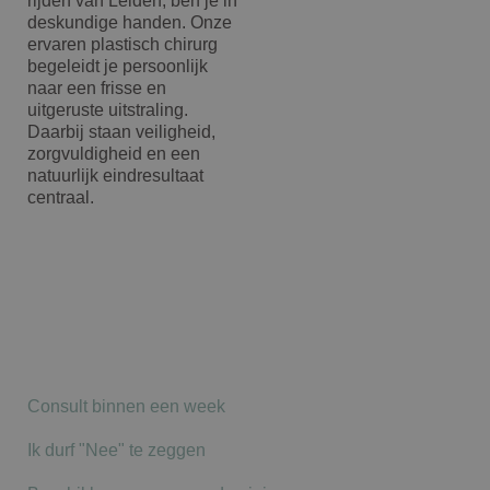
rijden van Leiden, ben je in
deskundige handen. Onze
ervaren plastisch chirurg
begeleidt je persoonlijk
naar een frisse en
uitgeruste uitstraling.
Daarbij staan veiligheid,
zorgvuldigheid en een
natuurlijk eindresultaat
centraal.
Consult binnen een week
Ik durf "Nee" te zeggen