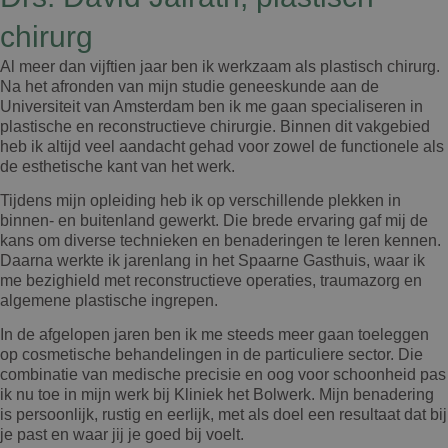
chirurg
Al meer dan vijftien jaar ben ik werkzaam als plastisch chirurg.
Na het afronden van mijn studie geneeskunde aan de
Universiteit van Amsterdam ben ik me gaan specialiseren in
plastische en reconstructieve chirurgie. Binnen dit vakgebied
heb ik altijd veel aandacht gehad voor zowel de functionele als
de esthetische kant van het werk.
Tijdens mijn opleiding heb ik op verschillende plekken in
binnen- en buitenland gewerkt. Die brede ervaring gaf mij de
kans om diverse technieken en benaderingen te leren kennen.
Daarna werkte ik jarenlang in het Spaarne Gasthuis, waar ik
me bezighield met reconstructieve operaties, traumazorg en
algemene plastische ingrepen.
In de afgelopen jaren ben ik me steeds meer gaan toeleggen
op cosmetische behandelingen in de particuliere sector. Die
combinatie van medische precisie en oog voor schoonheid pas
ik nu toe in mijn werk bij Kliniek het Bolwerk. Mijn benadering
is persoonlijk, rustig en eerlijk, met als doel een resultaat dat bij
je past en waar jij je goed bij voelt.