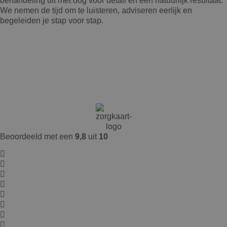
behandeling uit met oog voor detail en een natuurlijk resultaat.
We nemen de tijd om te luisteren, adviseren eerlijk en
begeleiden je stap voor stap.
Beoordeeld met een
9,8
uit
10