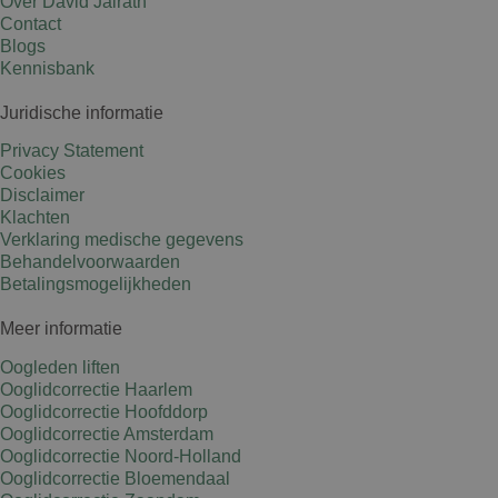
Over David Jairath
Contact
Blogs
Kennisbank
Juridische informatie
Privacy Statement
Cookies
Disclaimer
Klachten
Verklaring medische gegevens
Behandelvoorwaarden
Betalingsmogelijkheden
Meer informatie
Oogleden liften
Ooglidcorrectie Haarlem
Ooglidcorrectie Hoofddorp
Ooglidcorrectie Amsterdam
Ooglidcorrectie Noord-Holland
Ooglidcorrectie Bloemendaal