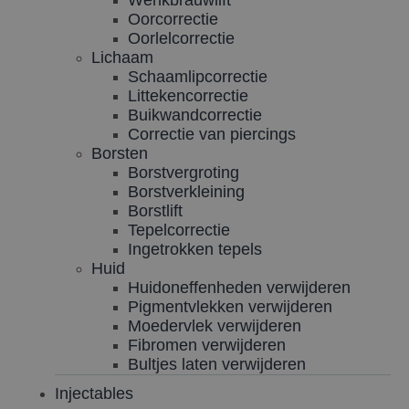
Oorcorrectie
Oorlelcorrectie
Lichaam
Schaamlipcorrectie
Littekencorrectie
Buikwandcorrectie
Correctie van piercings
Borsten
Borstvergroting
Borstverkleining
Borstlift
Tepelcorrectie
Ingetrokken tepels
Huid
Huidoneffenheden verwijderen
Pigmentvlekken verwijderen
Moedervlek verwijderen
Fibromen verwijderen
Bultjes laten verwijderen
Injectables