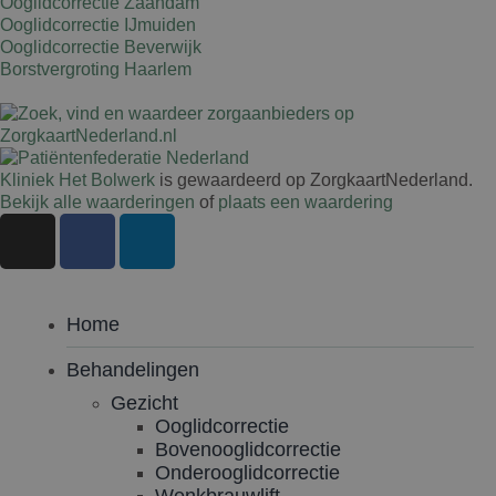
Ooglidcorrectie Zaandam
Ooglidcorrectie IJmuiden
Ooglidcorrectie Beverwijk
Borstvergroting Haarlem
Kliniek Het Bolwerk
is gewaardeerd op ZorgkaartNederland.
Bekijk alle waarderingen
of
plaats een waardering
Home
Behandelingen
Gezicht
Ooglidcorrectie
Bovenooglidcorrectie
Onderooglidcorrectie
Wenkbrauwlift