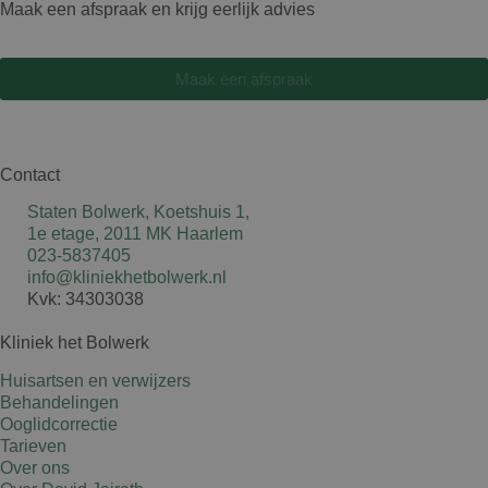
Maak een afspraak en krijg eerlijk advies
Maak een afspraak
Contact
Staten Bolwerk, Koetshuis 1,
1e etage, 2011 MK Haarlem
023-5837405
info@kliniekhetbolwerk.nl
Kvk: 34303038
Kliniek het Bolwerk
Huisartsen en verwijzers
Behandelingen
Ooglidcorrectie
Tarieven
Over ons